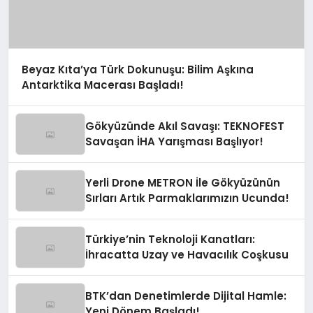
Beyaz Kıta’ya Türk Dokunuşu: Bilim Aşkına
Antarktika Macerası Başladı!
Gökyüzünde Akıl Savaşı: TEKNOFEST
Savaşan İHA Yarışması Başlıyor!
Yerli Drone METRON İle Gökyüzünün
Sırları Artık Parmaklarımızın Ucunda!
Türkiye’nin Teknoloji Kanatları:
İhracatta Uzay ve Havacılık Coşkusu
BTK’dan Denetimlerde Dijital Hamle:
Yeni Dönem Başladı!