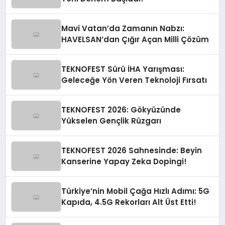
Mavi Vatan’da Zamanın Nabzı:
HAVELSAN’dan Çığır Açan Milli Çözüm
TEKNOFEST Sürü İHA Yarışması:
Geleceğe Yön Veren Teknoloji Fırsatı
TEKNOFEST 2026: Gökyüzünde
Yükselen Gençlik Rüzgarı
TEKNOFEST 2026 Sahnesinde: Beyin
Kanserine Yapay Zeka Dopingi!
Türkiye’nin Mobil Çağa Hızlı Adımı: 5G
Kapıda, 4.5G Rekorları Alt Üst Etti!