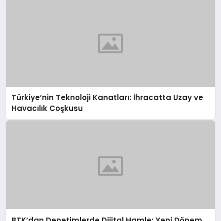
Türkiye’nin Teknoloji Kanatları: İhracatta Uzay ve
Havacılık Coşkusu
BTK’dan Denetimlerde Dijital Hamle: Yeni Dönem