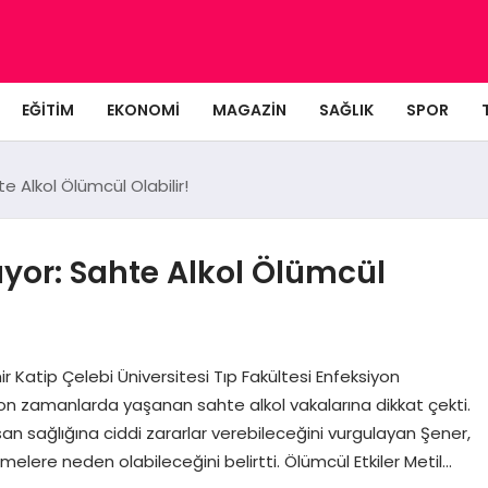
EĞITIM
EKONOMI
MAGAZIN
SAĞLIK
SPOR
te Alkol Ölümcül Olabilir!
rıyor: Sahte Alkol Ölümcül
mir Katip Çelebi Üniversitesi Tıp Fakültesi Enfeksiyon
 son zamanlarda yaşanan sahte alkol vakalarına dikkat çekti.
san sağlığına ciddi zararlar verebileceğini vurgulayan Şener,
melere neden olabileceğini belirtti. Ölümcül Etkiler Metil…