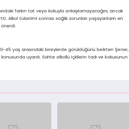
asındaki farkın tat veya kokuyla anlaşılamayacağını, ancak
rtti. Alkol tüketimi sonrası sağlık sorunları yaşayanların en
 önerdi.
e 30-45 yaş arasındaki bireylerde görüldüğünü belirten Şener,
 konusunda uyardı. Sahte alkollü içkilerin tadı ve kokusunun