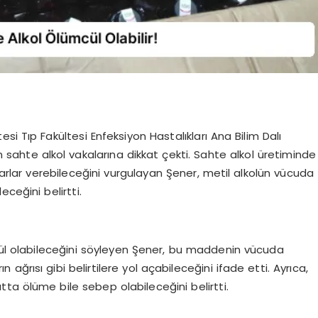
tesi Tıp Fakültesi Enfeksiyon Hastalıkları Ana Bilim Dalı
ahte alkol vakalarına dikkat çekti. Sahte alkol üretiminde
ararlar verebileceğini vurgulayan Şener, metil alkolün vücuda
ceğini belirtti.
mcül olabileceğini söyleyen Şener, bu maddenin vücuda
n ağrısı gibi belirtilere yol açabileceğini ifade etti. Ayrıca,
tta ölüme bile sebep olabileceğini belirtti.