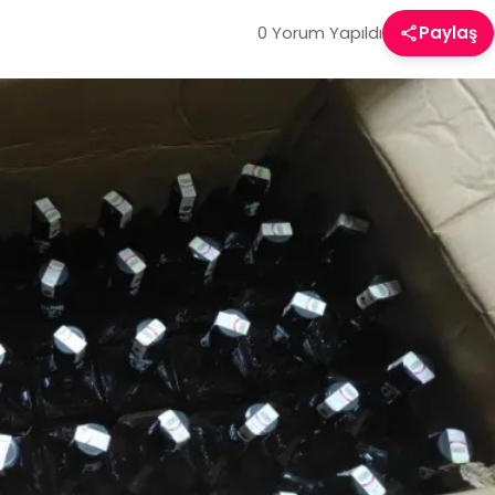
0 Yorum Yapıldı
Paylaş