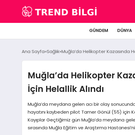
GÜNDEM
DÜNYA
Ana Sayfa
Sağlık
Muğla’da Helikopter Kazasında Haya
Muğla’da Helikopter Kaz
İçin Helallik Alındı
Muğla’da meydana gelen acı bir olay sonucund
hayatını kaybeden pilot Tamer Gönül (55) için Koc
Kayıplar Geçtiğimiz gün Muğla’da meydana gelen o
sırasında Muğla Eğitim ve Araştırma Hastanesi’n