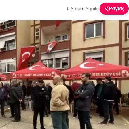
0 Yorum Yapıldı
Paylaş