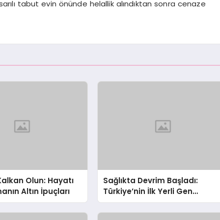
rılı tabut evin önünde helallik alındıktan sonra cenaze
alkan Olun: Hayatı
Sağlıkta Devrim Başladı:
nın Altın İpuçları
Türkiye’nin İlk Yerli Gen
Tedavisi Üretime Geçti!