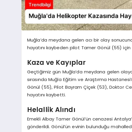
Muğla’da meydana gelen acı bir olay sonucun
hayatını kaybeden pilot Tamer Gönül (55) için Ko
Kaza ve Kayıplar
Geçtiğimiz gün Muğla’da meydana gelen olayda, 
sırasında Muğla Eğitim ve Araştırma Hastanesi’
Gönül (55), Pilot Bayram Çiçek (53), Doktor C
hayatını kaybetti.
Helallik Alındı
Emekli Albay Tamer Gönül’ün cenazesi Antalya
gönderildi. Gönül’ün evinin bulunduğu mahallede T