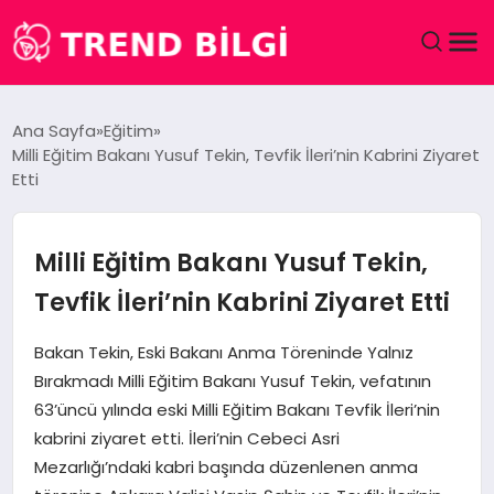
GÜNDEM
Ana Sayfa
Eğitim
Milli Eğitim Bakanı Yusuf Tekin, Tevfik İleri’nin Kabrini Ziyaret
DÜNYA
Etti
EĞITIM
Milli Eğitim Bakanı Yusuf Tekin,
EKONOMI
Tevfik İleri’nin Kabrini Ziyaret Etti
MAGAZIN
Bakan Tekin, Eski Bakanı Anma Töreninde Yalnız
Bırakmadı Milli Eğitim Bakanı Yusuf Tekin, vefatının
SAĞLIK
63’üncü yılında eski Milli Eğitim Bakanı Tevfik İleri’nin
kabrini ziyaret etti. İleri’nin Cebeci Asri
SPOR
Mezarlığı’ndaki kabri başında düzenlenen anma