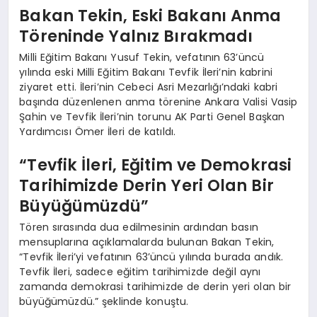
Bakan Tekin, Eski Bakanı Anma
Töreninde Yalnız Bırakmadı
Milli Eğitim Bakanı Yusuf Tekin, vefatının 63’üncü
yılında eski Milli Eğitim Bakanı Tevfik İleri’nin kabrini
ziyaret etti. İleri’nin Cebeci Asri Mezarlığı’ndaki kabri
başında düzenlenen anma törenine Ankara Valisi Vasip
Şahin ve Tevfik İleri’nin torunu AK Parti Genel Başkan
Yardımcısı Ömer İleri de katıldı.
“Tevfik İleri, Eğitim ve Demokrasi
Tarihimizde Derin Yeri Olan Bir
Büyüğümüzdü”
Tören sırasında dua edilmesinin ardından basın
mensuplarına açıklamalarda bulunan Bakan Tekin,
“Tevfik İleri’yi vefatının 63’üncü yılında burada andık.
Tevfik İleri, sadece eğitim tarihimizde değil aynı
zamanda demokrasi tarihimizde de derin yeri olan bir
büyüğümüzdü.” şeklinde konuştu.