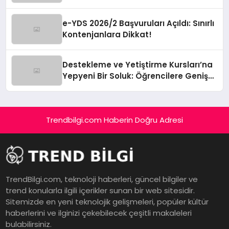
e-YDS 2026/2 Başvuruları Açıldı: Sınırlı
Kontenjanlara Dikkat!
Destekleme ve Yetiştirme Kursları’na
Yepyeni Bir Soluk: Öğrencilere Geniş
Kapsamlı Gelişim Alanları!
Trendbilgi.com Haberin Doğru Adresi
TrendBilgi.com, teknoloji haberleri, güncel bilgiler ve
trend konularla ilgili içerikler sunan bir web sitesidir.
Sitemizde en yeni teknolojik gelişmeleri, popüler kültür
haberlerini ve ilginizi çekebilecek çeşitli makaleleri
bulabilirsiniz.