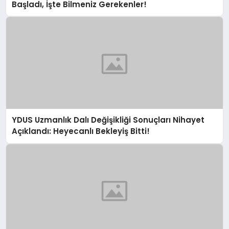
Başladı, İşte Bilmeniz Gerekenler!
YDUS Uzmanlık Dalı Değişikliği Sonuçları Nihayet
Açıklandı: Heyecanlı Bekleyiş Bitti!