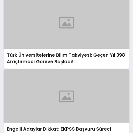
Türk Üniversitelerine Bilim Takviyesi: Geçen Yıl 398
Araştırmacı Göreve Başladı!
Engelli Adaylar Dikkat: EKPSS Başvuru Süreci