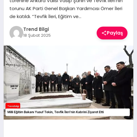
törenine Ankara Valisi Vasip Şahin ve Tevfik İleri’nin
TEKNOLOJI
torunu AK Parti Genel Başkan Yardımcısı Ömer İleri
de katıldı. “Tevfik İleri, Eğitim ve…
YAŞAM
Trend Bilgi
Paylaş
18 Şubat 2025