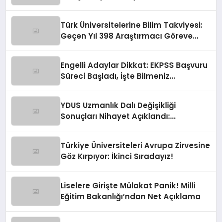
Olmaya Hazırlanıyor!
Türk Üniversitelerine Bilim Takviyesi:
Geçen Yıl 398 Araştırmacı Göreve
Başladı!
Engelli Adaylar Dikkat: EKPSS Başvuru
Süreci Başladı, İşte Bilmeniz
Gerekenler!
YDUS Uzmanlık Dalı Değişikliği
Sonuçları Nihayet Açıklandı:
Heyecanlı Bekleyiş Bitti!
Türkiye Üniversiteleri Avrupa Zirvesine
Göz Kırpıyor: İkinci Sıradayız!
Liselere Girişte Mülakat Panik! Milli
Eğitim Bakanlığı’ndan Net Açıklama