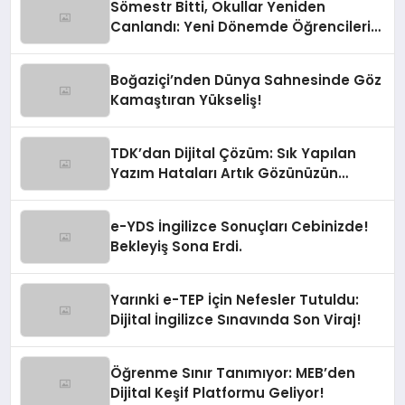
Sömestr Bitti, Okullar Yeniden
Canlandı: Yeni Dönemde Öğrencileri
Neler Bekliyor?
Boğaziçi’nden Dünya Sahnesinde Göz
Kamaştıran Yükseliş!
TDK’dan Dijital Çözüm: Sık Yapılan
Yazım Hataları Artık Gözünüzün
Önünde!
e-YDS İngilizce Sonuçları Cebinizde!
Bekleyiş Sona Erdi.
Yarınki e-TEP İçin Nefesler Tutuldu:
Dijital İngilizce Sınavında Son Viraj!
Öğrenme Sınır Tanımıyor: MEB’den
Dijital Keşif Platformu Geliyor!