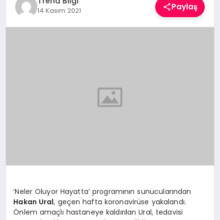
Trend Bilgi
Paylaş
TEKNOLOJI
14 Kasım 2021
YAŞAM
‘Neler Oluyor Hayatta’ programının sunucularından
Hakan Ural
, geçen hafta koronavirüse yakalandı.
Önlem amaçlı hastaneye kaldırılan Ural, tedavisi