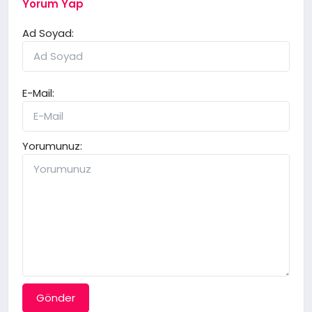
Yorum Yap
Ad Soyad:
E-Mail:
Yorumunuz:
Gönder