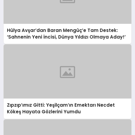
Hülya Avşar’dan Baran Mengüç’e Tam Destek:
‘Sahnenin Yeni İncisi, Dünya Yıldızı Olmaya Aday!’
Zıpzıp’ımız Gitti: Yeşilçam’ın Emektarı Necdet
Kökeş Hayata Gözlerini Yumdu