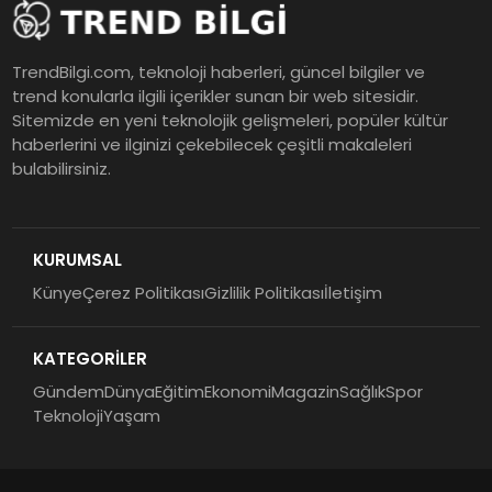
TrendBilgi.com, teknoloji haberleri, güncel bilgiler ve
trend konularla ilgili içerikler sunan bir web sitesidir.
Sitemizde en yeni teknolojik gelişmeleri, popüler kültür
haberlerini ve ilginizi çekebilecek çeşitli makaleleri
bulabilirsiniz.
KURUMSAL
Künye
Çerez Politikası
Gizlilik Politikası
İletişim
KATEGORİLER
Gündem
Dünya
Eğitim
Ekonomi
Magazin
Sağlık
Spor
Teknoloji
Yaşam