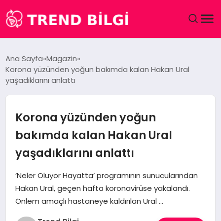
GÜNDEM
Ana Sayfa
Magazin
Korona yüzünden yoğun bakımda kalan Hakan Ural
DÜNYA
yaşadıklarını anlattı
EĞITIM
Korona yüzünden yoğun
EKONOMI
bakımda kalan Hakan Ural
yaşadıklarını anlattı
MAGAZIN
‘Neler Oluyor Hayatta’ programının sunucularından
SAĞLIK
Hakan Ural, geçen hafta koronavirüse yakalandı.
Önlem amaçlı hastaneye kaldırılan Ural …
SPOR