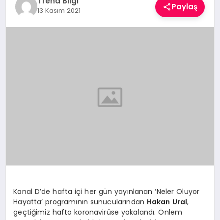
Trend Bilgi
Paylaş
TEKNOLOJI
13 Kasım 2021
YAŞAM
Kanal D’de hafta içi her gün yayınlanan ‘Neler Oluyor
Hayatta’ programının sunucularından
Hakan Ural
,
geçtiğimiz hafta koronavirüse yakalandı. Önlem