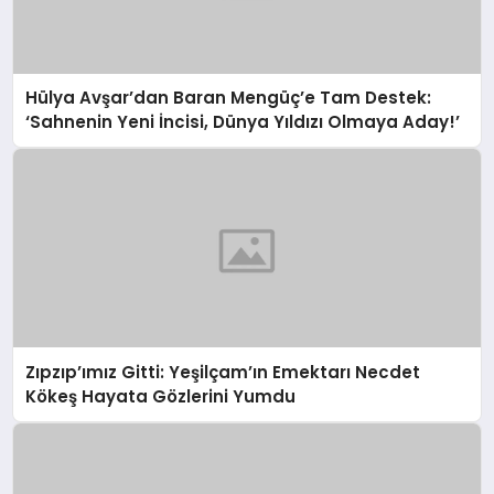
Hülya Avşar’dan Baran Mengüç’e Tam Destek:
‘Sahnenin Yeni İncisi, Dünya Yıldızı Olmaya Aday!’
Zıpzıp’ımız Gitti: Yeşilçam’ın Emektarı Necdet
Kökeş Hayata Gözlerini Yumdu