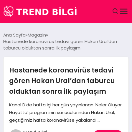
GÜNDEM
Ana Sayfa
Magazin
Hastanede koronavirüs tedavi gören Hakan Ural’dan
DÜNYA
taburcu olduktan sonra ilk paylaşım
EĞITIM
Hastanede koronavirüs tedavi
EKONOMI
gören Hakan Ural’dan taburcu
olduktan sonra ilk paylaşım
MAGAZIN
Kanal D’de hafta içi her gün yayınlanan ‘Neler Oluyor
SAĞLIK
Hayatta’ programının sunucularından Hakan Ural,
geçtiğimiz hafta koronavirüse yakalandı …
SPOR