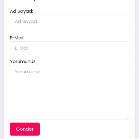
Ad Soyad:
E-Mail:
Yorumunuz:
Gönder