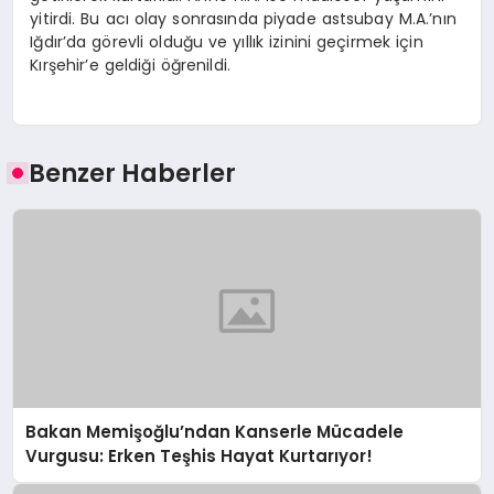
yitirdi. Bu acı olay sonrasında piyade astsubay M.A.’nın
Iğdır’da görevli olduğu ve yıllık izinini geçirmek için
Kırşehir’e geldiği öğrenildi.
Benzer Haberler
Bakan Memişoğlu’ndan Kanserle Mücadele
Vurgusu: Erken Teşhis Hayat Kurtarıyor!