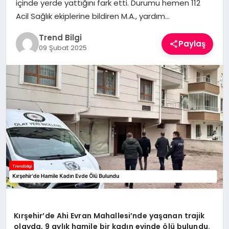
içinde yerde yattığını fark etti. Durumu hemen 112
TEKNOLOJI
Acil Sağlık ekiplerine bildiren M.A., yardım…
YAŞAM
Trend Bilgi
Paylaş
09 Şubat 2025
Kırşehir’de Ahi Evran Mahallesi’nde yaşanan trajik
olayda, 9 aylık hamile bir kadın evinde ölü bulundu.