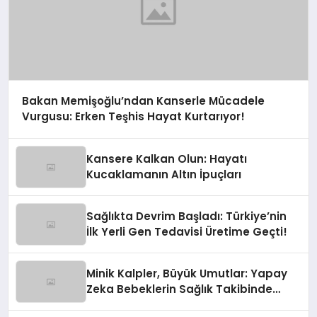
Bakan Memişoğlu’ndan Kanserle Mücadele
Vurgusu: Erken Teşhis Hayat Kurtarıyor!
Kansere Kalkan Olun: Hayatı
Kucaklamanın Altın İpuçları
Sağlıkta Devrim Başladı: Türkiye’nin
İlk Yerli Gen Tedavisi Üretime Geçti!
Minik Kalpler, Büyük Umutlar: Yapay
Zeka Bebeklerin Sağlık Takibinde
Devrim Yaratıyor!