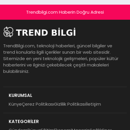
Trendbilgi.com Haberin Doğru Adresi
TrendBilgi.com, teknoloji haberleri, güncel bilgiler ve
trend konularla ilgili içerikler sunan bir web sitesidir.
Sitemizde en yeni teknolojik gelişmeleri, popüler kültür
haberlerini ve ilginizi çekebilecek çeşitli makaleleri
bulabilirsiniz.
KURUMSAL
Künye
Çerez Politikası
Gizlilik Politikası
İletişim
KATEGORİLER