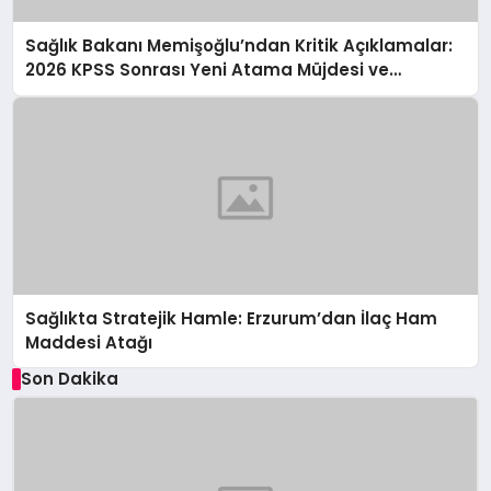
Sağlık Bakanı Memişoğlu’ndan Kritik Açıklamalar:
2026 KPSS Sonrası Yeni Atama Müjdesi ve
Sağlıkta Çığır Açan Hamleler
Sağlıkta Stratejik Hamle: Erzurum’dan İlaç Ham
Maddesi Atağı
Son Dakika