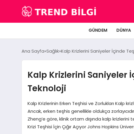
GÜNDEM
DÜNYA
Ana Sayfa
Sağlık
Kalp Krizlerini Saniyeler İçinde Teş
Kalp Krizlerini Saniyeler 
Teknoloji
Kalp Krizlerinin Erken Teşhisi ve Zorlukları Kalp kr
Ancak, erken teşhis genellikle oldukça zorlayıcıdı
Zheng’e göre, klinik ortam dışında kalp krizlerini t
Krizi Teşhisi İçin Çığır Açıyor Johns Hopkins Üniversi