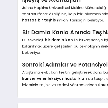
Johns Hopkins Üniversitesi Makine Mühendisliği
‘metasurface’ özelliğinin, kalp krizi biyomarkerl
hassas bir teşhis
imkanı tanıdığını belirtiyor.
Bir Damla Kanla Anında Teşhi
Bu teknoloji,
bir damla kan
ile birkaç saniye iç
kullanılmak üzere geliştirilen bu teknolojinin i
bekleniyor.
Sonraki Adımlar ve Potansiyel
Araştırma ekibi, kan testini geliştirerek daha b
kanser ve enfeksiyöz hastalıkları
da tespit et
krizlerinin teşhis ve tedavi yöntemlerinde
önem