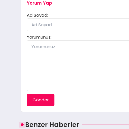
Yorum Yap
Ad Soyad:
Yorumunuz:
Gönder
Benzer Haberler