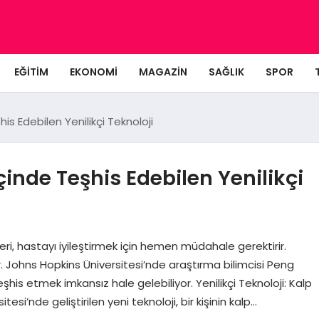
EĞITIM
EKONOMI
MAGAZIN
SAĞLIK
SPOR
his Edebilen Yenilikçi Teknoloji
İçinde Teşhis Edebilen Yenilikçi
izleri, hastayı iyileştirmek için hemen müdahale gerektirir.
r. Johns Hopkins Üniversitesi’nde araştırma bilimcisi Peng
eşhis etmek imkansız hale gelebiliyor. Yenilikçi Teknoloji: Kalp
tesi’nde geliştirilen yeni teknoloji, bir kişinin kalp…