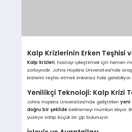
Kalp Krizlerinin Erken Teşhisi v
Kalp krizleri
, hastayı iyileştirmek için hemen m
zorlayıcıdır. Johns Hopkins Üniversitesi’nde ara
krizlerini teşhis etmek imkansız hale gelebiliyor.
Yenilikçi Teknoloji: Kalp Krizi T
Johns Hopkins Üniversitesi’nde geliştirilen
yeni 
doğru bir şekilde
belirlemeyi mümkün kılıyor. B
yüzeye sahip küçük bir çip bulunuyor.
İşleyiş ve Avantajları