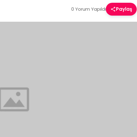
0 Yorum Yapıldı
Paylaş