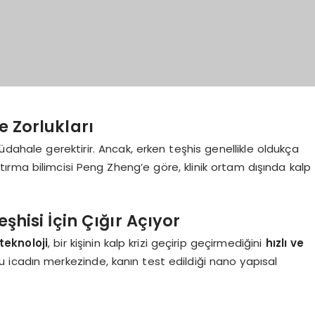
e Zorlukları
üdahale gerektirir. Ancak, erken teşhis genellikle oldukça
ştırma bilimcisi Peng Zheng’e göre, klinik ortam dışında kalp
eşhisi İçin Çığır Açıyor
teknoloji
, bir kişinin kalp krizi geçirip geçirmediğini
hızlı ve
u icadın merkezinde, kanın test edildiği nano yapısal