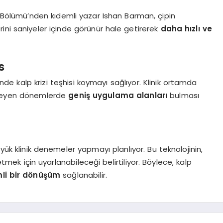
 Bölümü’nden kıdemli yazar Ishan Barman, çipin
erini saniyeler içinde görünür hale getirerek
daha hızlı ve
s
inde kalp krizi teşhisi koymayı sağlıyor. Klinik ortamda
lerleyen dönemlerde
geniş uygulama alanları
bulması
üyük klinik denemeler yapmayı planlıyor. Bu teknolojinin,
mek için uyarlanabileceği belirtiliyor. Böylece, kalp
li bir dönüşüm
sağlanabilir.