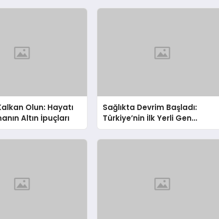
alkan Olun: Hayatı
Sağlıkta Devrim Başladı:
nın Altın İpuçları
Türkiye’nin İlk Yerli Gen
Tedavisi Üretime Geçti!