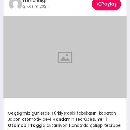
Trend Bilgi
Paylaş
TEKNOLOJI
12 Kasım 2021
YAŞAM
Geçtiğimiz günlerde Türkiye’deki fabrikasını kapatan
Japon otomotiv devi
Honda
‘nın tecrübesi,
Yerli
Otomobil
Togg
‘a aktarılıyor. Honda’da çalışıp tecrübe