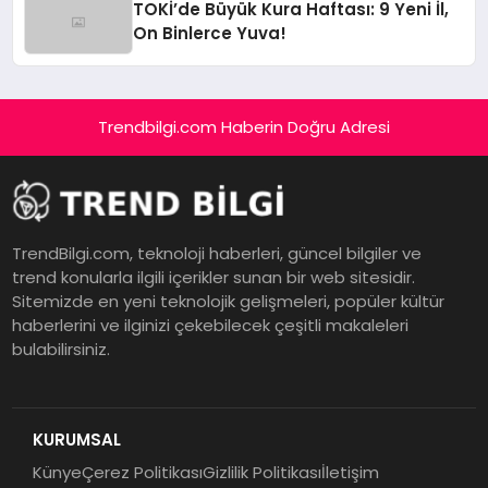
TOKİ’de Büyük Kura Haftası: 9 Yeni İl,
On Binlerce Yuva!
Trendbilgi.com Haberin Doğru Adresi
TrendBilgi.com, teknoloji haberleri, güncel bilgiler ve
trend konularla ilgili içerikler sunan bir web sitesidir.
Sitemizde en yeni teknolojik gelişmeleri, popüler kültür
haberlerini ve ilginizi çekebilecek çeşitli makaleleri
bulabilirsiniz.
KURUMSAL
Künye
Çerez Politikası
Gizlilik Politikası
İletişim