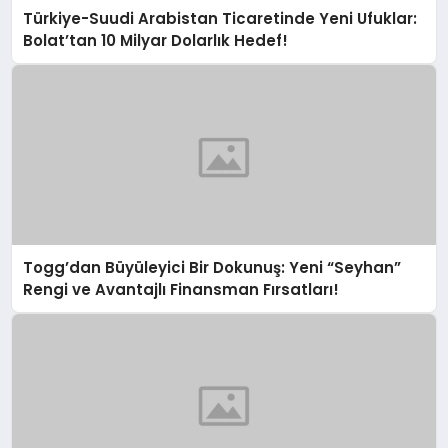
Türkiye-Suudi Arabistan Ticaretinde Yeni Ufuklar:
Bolat’tan 10 Milyar Dolarlık Hedef!
Togg’dan Büyüleyici Bir Dokunuş: Yeni “Seyhan”
Rengi ve Avantajlı Finansman Fırsatları!