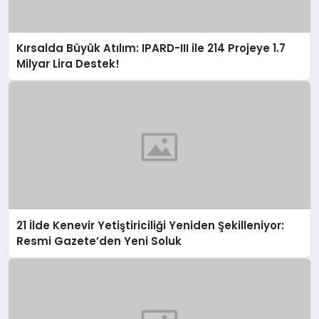
Kırsalda Büyük Atılım: IPARD-III ile 214 Projeye 1.7
Milyar Lira Destek!
21 İlde Kenevir Yetiştiriciliği Yeniden Şekilleniyor:
Resmi Gazete’den Yeni Soluk