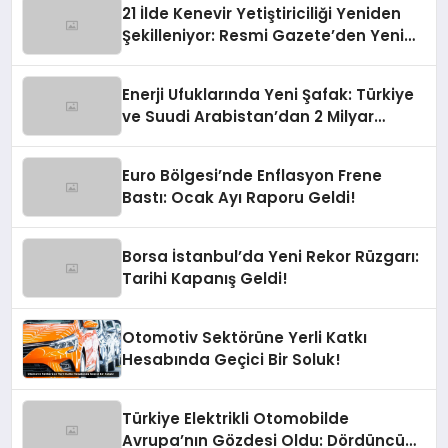
21 İlde Kenevir Yetiştiriciliği Yeniden
Şekilleniyor: Resmi Gazete’den Yeni
Soluk
Enerji Ufuklarında Yeni Şafak: Türkiye
ve Suudi Arabistan’dan 2 Milyar
Dolarlık Güneş Hamlesi
Euro Bölgesi’nde Enflasyon Frene
Bastı: Ocak Ayı Raporu Geldi!
Borsa İstanbul’da Yeni Rekor Rüzgarı:
Tarihi Kapanış Geldi!
Otomotiv Sektörüne Yerli Katkı
Hesabında Geçici Bir Soluk!
Türkiye Elektrikli Otomobilde
Avrupa’nın Gözdesi Oldu: Dördüncü