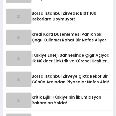
Büyük Pazarız!
Borsa İstanbul Zirvede: BIST 100
Rekorlara Doymuyor!
Kredi Kartı Düzenlemesi Panik Yok:
Çoğu Kullanıcı Rahat Bir Nefes Alıyor!
Türkiye Enerji Sahnesinde Çığır Açıyor:
İlk Nükleer Elektrik ve Küresel Keşifler
Yolda!
Borsa İstanbul Zirveye Çıktı: Rekor Bir
Günün Ardından Piyasalar Nefes Aldı!
Kritik Eşik: Türkiye’nin İlk Enflasyon
Rakamları Yolda!