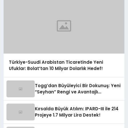
Türkiye-Suudi Arabistan Ticaretinde Yeni
Ufuklar: Bolat’tan 10 Milyar Dolarlık Hedef!
Togg’dan Büyüleyici Bir Dokunuş: Yeni
“Seyhan” Rengi ve Avantajlı
Finansman Fırsatları!
Kırsalda Büyük Atılım: IPARD-III ile 214
Projeye 1.7 Milyar Lira Destek!