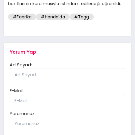
bantlarının kurulmasıyla istihdam edileceği öğrenildi.
#Fabri̇ka
#Honda'da
#Togg
Yorum Yap
Ad Soyad:
E-Mail:
Yorumunuz: