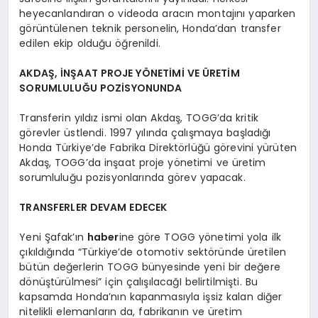
heyecanlandıran o videoda aracın montajını yaparken
görüntülenen teknik personelin, Honda’dan transfer
edilen ekip olduğu öğrenildi.
AKDAŞ, İNŞAAT PROJE YÖNETİMİ VE ÜRETİM
SORUMLULUĞU POZİSYONUNDA
Transferin yıldız ismi olan Akdaş, TOGG’da kritik
görevler üstlendi. 1997 yılında çalışmaya başladığı
Honda Türkiye’de Fabrika Direktörlüğü görevini yürüten
Akdaş, TOGG’da inşaat proje yönetimi ve üretim
sorumluluğu pozisyonlarında görev yapacak.
TRANSFERLER DEVAM EDECEK
Yeni Şafak’ın
haber
ine göre TOGG yönetimi yola ilk
çıkıldığında “Türkiye’de otomotiv sektöründe üretilen
bütün değerlerin TOGG bünyesinde yeni bir değere
dönüştürülmesi” için çalışılacağI belirtilmişti. Bu
kapsamda Honda’nın kapanmasıyla işsiz kalan diğer
nitelikli elemanların da, fabrikanın ve üretim