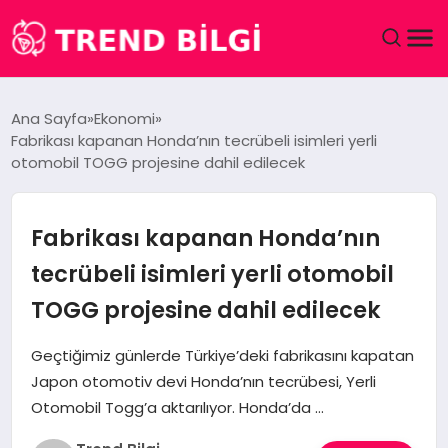
GÜNDEM
Ana Sayfa
Ekonomi
Fabrikası kapanan Honda’nın tecrübeli isimleri yerli
DÜNYA
otomobil TOGG projesine dahil edilecek
EĞITIM
Fabrikası kapanan Honda’nın
EKONOMI
tecrübeli isimleri yerli otomobil
TOGG projesine dahil edilecek
MAGAZIN
Geçtiğimiz günlerde Türkiye’deki fabrikasını kapatan
SAĞLIK
Japon otomotiv devi Honda’nın tecrübesi, Yerli
Otomobil Togg’a aktarılıyor. Honda’da …
SPOR