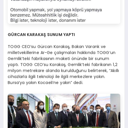
GÜRCAN KARAKAŞ SUNUM YAPTI
TOGG CEO’su Gürcan Karakaş, Bakan Varank ve
milletvekillerine Ar-Ge çalışmaları hakkında TOGG’un
Gemlik’teki fabrikasının maketi önünde bir sunum
yaptı. TOGG CEO’su Karakaş, Gemlik’teki fabrikanın 1,2
milyon metrekare alanda kurulduğunu belirterek, “Akıllı
cihazlarla ilgili teknoloji ile ilgili merkezlere yakın.
Bursa’ya yakın Kocaeli’ne yakın” dedi.