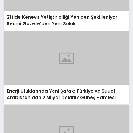
21 İlde Kenevir Yetiştiriciliği Yeniden Şekilleniyor:
Resmi Gazete’den Yeni Soluk
Enerji Ufuklarında Yeni Şafak: Türkiye ve Suudi
Arabistan’dan 2 Milyar Dolarlık Güneş Hamlesi