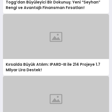
Togg’dan Büyüleyici Bir Dokunuş: Yeni “Seyhan”
Rengi ve Avantajlı Finansman Fırsatları!
Kırsalda Büyük Atılım: IPARD-III ile 214 Projeye 1.7
Milyar Lira Destek!