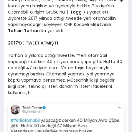
Komisyonu başkan ve üyeleriyle birlikte Türkiye’nin
Otomobili Girişim Grubu’nu (
Togg
) ziyaret etti.
Ziyarette 2017 yılında attığı tweetle yerli otomobilin
yapılmayacağını söyleyen CHP Kocaeli Milletvekili
Tahsin Tarhan
‘da yer aldı.
2017’DE TWEET ATMIŞTI
Tarhan o yıllarda attığı tweette, “Yerli otomobil
yapacağız derken 40 milyon euro çöpe gitti. Hatta 40
da değil 47 milyon euro. Vatandaşın hayalleriyle
oynamayı bırakın. Otomobil yapmak, yol yapmaya
köprü yapmaya benzemez. Müteahhitlik işi değildir.
Bilgi ister, teknoloji ister, donanım ister” ifadelerini
kullanmıştı.