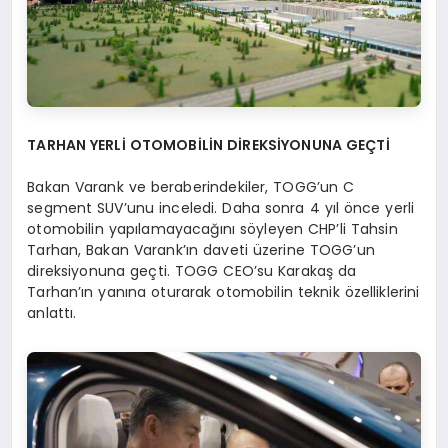
TARHAN YERLİ OTOMOBİLİN DİREKSİYONUNA GEÇTİ
Bakan Varank ve beraberindekiler, TOGG’un C
segment SUV’unu inceledi. Daha sonra 4 yıl önce yerli
otomobilin yapılamayacağını söyleyen CHP’li Tahsin
Tarhan, Bakan Varank’ın daveti üzerine TOGG’un
direksiyonuna geçti. TOGG CEO’su Karakaş da
Tarhan’ın yanına oturarak otomobilin teknik özelliklerini
anlattı.