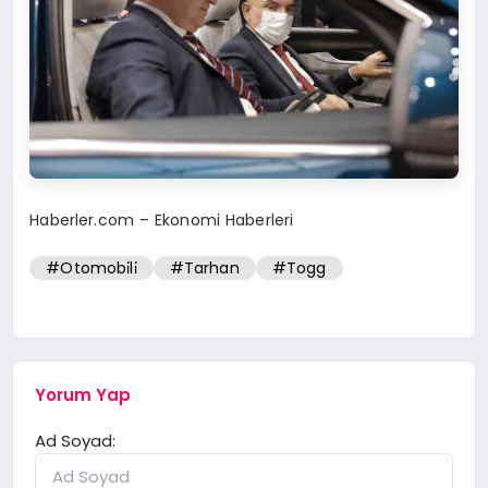
Haberler.com – Ekonomi Haberleri
#Otomobi̇li̇
#Tarhan
#Togg
Yorum Yap
Ad Soyad: