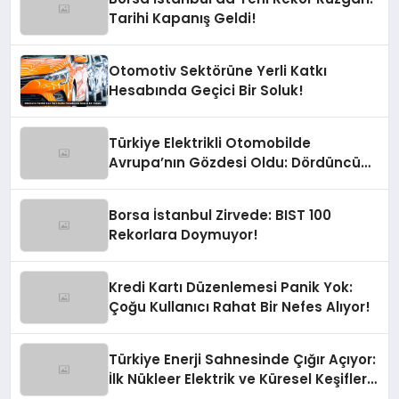
Tarihi Kapanış Geldi!
Otomotiv Sektörüne Yerli Katkı
Hesabında Geçici Bir Soluk!
Türkiye Elektrikli Otomobilde
Avrupa’nın Gözdesi Oldu: Dördüncü
Büyük Pazarız!
Borsa İstanbul Zirvede: BIST 100
Rekorlara Doymuyor!
Kredi Kartı Düzenlemesi Panik Yok:
Çoğu Kullanıcı Rahat Bir Nefes Alıyor!
Türkiye Enerji Sahnesinde Çığır Açıyor:
İlk Nükleer Elektrik ve Küresel Keşifler
Yolda!