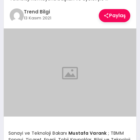
TEKNOLOJI
Trend Bilgi
Paylaş
13 Kasım 2021
YAŞAM
Sanayi ve Teknoloji Bakanı
Mustafa Varank
; TBMM
Sanayi, Ticaret, Enerji, Tabii Kaynaklar, Bilgi ve Teknoloji