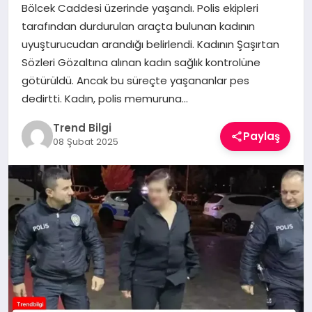
Bölcek Caddesi üzerinde yaşandı. Polis ekipleri
TEKNOLOJI
tarafından durdurulan araçta bulunan kadının
uyuşturucudan arandığı belirlendi. Kadının Şaşırtan
YAŞAM
Sözleri Gözaltına alınan kadın sağlık kontrolüne
götürüldü. Ancak bu süreçte yaşananlar pes
dedirtti. Kadın, polis memuruna…
Trend Bilgi
Paylaş
08 Şubat 2025