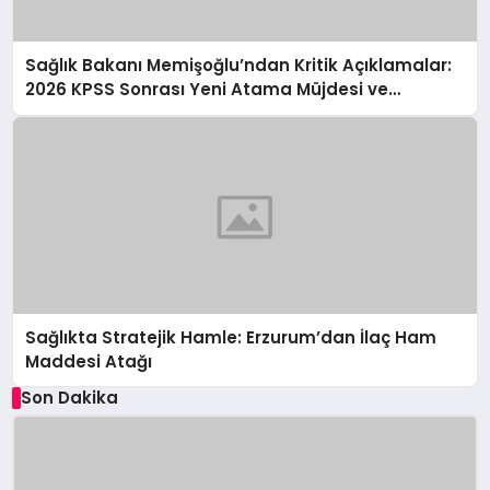
Sağlık Bakanı Memişoğlu’ndan Kritik Açıklamalar:
2026 KPSS Sonrası Yeni Atama Müjdesi ve
Sağlıkta Çığır Açan Hamleler
Sağlıkta Stratejik Hamle: Erzurum’dan İlaç Ham
Maddesi Atağı
Son Dakika