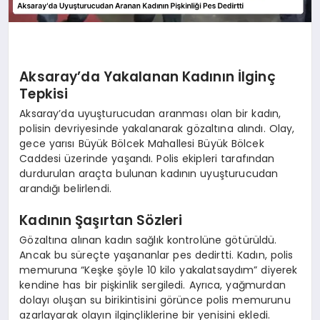
Aksaray’da Yakalanan Kadının İlginç
Tepkisi
Aksaray’da uyuşturucudan aranması olan bir kadın,
polisin devriyesinde yakalanarak gözaltına alındı. Olay,
gece yarısı Büyük Bölcek Mahallesi Büyük Bölcek
Caddesi üzerinde yaşandı. Polis ekipleri tarafından
durdurulan araçta bulunan kadının uyuşturucudan
arandığı belirlendi.
Kadının Şaşırtan Sözleri
Gözaltına alınan kadın sağlık kontrolüne götürüldü.
Ancak bu süreçte yaşananlar pes dedirtti. Kadın, polis
memuruna “Keşke şöyle 10 kilo yakalatsaydım” diyerek
kendine has bir pişkinlik sergiledi. Ayrıca, yağmurdan
dolayı oluşan su birikintisini görünce polis memurunu
azarlayarak olayın ilginçliklerine bir yenisini ekledi.