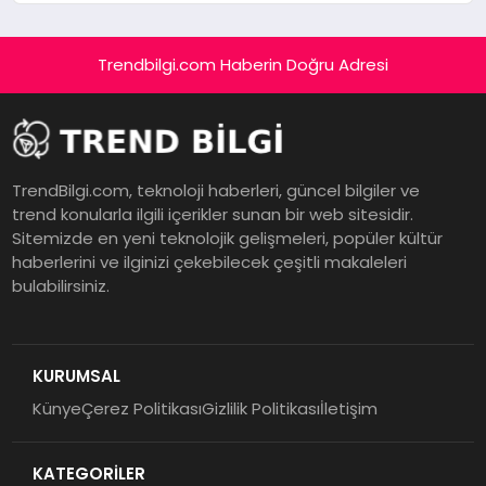
Trendbilgi.com Haberin Doğru Adresi
TrendBilgi.com, teknoloji haberleri, güncel bilgiler ve
trend konularla ilgili içerikler sunan bir web sitesidir.
Sitemizde en yeni teknolojik gelişmeleri, popüler kültür
haberlerini ve ilginizi çekebilecek çeşitli makaleleri
bulabilirsiniz.
KURUMSAL
Künye
Çerez Politikası
Gizlilik Politikası
İletişim
KATEGORİLER