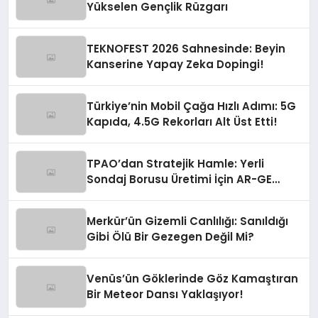
Yükselen Gençlik Rüzgarı
TEKNOFEST 2026 Sahnesinde: Beyin
Kanserine Yapay Zeka Dopingi!
Türkiye’nin Mobil Çağa Hızlı Adımı: 5G
Kapıda, 4.5G Rekorları Alt Üst Etti!
TPAO’dan Stratejik Hamle: Yerli
Sondaj Borusu Üretimi İçin AR-GE
Seferberliği Başladı!
Merkür’ün Gizemli Canlılığı: Sanıldığı
Gibi Ölü Bir Gezegen Değil Mi?
Venüs’ün Göklerinde Göz Kamaştıran
Bir Meteor Dansı Yaklaşıyor!