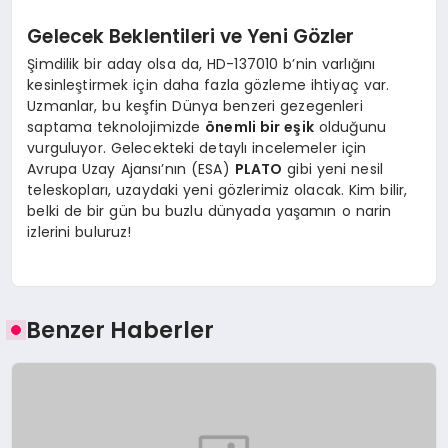
Gelecek Beklentileri ve Yeni Gözler
Şimdilik bir aday olsa da, HD-137010 b’nin varlığını
kesinleştirmek için daha fazla gözleme ihtiyaç var.
Uzmanlar, bu keşfin Dünya benzeri gezegenleri
saptama teknolojimizde
önemli bir eşik
olduğunu
vurguluyor. Gelecekteki detaylı incelemeler için
Avrupa Uzay Ajansı’nın (ESA)
PLATO
gibi yeni nesil
teleskopları, uzaydaki yeni gözlerimiz olacak. Kim bilir,
belki de bir gün bu buzlu dünyada yaşamın o narin
izlerini buluruz!
Benzer Haberler