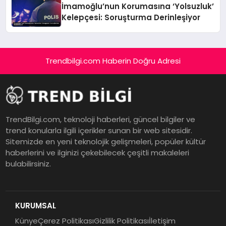
İmamoğlu’nun Korumasına ‘Yolsuzluk’
Kelepçesi: Soruşturma Derinleşiyor
Trendbilgi.com Haberin Doğru Adresi
TrendBilgi.com, teknoloji haberleri, güncel bilgiler ve
trend konularla ilgili içerikler sunan bir web sitesidir.
Sitemizde en yeni teknolojik gelişmeleri, popüler kültür
haberlerini ve ilginizi çekebilecek çeşitli makaleleri
bulabilirsiniz.
KURUMSAL
Künye
Çerez Politikası
Gizlilik Politikası
İletişim