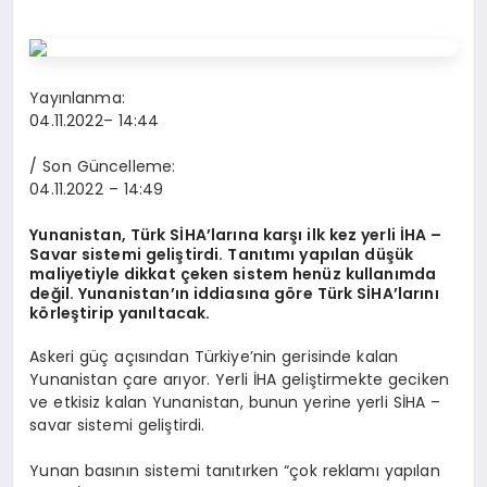
Yayınlanma:
04.11.2022
– 14:44
/ Son Güncelleme:
04.11.2022
– 14:49
Yunanistan, Türk SİHA’larına karşı ilk kez yerli İHA –
Savar sistemi geliştirdi. Tanıtımı yapılan düşük
maliyetiyle dikkat çeken sistem henüz kullanımda
değil. Yunanistan’ın iddiasına göre Türk SİHA’larını
körleştirip yanıltacak.
Askeri güç açısından Türkiye’nin gerisinde kalan
Yunanistan çare arıyor. Yerli İHA geliştirmekte geciken
ve etkisiz kalan Yunanistan, bunun yerine yerli SİHA –
savar sistemi geliştirdi.
Yunan basının sistemi tanıtırken “çok reklamı yapılan