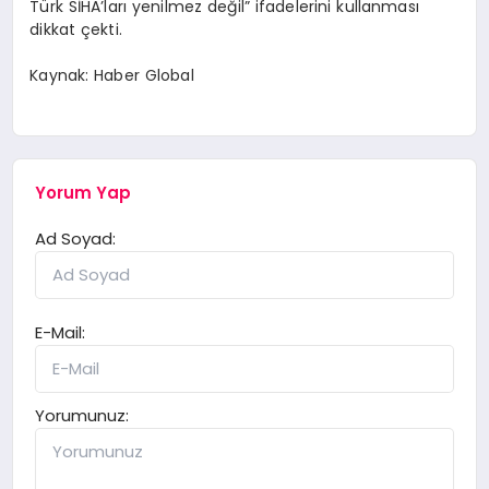
Türk SİHA’ları yenilmez değil” ifadelerini kullanması
dikkat çekti.
Kaynak: Haber Global
Yorum Yap
Ad Soyad:
E-Mail:
Yorumunuz: