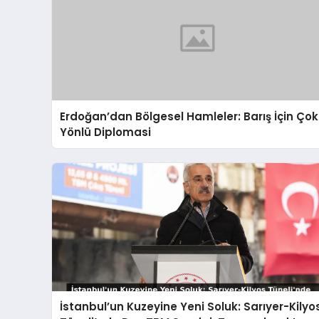
Erdoğan’dan Bölgesel Hamleler: Barış İçin Çok
Yönlü Diplomasi
İstanbul’un Kuzeyine Yeni Soluk: Sarıyer-Kilyo