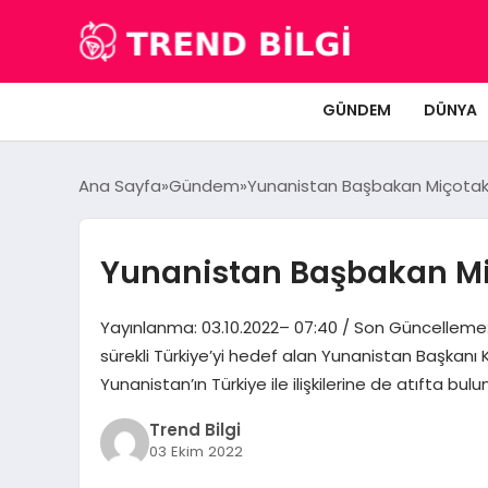
GÜNDEM
DÜNYA
Ana Sayfa
Gündem
Yunanistan Başbakan Miçotakis, 
Yunanistan Başbakan Miçot
Yayınlanma: 03.10.2022– 07:40 / Son Güncelleme
sürekli Türkiye’yi hedef alan Yunanistan Başkanı
Yunanistan’ın Türkiye ile ilişkilerine de atıfta 
Trend Bilgi
03 Ekim 2022