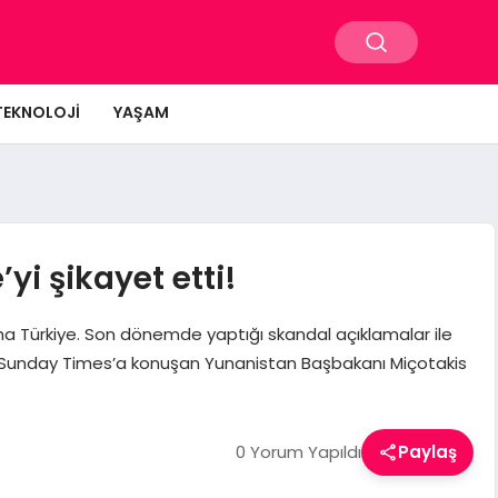
TEKNOLOJI
YAŞAM
yi şikayet etti!
a Türkiye. Son dönemde yaptığı skandal açıklamalar ile
iliz Sunday Times’a konuşan Yunanistan Başbakanı Miçotakis
0 Yorum Yapıldı
Paylaş