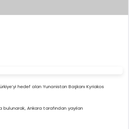
rkiye’yi hedef alan Yunanistan Başkanı Kyriakos
ta bulunarak, Ankara tarafından yayılan