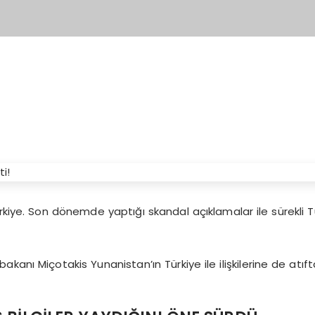
ye. Son dönemde yaptığı skandal açıklamalar ile sürekli Tü
kanı Miçotakis Yunanistan’ın Türkiye ile ilişkilerine de atıf