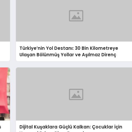
Türkiye’nin Yol Destanı: 30 Bin Kilometreye
Ulaşan Bölünmüş Yollar ve Aşılmaz Direnç
s
Dijital Kuşaklara Güçlü Kalkan: Çocuklar İçin