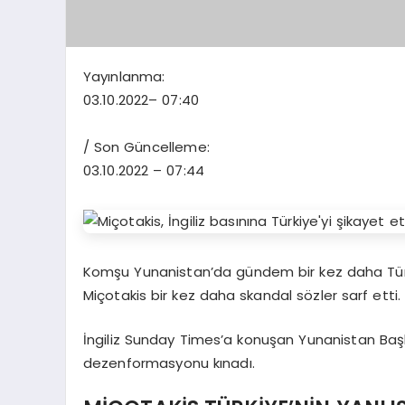
Yayınlanma:
03.10.2022
– 07:40
/ Son Güncelleme:
03.10.2022
– 07:44
Komşu Yunanistan’da gündem bir kez daha Türki
Miçotakis bir kez daha skandal sözler sarf etti.
İngiliz Sunday Times’a konuşan Yunanistan Başba
dezenformasyonu kınadı.