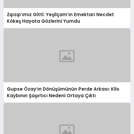
Zıpzıp’ımız Gitti: Yeşilçam’ın Emektarı Necdet
Kökeş Hayata Gözlerini Yumdu
Gupse Özay’ın Dönüşümünün Perde Arkası: Kilo
Kaybının Şaşırtıcı Nedeni Ortaya Çıktı