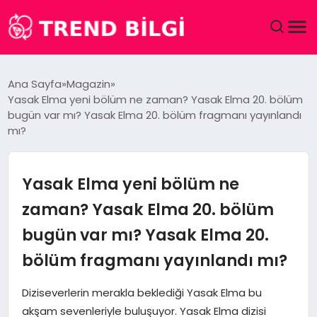
GÜNDEM
Ana Sayfa
Magazin
Yasak Elma yeni bölüm ne zaman? Yasak Elma 20. bölüm
DÜNYA
bugün var mı? Yasak Elma 20. bölüm fragmanı yayınlandı
mı?
EĞITIM
Yasak Elma yeni bölüm ne
EKONOMI
zaman? Yasak Elma 20. bölüm
MAGAZIN
bugün var mı? Yasak Elma 20.
SAĞLIK
bölüm fragmanı yayınlandı mı?
Diziseverlerin merakla beklediği Yasak Elma bu
SPOR
akşam sevenleriyle buluşuyor. Yasak Elma dizisi