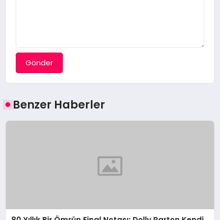
Gönder
Benzer Haberler
80 Yıllık Bir Ömrün Final Notası: Dolly Parton Kendi