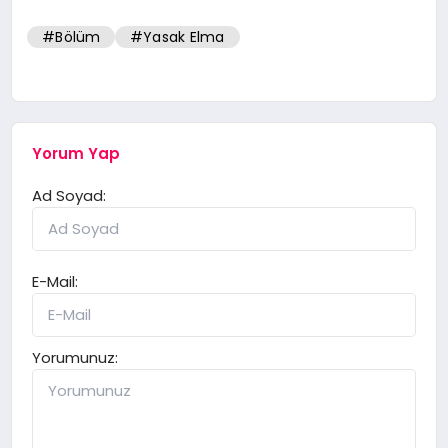
#Bölüm
#Yasak Elma
Yorum Yap
Ad Soyad:
E-Mail:
Yorumunuz: