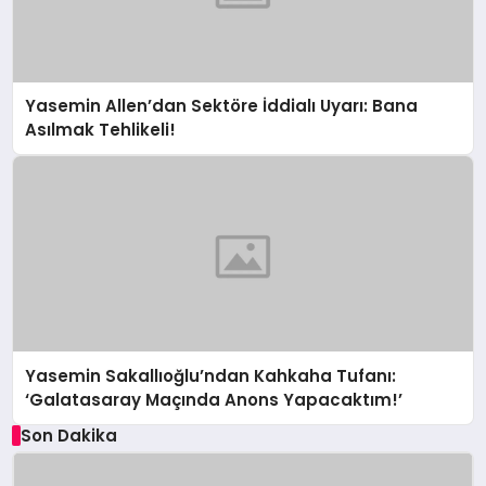
Yasemin Allen’dan Sektöre İddialı Uyarı: Bana
Asılmak Tehlikeli!
Yasemin Sakallıoğlu’ndan Kahkaha Tufanı:
‘Galatasaray Maçında Anons Yapacaktım!’
Son Dakika