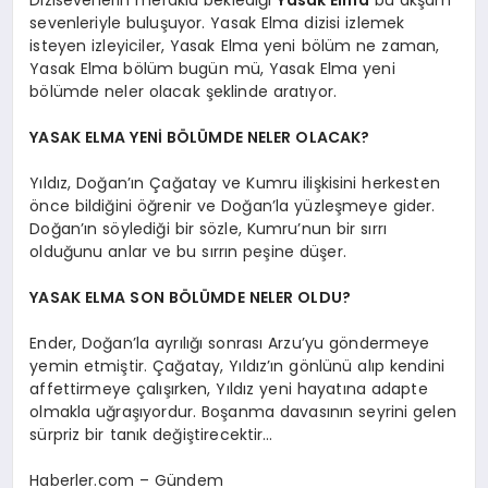
sevenleriyle buluşuyor. Yasak Elma dizisi izlemek
isteyen izleyiciler, Yasak Elma yeni bölüm ne zaman,
Yasak Elma bölüm bugün mü, Yasak Elma yeni
bölümde neler olacak şeklinde aratıyor.
YASAK ELMA YENİ BÖLÜMDE NELER OLACAK?
Yıldız, Doğan’ın Çağatay ve Kumru ilişkisini herkesten
önce bildiğini öğrenir ve Doğan’la yüzleşmeye gider.
Doğan’ın söylediği bir sözle, Kumru’nun bir sırrı
olduğunu anlar ve bu sırrın peşine düşer.
YASAK ELMA SON BÖLÜMDE NELER OLDU?
Ender, Doğan’la ayrılığı sonrası Arzu’yu göndermeye
yemin etmiştir. Çağatay, Yıldız’ın gönlünü alıp kendini
affettirmeye çalışırken, Yıldız yeni hayatına adapte
olmakla uğraşıyordur. Boşanma davasının seyrini gelen
sürpriz bir tanık değiştirecektir…
Haberler.com – Gündem