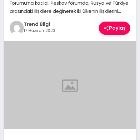
Forumu’na katıldı. Peskov forumda, Rusya ve Türkiye
TEKNOLOJI
arasındaki ilişkilere değinerek iki ülkenin ilişkilerini…
YAŞAM
Trend Bilgi
Paylaş
17 Haziran 2023