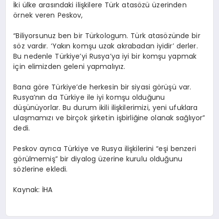
İki ülke arasındaki ilişkilere Türk atasözü üzerinden
örnek veren Peskov,
“Biliyorsunuz ben bir Türkologum. Türk atasözünde bir
söz vardır. ‘Yakın komşu uzak akrabadan iyidir’ derler.
Bu nedenle Türkiye’yi Rusya’ya iyi bir komşu yapmak
için elimizden geleni yapmalıyız.
Bana göre Türkiye’de herkesin bir siyasi görüşü var.
Rusya’nın da Türkiye ile iyi komşu olduğunu
düşünüyorlar. Bu durum ikili ilişkilerimizi, yeni ufuklara
ulaşmamızı ve birçok şirketin işbirliğine olanak sağlıyor”
dedi.
Peskov ayrıca Türkiye ve Rusya ilişkilerini “eşi benzeri
görülmemiş” bir diyalog üzerine kurulu olduğunu
sözlerine ekledi.
Kaynak: İHA