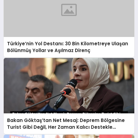
Türkiye’nin Yol Destanı: 30 Bin Kilometreye Ulaşan
Bölünmüş Yollar ve Aşılmaz Direnç
Bakan Göktaş’tan Net Mesaj: Deprem Bölgesine
Turist Gibi Değil, Her Zaman Kalıcı Destekle
Gidiyoruz!