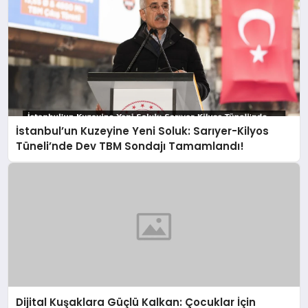
İstanbul’un Kuzeyine Yeni Soluk: Sarıyer-Kilyos
Tüneli’nde Dev TBM Sondajı Tamamlandı!
Dijital Kuşaklara Güçlü Kalkan: Çocuklar İçin