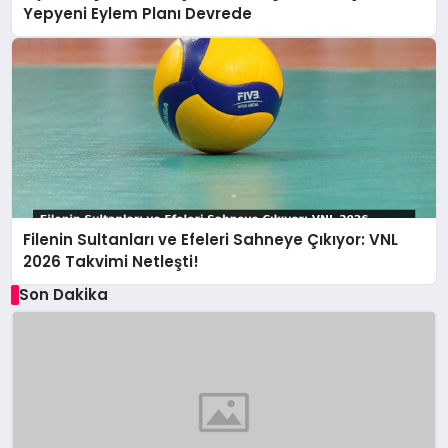
Yepyeni Eylem Planı Devrede
Filenin Sultanları ve Efeleri Sahneye Çıkıyor: VNL
2026 Takvimi Netleşti!
Son Dakika