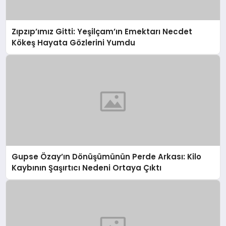
Zıpzıp’ımız Gitti: Yeşilçam’ın Emektarı Necdet
Kökeş Hayata Gözlerini Yumdu
Gupse Özay’ın Dönüşümünün Perde Arkası: Kilo
Kaybının Şaşırtıcı Nedeni Ortaya Çıktı