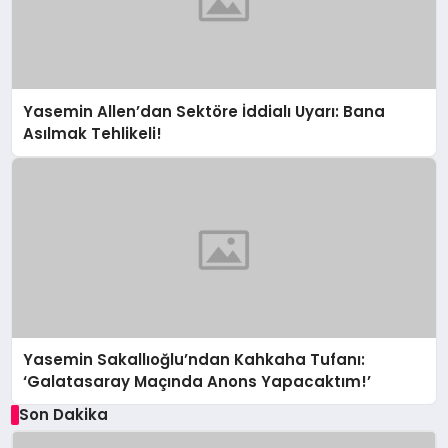
Yasemin Allen’dan Sektöre İddialı Uyarı: Bana
Asılmak Tehlikeli!
Yasemin Sakallıoğlu’ndan Kahkaha Tufanı:
‘Galatasaray Maçında Anons Yapacaktım!’
Son Dakika