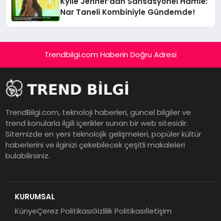
Kylie Jenner’dan Sansasyonel Hamle:
Nar Taneli Kombiniyle Gündemde!
Trendbilgi.com Haberin Doğru Adresi
TrendBilgi.com, teknoloji haberleri, güncel bilgiler ve
trend konularla ilgili içerikler sunan bir web sitesidir.
Sitemizde en yeni teknolojik gelişmeleri, popüler kültür
haberlerini ve ilginizi çekebilecek çeşitli makaleleri
bulabilirsiniz.
KURUMSAL
Künye
Çerez Politikası
Gizlilik Politikası
İletişim