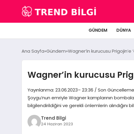
GÜNDEM
DÜNYA
Ana Sayfa
Gündem
Wagner’in kurucusu Prigojin’e ‘
Wagner’in kurucusu Prigo
Yayınlanma: 23.06.2023– 23:36 / Son Güncelleme:
Şoygu’nun emriyle Wagner kamplarının bombalandığını
bilgilendirildiğini ve gerekli önlemlerin alındığını
Trend Bilgi
24 Haziran 2023