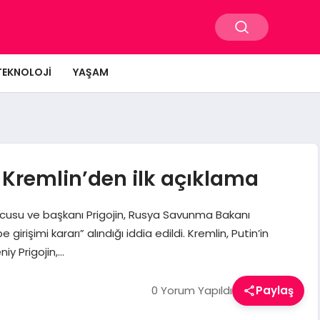
TEKNOLOJI
YAŞAM
 Kremlin’den ilk açıklama
ucusu ve başkanı Prigojin, Rusya Savunma Bakanı
rişimi kararı” alındığı iddia edildi. Kremlin, Putin’in
niy Prigojin,…
0 Yorum Yapıldı
Paylaş