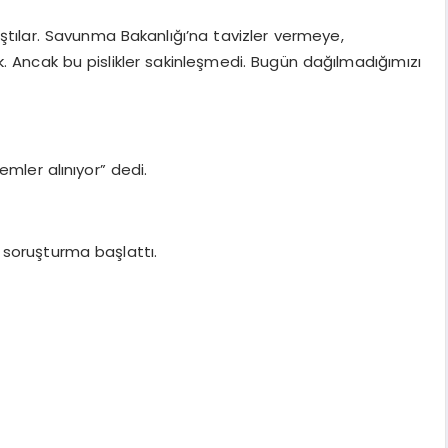
ştılar. Savunma Bakanlığı’na tavizler vermeye,
 Ancak bu pislikler sakinleşmedi. Bugün dağılmadığımızı
lemler alınıyor” dedi.
i soruşturma başlattı.