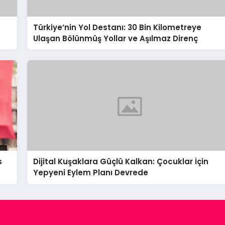
Türkiye’nin Yol Destanı: 30 Bin Kilometreye
Ulaşan Bölünmüş Yollar ve Aşılmaz Direnç
s
Dijital Kuşaklara Güçlü Kalkan: Çocuklar İçin
Yepyeni Eylem Planı Devrede