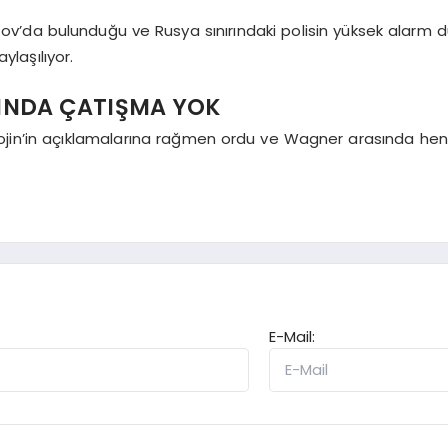
da bulunduğu ve Rusya sınırındaki polisin yüksek alarm duru
ylaşılıyor.
INDA ÇATIŞMA YOK
gojin’in açıklamalarına rağmen ordu ve Wagner arasında hen
E-Mail: