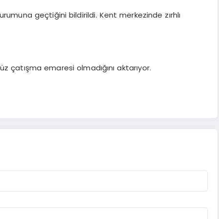
muna geçtiğini bildirildi. Kent merkezinde zırhlı
üz çatışma emaresi olmadığını aktarıyor.