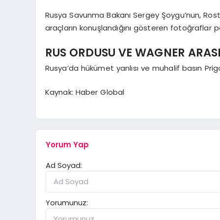
Rusya Savunma Bakanı Sergey Şoygu’nun, Rostov’
araçların konuşlandığını gösteren fotoğraflar pa
RUS ORDUSU VE WAGNER ARAS
Rusya’da hükümet yanlısı ve muhalif basın Pri
Kaynak: Haber Global
Yorum Yap
Ad Soyad:
Yorumunuz: