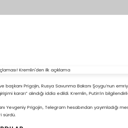
ve başkanı Prigojin, Rusya Savunma Bakanı Şoygu’nun emriyl
imi kararı” alındığı iddia edildi. Kremlin, Putin’in bilgilendiril
kanı Yevgeniy Prigojin, Telegram hesabından yayımladığı m
i sürdü.