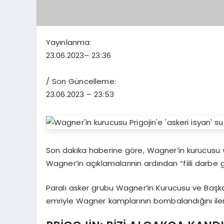
Yayınlanma:
23.06.2023
– 23:36
/ Son Güncelleme:
23.06.2023
– 23:53
Son dakika haberine göre, Wagner’in kurucusu 
Wagner’in açıklamalarının ardından “fiili darbe giriş
Paralı asker grubu Wagner’in Kurucusu ve Baş
emriyle Wagner kamplarının bombalandığını iler