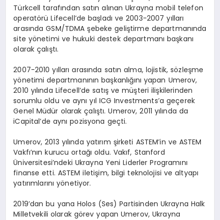
Türkcell tarafından satın alınan Ukrayna mobil telefon
operatörü Lifecell’de başladı ve 2003-2007 yılları
arasında GSM/TDMA şebeke geliştirme departmanında
site yönetimi ve hukuki destek departmanı başkanı
olarak çalıştı.
2007-2010 yılları arasında satın alma, lojistik, sözleşme
yönetimi departmanının başkanlığını yapan Umerov,
2010 yılında Lifecell’de satış ve müşteri ilişkilerinden
sorumlu oldu ve aynı yıl ICG Investments’a geçerek
Genel Müdür olarak çalıştı. Umerov, 2011 yılında da
iCapital’de aynı pozisyona geçti.
Umerov, 2013 yılında yatırım şirketi ASTEM’in ve ASTEM
Vakfı’nın kurucu ortağı oldu. Vakıf, Stanford
Üniversitesi’ndeki Ukrayna Yeni Liderler Programını
finanse etti. ASTEM iletişim, bilgi teknolojisi ve altyapı
yatırımlarını yönetiyor.
2019’dan bu yana Holos (Ses) Partisinden Ukrayna Halk
Milletvekili olarak görev yapan Umerov, Ukrayna