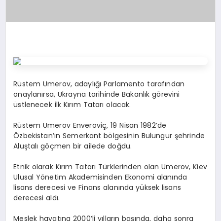
Rüstem Umerov, adaylığı Parlamento tarafından
onaylanırsa, Ukrayna tarihinde Bakanlık görevini
üstlenecek ilk Kırım Tatarı olacak.
Rüstem Umerov Enveroviç, 19 Nisan 1982’de
Özbekistan’ın Semerkant bölgesinin Bulungur şehrinde
Aluştalı göçmen bir ailede doğdu.
Etnik olarak Kırım Tatarı Türklerinden olan Umerov, Kiev
Ulusal Yönetim Akademisinden Ekonomi alanında
lisans derecesi ve Finans alanında yüksek lisans
derecesi aldı.
Meslek hayatına 2000’li yılların başında, daha sonra