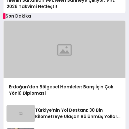
Filenin Sultanları ve Efeleri Sahneye Çıkıyor: VNL
2026 Takvimi Netleşti!
Son Dakika
Erdoğan’dan Bölgesel Hamleler: Barış İçin Çok
Yönlü Diplomasi
Türkiye’nin Yol Destanı: 30 Bin
Kilometreye Ulaşan Bölünmüş Yollar
ve Aşılmaz Direnç