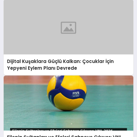
Dijital Kuşaklara Güçlü Kalkan: Çocuklar İçin
Yepyeni Eylem Planı Devrede