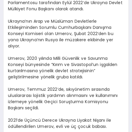
Parlamentosu tarafından Eylül 2022’de Ukrayna Devlet
Mülkiyet Fonu Başkanı olarak atandı.
Ukrayna’nın Arap ve Müslüman Devletlerle
Etkileşiminden Sorumlu Cumhurbaşkanı Danışma
Konseyi Komiseri olan Umerov, Şubat 2022’den bu
yana Ukrayna’nın Rusya ile müzakere ekibinde yer
alıyor.
Umerov, 2020 yılında Milli Güvenlik ve Savunma
Konseyi bünyesinde “Kırım ve Sivastopol’un işgalden
kurtarılmasına yönelik devlet stratejisinin”
geliştirilmesine yönelik gruba katıldı.
Umerov, Temmuz 2022’de, sıkıyönetim sırasında
uluslararası lojistik yardımın alınmasını ve kullanımını
izlemeye yönelik Geçici Soruşturma Komisyonu
Başkanı seçildi.
2021’de Üçüncü Derece Ukrayna Liyakat Nişanı ile
ödüllendirilen Umerov, evli ve üç çocuk babası.