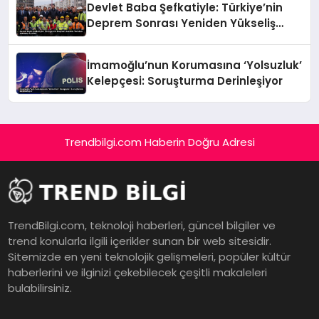
Devlet Baba Şefkatiyle: Türkiye’nin
Deprem Sonrası Yeniden Yükseliş
Öyküsü
İmamoğlu’nun Korumasına ‘Yolsuzluk’
Kelepçesi: Soruşturma Derinleşiyor
Trendbilgi.com Haberin Doğru Adresi
TrendBilgi.com, teknoloji haberleri, güncel bilgiler ve
trend konularla ilgili içerikler sunan bir web sitesidir.
Sitemizde en yeni teknolojik gelişmeleri, popüler kültür
haberlerini ve ilginizi çekebilecek çeşitli makaleleri
bulabilirsiniz.