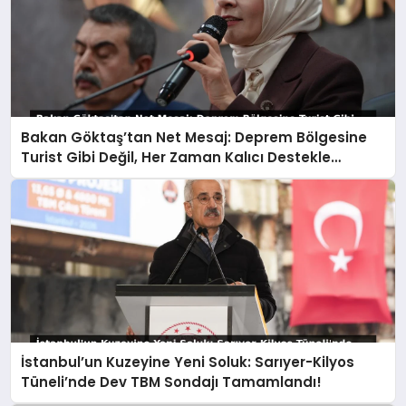
Bakan Göktaş’tan Net Mesaj: Deprem Bölgesine
Turist Gibi Değil, Her Zaman Kalıcı Destekle
Gidiyoruz!
İstanbul’un Kuzeyine Yeni Soluk: Sarıyer-Kilyos
Tüneli’nde Dev TBM Sondajı Tamamlandı!