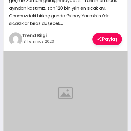
geçme zamanı geldiğini kaydetti. “Tarihin en sıcak
TEKNOLOJI
ayından kastımız, son 120 bin yılın en sıcak ayı.
Önümüzdeki birkaç günde Güney Yarımküre’de
YAŞAM
sıcaklıklar biraz düşecek…
Trend Bilgi
Paylaş
13 Temmuz 2023