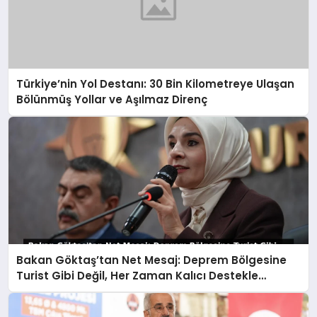
Türkiye’nin Yol Destanı: 30 Bin Kilometreye Ulaşan
Bölünmüş Yollar ve Aşılmaz Direnç
Bakan Göktaş’tan Net Mesaj: Deprem Bölgesine
Turist Gibi Değil, Her Zaman Kalıcı Destekle
Gidiyoruz!