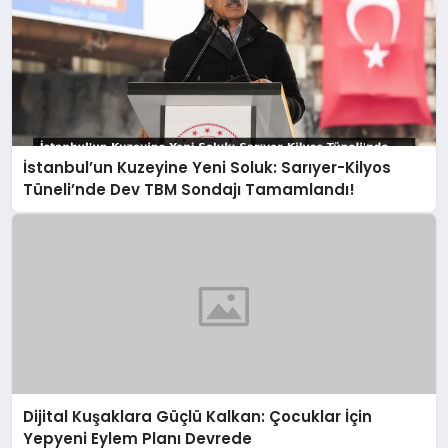
İstanbul’un Kuzeyine Yeni Soluk: Sarıyer-Kilyos
Tüneli’nde Dev TBM Sondajı Tamamlandı!
Dijital Kuşaklara Güçlü Kalkan: Çocuklar İçin
Yepyeni Eylem Planı Devrede