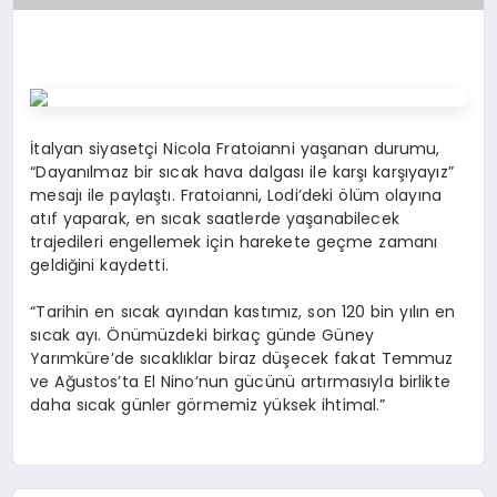
İtalyan siyasetçi Nicola Fratoianni yaşanan durumu,
“Dayanılmaz bir sıcak hava dalgası ile karşı karşıyayız”
mesajı ile paylaştı. Fratoianni, Lodi’deki ölüm olayına
atıf yaparak, en sıcak saatlerde yaşanabilecek
trajedileri engellemek için harekete geçme zamanı
geldiğini kaydetti.
“Tarihin en sıcak ayından kastımız, son 120 bin yılın en
sıcak ayı. Önümüzdeki birkaç günde Güney
Yarımküre’de sıcaklıklar biraz düşecek fakat Temmuz
ve Ağustos’ta El Nino’nun gücünü artırmasıyla birlikte
daha sıcak günler görmemiz yüksek ihtimal.”