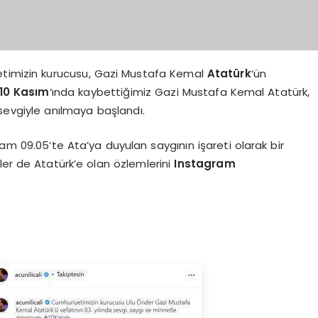
etimizin kurucusu, Gazi Mustafa Kemal
Atatürk
‘ün
10 Kasım
‘ında kaybettiğimiz Gazi Mustafa Kemal Atatürk,
 sevgiyle anılmaya başlandı.
am 09.05’te Ata’ya duyulan saygının işareti olarak bir
ler de Atatürk’e olan özlemlerini
Instagram