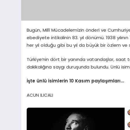
Bugün, Millî Mücadelemizin önderi ve Cumhuriy
ebediyete intikalinin 83. yıl dönümü. 1938 yılının
her yıl olduğu gibi bu yıl da büyük bir özlem ve
Türkiye’nin dört bir yanında vatandaşlar, saat t
dakikalığına saygı duruşunda bulundu. Ünlü isim
İşte ünlü isimlerin 10 Kasım paylaşımları…
ACUN ILICALI