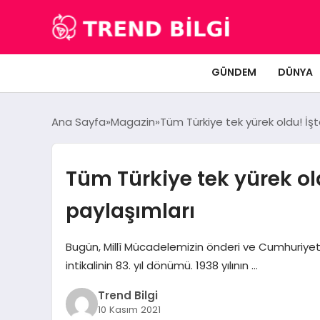
GÜNDEM
DÜNYA
Ana Sayfa
Magazin
Tüm Türkiye tek yürek oldu! İşt
Tüm Türkiye tek yürek old
paylaşımları
Bugün, Millî Mücadelemizin önderi ve Cumhuriye
intikalinin 83. yıl dönümü. 1938 yılının …
Trend Bilgi
10 Kasım 2021