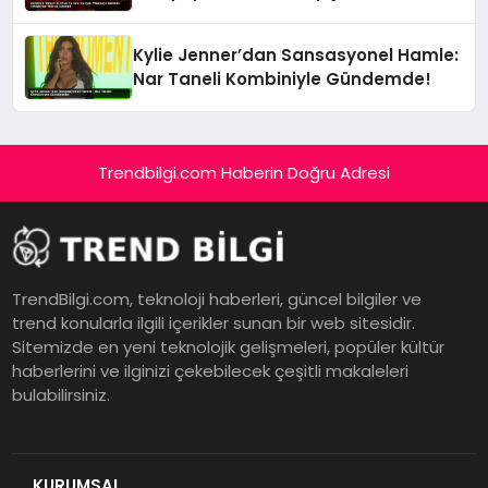
İçinde!
Kylie Jenner’dan Sansasyonel Hamle:
Nar Taneli Kombiniyle Gündemde!
Trendbilgi.com Haberin Doğru Adresi
TrendBilgi.com, teknoloji haberleri, güncel bilgiler ve
trend konularla ilgili içerikler sunan bir web sitesidir.
Sitemizde en yeni teknolojik gelişmeleri, popüler kültür
haberlerini ve ilginizi çekebilecek çeşitli makaleleri
bulabilirsiniz.
KURUMSAL