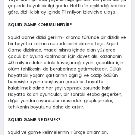
çapında büyük bir ilgi gördü. Netflix’in açıkladığı verilere
göre, dizi ilk bir ay içinde 111 milyon izleyiciye ulaştı.
SQUID GAME KONUSU NEDİR?
Squid Game dizisi gerilim- drama türünde bir dizidir ve
bir hayatta kalma mücadelesini ekrana taşır. Squid
Game dizisinde, maddi sıkıntı içinde olan yüzlerce
çocuk bir oyuna katılmaları için davet alır. Kazananın
40 milyon dolar ödüle kavuşacağı oyun, çocuklar için
ölüm tehlikesini de beraberinde getirmektedir. Gülük
hayattaki yaşam şartlarının ağırlığı ve cazip ödülün
hevesiyle oyuna başlayan çocuklar, hayatta
kalabilmek adına her şeyi yapmak zorunda kalır.
Hayatta kalan oyuncular, bir sonraki etaba geçerken,
diğer yandan oyuncular arasındaki gruplaşmalar,
tehlikenin boyutunu daha da artırır.
SQUID GAME NE DEMEK?
Squid ve game kelimelerinin Türkçe anlamları,