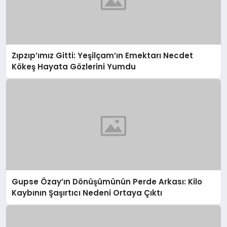
Zıpzıp’ımız Gitti: Yeşilçam’ın Emektarı Necdet
Kökeş Hayata Gözlerini Yumdu
Gupse Özay’ın Dönüşümünün Perde Arkası: Kilo
Kaybının Şaşırtıcı Nedeni Ortaya Çıktı