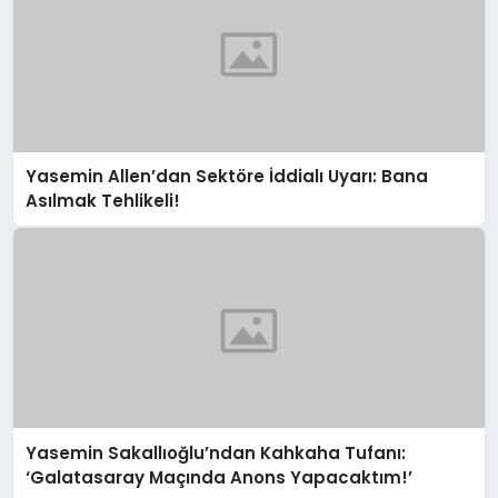
Yasemin Allen’dan Sektöre İddialı Uyarı: Bana
Asılmak Tehlikeli!
Yasemin Sakallıoğlu’ndan Kahkaha Tufanı:
‘Galatasaray Maçında Anons Yapacaktım!’