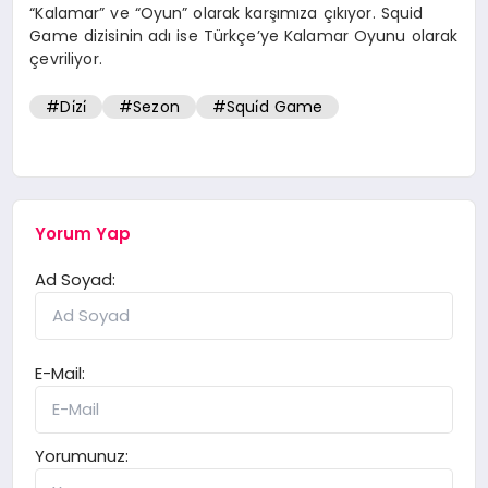
“Kalamar” ve “Oyun” olarak karşımıza çıkıyor. Squid
Game dizisinin adı ise Türkçe’ye Kalamar Oyunu olarak
çevriliyor.
#Di̇zi̇
#Sezon
#Squi̇d Game
Yorum Yap
Ad Soyad:
E-Mail:
Yorumunuz: