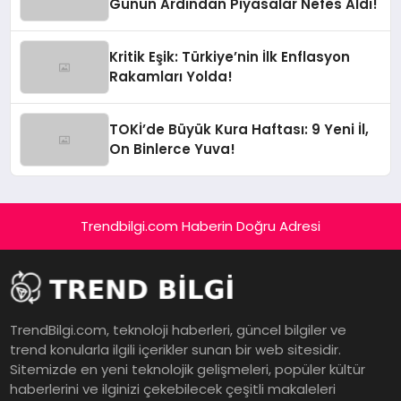
Günün Ardından Piyasalar Nefes Aldı!
Kritik Eşik: Türkiye’nin İlk Enflasyon
Rakamları Yolda!
TOKİ’de Büyük Kura Haftası: 9 Yeni İl,
On Binlerce Yuva!
Trendbilgi.com Haberin Doğru Adresi
TrendBilgi.com, teknoloji haberleri, güncel bilgiler ve
trend konularla ilgili içerikler sunan bir web sitesidir.
Sitemizde en yeni teknolojik gelişmeleri, popüler kültür
haberlerini ve ilginizi çekebilecek çeşitli makaleleri