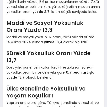
eğitimlilerin yüzde 13,6’sı, lise mezunlarının yüzde 7,4’ü
yoksul olarak belirlenirken, yükseköğretim mezunlarının
yoksulluk oranı
yüzde 2,7
ile en düşük seviyede kaldı.
Maddi ve Sosyal Yoksunluk
Oranı Yüzde 13,3
Maddi ve sosyal yoksunluk oranı, 2023 yılında yüzde
14,4 iken 2024 yılında
yüzde 13,3
olarak ölçüldü.
Sürekli Yoksulluk Oranı Yüzde
13,7
Dört yıllık panel veri kullanılarak hesaplanan sürekli
yoksulluk oranı bir önceki yıla göre
0,7 puan artışla
yüzde 13,7
olarak belirlendi.
Ülke Genelinde Yoksulluk ve
Yaşam Koşulları
Yapılan analizlere göre, Türkiye genelinde yoksulluk ve