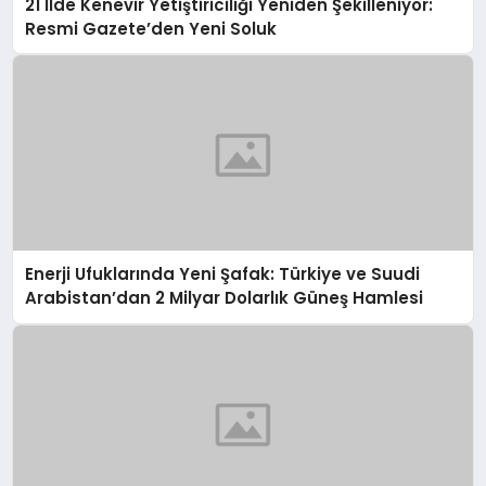
21 İlde Kenevir Yetiştiriciliği Yeniden Şekilleniyor:
Resmi Gazete’den Yeni Soluk
Enerji Ufuklarında Yeni Şafak: Türkiye ve Suudi
Arabistan’dan 2 Milyar Dolarlık Güneş Hamlesi