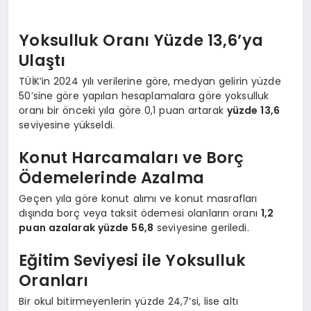
Yoksulluk Oranı Yüzde 13,6’ya
Ulaştı
TÜİK’in 2024 yılı verilerine göre, medyan gelirin yüzde
50’sine göre yapılan hesaplamalara göre yoksulluk
oranı bir önceki yıla göre 0,1 puan artarak
yüzde 13,6
seviyesine yükseldi.
Konut Harcamaları ve Borç
Ödemelerinde Azalma
Geçen yıla göre konut alımı ve konut masrafları
dışında borç veya taksit ödemesi olanların oranı
1,2
puan azalarak yüzde 56,8
seviyesine geriledi.
Eğitim Seviyesi ile Yoksulluk
Oranları
Bir okul bitirmeyenlerin yüzde 24,7’si, lise altı