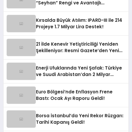
“Seyhan” Rengi ve Avantajlı
Finansman Fırsatları!
Kırsalda Büyük Atılım: IPARD-III ile 214
Projeye 1.7 Milyar Lira Destek!
21 İlde Kenevir Yetiştiriciliği Yeniden
Şekilleniyor: Resmi Gazete’den Yeni
Soluk
Enerji Ufuklarında Yeni Şafak: Türkiye
ve Suudi Arabistan’dan 2 Milyar
Dolarlık Güneş Hamlesi
Euro Bölgesi’nde Enflasyon Frene
Bastı: Ocak Ayı Raporu Geldi!
Borsa İstanbul’da Yeni Rekor Rüzgarı:
Tarihi Kapanış Geldi!