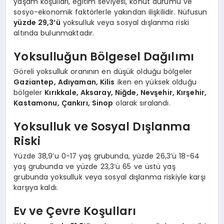
yaşam koşulları, eğitim seviyesi, konut durumu ve
sosyo-ekonomik faktörlerle yakından ilişkilidir. Nüfusun
yüzde 29,3’ü
yoksulluk veya sosyal dışlanma riski
altında bulunmaktadır.
Yoksulluğun Bölgesel Dağılımı
Göreli yoksulluk oranının en düşük olduğu bölgeler
Gaziantep, Adıyaman, Kilis
iken en yüksek olduğu
bölgeler
Kırıkkale, Aksaray, Niğde, Nevşehir, Kırşehir,
Kastamonu, Çankırı, Sinop
olarak sıralandı.
Yoksulluk ve Sosyal Dışlanma
Riski
Yüzde 38,9’u 0-17 yaş grubunda, yüzde 26,3’ü 18-64
yaş grubunda ve yüzde 23,3’ü 65 ve üstü yaş
grubunda yoksulluk veya sosyal dışlanma riskiyle karşı
karşıya kaldı.
Ev ve Çevre Koşulları