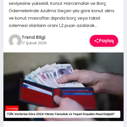
seviyesine yükseldi. Konut Harcamaları ve Borç
TEKNOLOJI
Ödemelerinde Azalma Geçen yıla göre konut alımı
ve konut masrafları dışında borç veya taksit
YAŞAM
ödemesi olanların oranı 1,2 puan azalarak…
Trend Bilgi
Paylaş
17 Şubat 2025