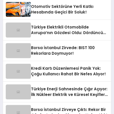
Otomotiv Sektörüne Yerli Katkı
Hesabında Geçici Bir Soluk!
Türkiye Elektrikli Otomobilde
Avrupa’nın Gözdesi Oldu: Dördüncü
Büyük Pazarız!
Borsa İstanbul Zirvede: BIST 100
Rekorlara Doymuyor!
Kredi Kartı Düzenlemesi Panik Yok:
Çoğu Kullanıcı Rahat Bir Nefes Alıyor!
Türkiye Enerji Sahnesinde Çığır Açıyor:
İlk Nükleer Elektrik ve Küresel Keşifler
Yolda!
Borsa İstanbul Zirveye Çıktı: Rekor Bir