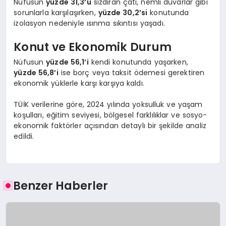
Nüfusun
yüzde 31,3’ü
sızdıran çatı, nemli duvarlar gibi
sorunlarla karşılaşırken,
yüzde 30,2’si
konutunda
izolasyon nedeniyle ısınma sıkıntısı yaşadı.
Konut ve Ekonomik Durum
Nüfusun
yüzde 56,1’i
kendi konutunda yaşarken,
yüzde 56,8’i
ise borç veya taksit ödemesi gerektiren
ekonomik yüklerle karşı karşıya kaldı.
TÜİK verilerine göre, 2024 yılında yoksulluk ve yaşam
koşulları, eğitim seviyesi, bölgesel farklılıklar ve sosyo-
ekonomik faktörler açısından detaylı bir şekilde analiz
edildi.
Benzer Haberler