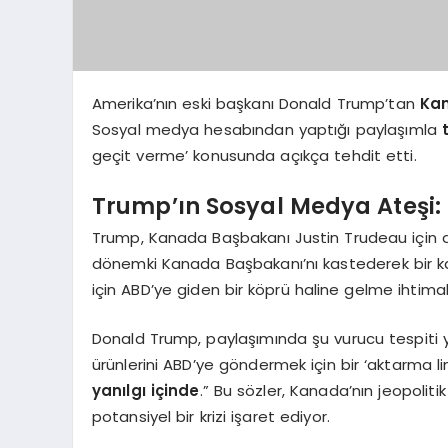
Amerika’nın eski başkanı Donald Trump’tan
Kan
Sosyal medya hesabından yaptığı paylaşımla
geçit verme’ konusunda açıkça tehdit etti.
Trump’ın Sosyal Medya Ateşi:
Trump, Kanada Başbakanı Justin Trudeau için al
dönemki Kanada Başbakanı’nı kastederek bir karış
için ABD’ye giden bir köprü haline gelme ihtima
Donald Trump, paylaşımında şu vurucu tespiti ya
ürünlerini ABD’ye göndermek için bir ‘aktarma l
yanılgı içinde
.” Bu sözler, Kanada’nın jeopolitik
potansiyel bir krizi işaret ediyor.