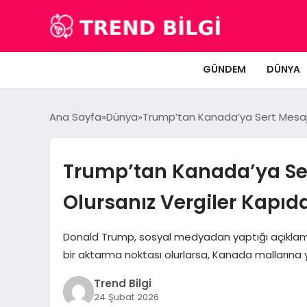
GÜNDEM
DÜNYA
Ana Sayfa
Dünya
Trump’tan Kanada’ya Sert Mesaj:
Trump’tan Kanada’ya Ser
Olursanız Vergiler Kapıd
Donald Trump, sosyal medyadan yaptığı açıklamay
bir aktarma noktası olurlarsa, Kanada mallarına
Trend Bilgi
24 Şubat 2026