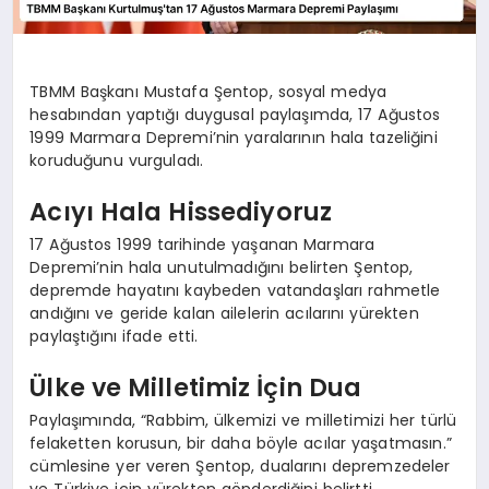
TBMM Başkanı Mustafa Şentop, sosyal medya
hesabından yaptığı duygusal paylaşımda, 17 Ağustos
1999 Marmara Depremi’nin yaralarının hala tazeliğini
koruduğunu vurguladı.
Acıyı Hala Hissediyoruz
17 Ağustos 1999 tarihinde yaşanan Marmara
Depremi’nin hala unutulmadığını belirten Şentop,
depremde hayatını kaybeden vatandaşları rahmetle
andığını ve geride kalan ailelerin acılarını yürekten
paylaştığını ifade etti.
Ülke ve Milletimiz İçin Dua
Paylaşımında, “Rabbim, ülkemizi ve milletimizi her türlü
felaketten korusun, bir daha böyle acılar yaşatmasın.”
cümlesine yer veren Şentop, dualarını depremzedeler
ve Türkiye için yürekten gönderdiğini belirtti.