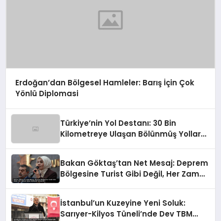
Erdoğan’dan Bölgesel Hamleler: Barış İçin Çok
Yönlü Diplomasi
Türkiye’nin Yol Destanı: 30 Bin
Kilometreye Ulaşan Bölünmüş Yollar
ve Aşılmaz Direnç
Bakan Göktaş’tan Net Mesaj: Deprem
Bölgesine Turist Gibi Değil, Her Zaman
Kalıcı Destekle Gidiyoruz!
İstanbul’un Kuzeyine Yeni Soluk:
Sarıyer-Kilyos Tüneli’nde Dev TBM