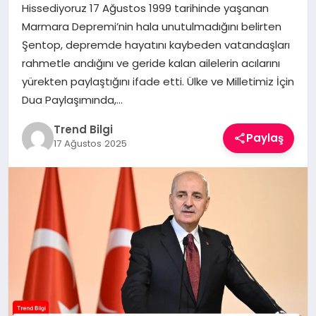
Hissediyoruz 17 Ağustos 1999 tarihinde yaşanan
TEKNOLOJI
Marmara Depremi’nin hala unutulmadığını belirten
Şentop, depremde hayatını kaybeden vatandaşları
YAŞAM
rahmetle andığını ve geride kalan ailelerin acılarını
yürekten paylaştığını ifade etti. Ülke ve Milletimiz İçin
Dua Paylaşımında,…
Trend Bilgi
Paylaş
17 Ağustos 2025