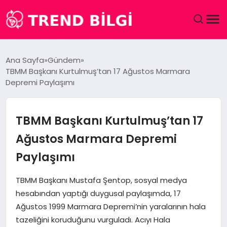
GÜNDEM
Ana Sayfa
Gündem
TBMM Başkanı Kurtulmuş’tan 17 Ağustos Marmara
DÜNYA
Depremi Paylaşımı
EĞITIM
TBMM Başkanı Kurtulmuş’tan 17
EKONOMI
Ağustos Marmara Depremi
Paylaşımı
MAGAZIN
TBMM Başkanı Mustafa Şentop, sosyal medya
SAĞLIK
hesabından yaptığı duygusal paylaşımda, 17
Ağustos 1999 Marmara Depremi’nin yaralarının hala
SPOR
tazeliğini koruduğunu vurguladı. Acıyı Hala