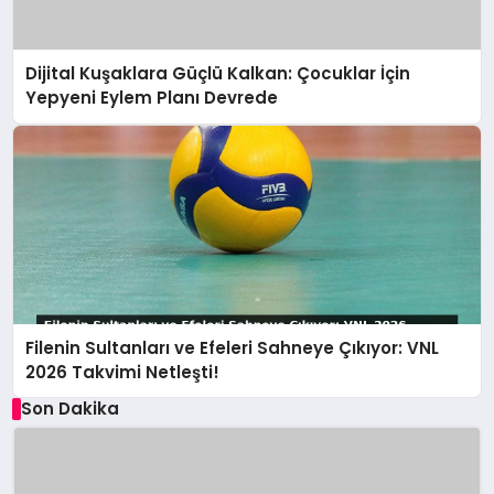
Dijital Kuşaklara Güçlü Kalkan: Çocuklar İçin
Yepyeni Eylem Planı Devrede
Filenin Sultanları ve Efeleri Sahneye Çıkıyor: VNL
2026 Takvimi Netleşti!
Son Dakika