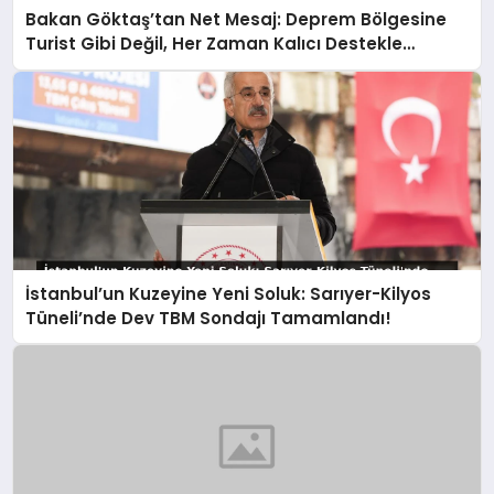
Bakan Göktaş’tan Net Mesaj: Deprem Bölgesine
Turist Gibi Değil, Her Zaman Kalıcı Destekle
Gidiyoruz!
İstanbul’un Kuzeyine Yeni Soluk: Sarıyer-Kilyos
Tüneli’nde Dev TBM Sondajı Tamamlandı!