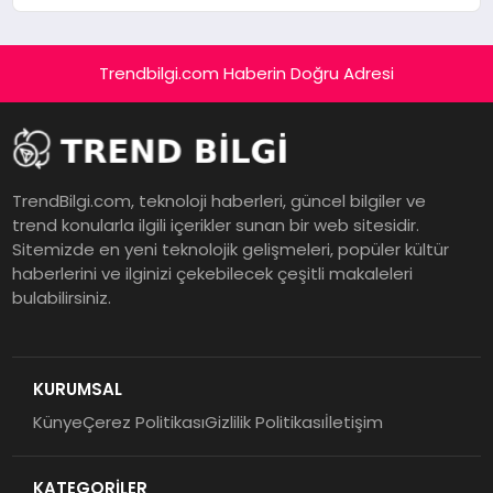
Trendbilgi.com Haberin Doğru Adresi
TrendBilgi.com, teknoloji haberleri, güncel bilgiler ve
trend konularla ilgili içerikler sunan bir web sitesidir.
Sitemizde en yeni teknolojik gelişmeleri, popüler kültür
haberlerini ve ilginizi çekebilecek çeşitli makaleleri
bulabilirsiniz.
KURUMSAL
Künye
Çerez Politikası
Gizlilik Politikası
İletişim
KATEGORİLER