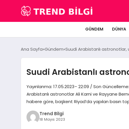
GÜNDEM
DÜNYA
Ana Sayfa
Gündem
Suudi Arabistanlı astronotlar, 
Suudi Arabistanlı astrono
Yayınlanma: 17.05.2023– 22:09 / Son Güncelleme: 1
Arabistanlı astronotlar Ali Karni ve Rayyane Berna
habere göre, başkent Riyad’da yapılan basın topl
Trend Bilgi
18 Mayıs 2023