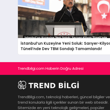
İstanbul’un Kuzeyine Yeni Soluk: Sarıyer-Kilyo
Tüneli’nde Dev TBM Sondajı Tamamlandı!
Trendbilgi.com Haberin Doğru Adresi
TrendBilgi.com, teknoloji haberleri, güncel bilgiler ve
trend konularla ilgili içerikler sunan bir web sitesidir.
Sitemizde en yeni teknolojik gelişmeleri, popüler