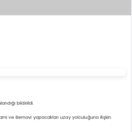
ndığı bildirildi.
ni ve Bernavi yapacakları uzay yolculuğuna ilişkin