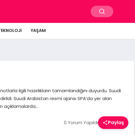
TEKNOLOJI
YAŞAM
larla ilgili hazırlıkların tamamlandığını duyurdu. Suudi
ldirildi. Suudi Arabistan resmi ajansı SPA’da yer alan
kin açıklamalarda…
0 Yorum Yapıldı
Paylaş