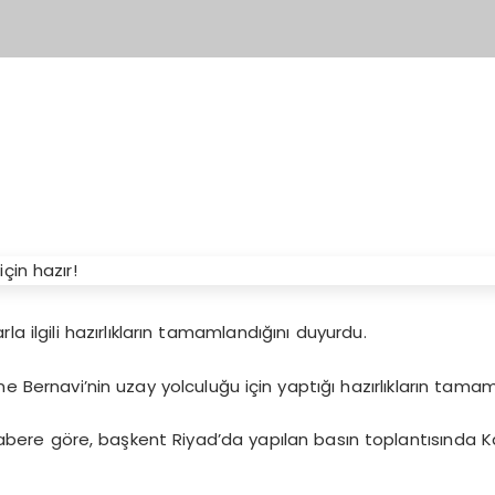
 ilgili hazırlıkların tamamlandığını duyurdu.
 Bernavi’nin uzay yolculuğu için yaptığı hazırlıkların tamamla
bere göre, başkent Riyad’da yapılan basın toplantısında Kar