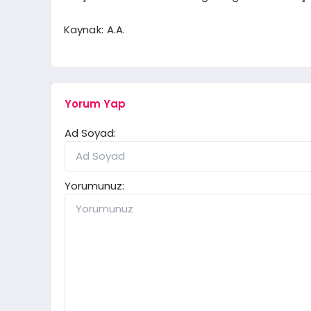
Kaynak: A.A.
Yorum Yap
Ad Soyad:
Yorumunuz: