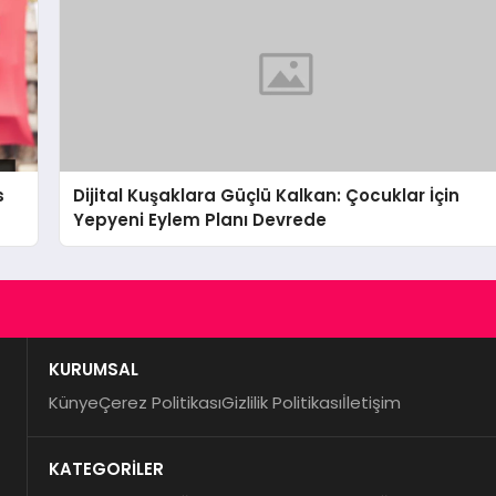
s
Dijital Kuşaklara Güçlü Kalkan: Çocuklar İçin
Yepyeni Eylem Planı Devrede
KURUMSAL
Künye
Çerez Politikası
Gizlilik Politikası
İletişim
KATEGORİLER