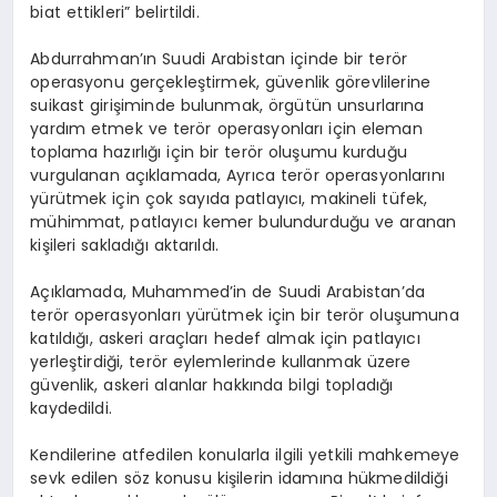
biat ettikleri” belirtildi.
Abdurrahman’ın Suudi Arabistan içinde bir terör
operasyonu gerçekleştirmek, güvenlik görevlilerine
suikast girişiminde bulunmak, örgütün unsurlarına
yardım etmek ve terör operasyonları için eleman
toplama hazırlığı için bir terör oluşumu kurduğu
vurgulanan açıklamada, Ayrıca terör operasyonlarını
yürütmek için çok sayıda patlayıcı, makineli tüfek,
mühimmat, patlayıcı kemer bulundurduğu ve aranan
kişileri sakladığı aktarıldı.
Açıklamada, Muhammed’in de Suudi Arabistan’da
terör operasyonları yürütmek için bir terör oluşumuna
katıldığı, askeri araçları hedef almak için patlayıcı
yerleştirdiği, terör eylemlerinde kullanmak üzere
güvenlik, askeri alanlar hakkında bilgi topladığı
kaydedildi.
Kendilerine atfedilen konularla ilgili yetkili mahkemeye
sevk edilen söz konusu kişilerin idamına hükmedildiği