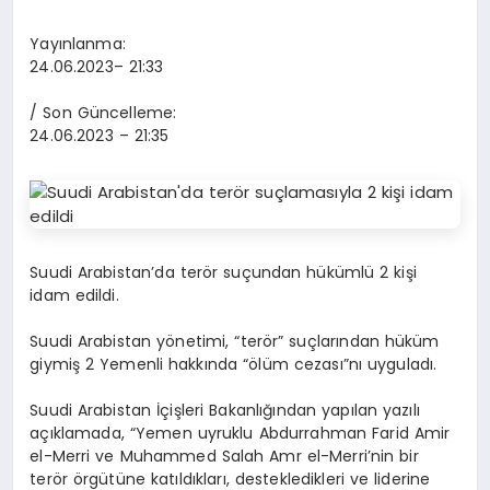
Yayınlanma:
24.06.2023
– 21:33
/ Son Güncelleme:
24.06.2023
– 21:35
Suudi Arabistan’da terör suçundan hükümlü 2 kişi
idam edildi.
Suudi Arabistan yönetimi, “terör” suçlarından hüküm
giymiş 2 Yemenli hakkında “ölüm cezası”nı uyguladı.
Suudi Arabistan İçişleri Bakanlığından yapılan yazılı
açıklamada, “Yemen uyruklu Abdurrahman Farid Amir
el-Merri ve Muhammed Salah Amr el-Merri’nin bir
terör örgütüne katıldıkları, destekledikleri ve liderine