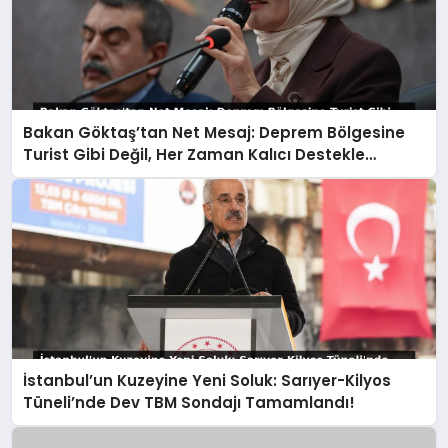
Bakan Göktaş’tan Net Mesaj: Deprem Bölgesine
Turist Gibi Değil, Her Zaman Kalıcı Destekle
Gidiyoruz!
İstanbul’un Kuzeyine Yeni Soluk: Sarıyer-Kilyos
Tüneli’nde Dev TBM Sondajı Tamamlandı!