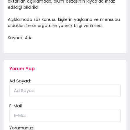
aktarılan açıklamada, ölüm cezasının Riyad’da infaz
edildiği bildirildi.
Açıklamada söz konusu kişilerin yaşlarına ve mensubu
oldukları terör örgütüne yönelik bilgi verilmedi.
Kaynak: A.A.
Yorum Yap
Ad Soyad:
E-Mail:
Yorumunuz: