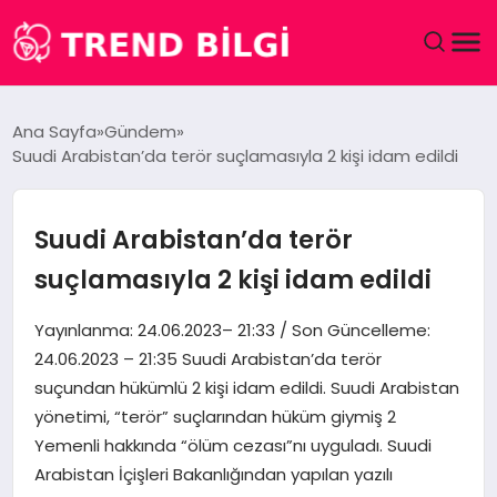
GÜNDEM
Ana Sayfa
Gündem
Suudi Arabistan’da terör suçlamasıyla 2 kişi idam edildi
DÜNYA
EĞITIM
Suudi Arabistan’da terör
suçlamasıyla 2 kişi idam edildi
EKONOMI
Yayınlanma: 24.06.2023– 21:33 / Son Güncelleme:
MAGAZIN
24.06.2023 – 21:35 Suudi Arabistan’da terör
suçundan hükümlü 2 kişi idam edildi. Suudi Arabistan
SAĞLIK
yönetimi, “terör” suçlarından hüküm giymiş 2
Yemenli hakkında “ölüm cezası”nı uyguladı. Suudi
SPOR
Arabistan İçişleri Bakanlığından yapılan yazılı