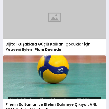
Dijital Kuşaklara Güçlü Kalkan: Çocuklar İçin
Yepyeni Eylem Planı Devrede
Filenin Sultanları ve Efeleri Sahneye Çıkıyor: VNL