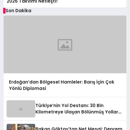
2026 Takvimi Netleşti!
Son Dakika
Erdoğan’dan Bölgesel Hamleler: Barış İçin Çok
Yönlü Diplomasi
Türkiye’nin Yol Destanı: 30 Bin
Kilometreye Ulaşan Bölünmüş Yollar
ve Aşılmaz Direnç
Bakan Göktaş’tan Net Mesaj: Deprem