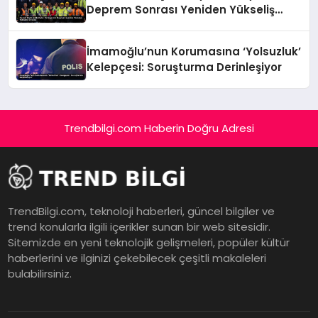
Deprem Sonrası Yeniden Yükseliş
Öyküsü
İmamoğlu’nun Korumasına ‘Yolsuzluk’
Kelepçesi: Soruşturma Derinleşiyor
Trendbilgi.com Haberin Doğru Adresi
TrendBilgi.com, teknoloji haberleri, güncel bilgiler ve
trend konularla ilgili içerikler sunan bir web sitesidir.
Sitemizde en yeni teknolojik gelişmeleri, popüler kültür
haberlerini ve ilginizi çekebilecek çeşitli makaleleri
bulabilirsiniz.