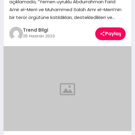
açıklamada, “Yemen uyruklu Abdurrahman Farid
TEKNOLOJI
Amir el-Merri ve Muhammed Salah Amr el-Merri’nin
bir terör örgütüne katıldıkları, destekledikleri ve…
YAŞAM
Trend Bilgi
Paylaş
25 Haziran 2023