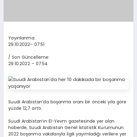
Yayınlanma:
29.10.2022
– 07:51
/ Son Güncelleme:
29.10.2022
– 07:54
Suudi Arabistan’da boşanma oranı bir önceki yıla göre
yüzde 12,7 arttı.
Suudi Arabistan’ın El-Yevm gazetesinde yer alan
haberde, Suudi Arabistan Genel İstatistik Kurumunun
2022 boşanma vakalarıyla ilgili yayımladığı verilere yer