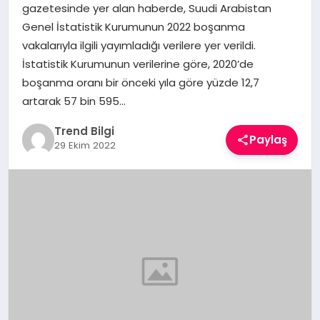
gazetesinde yer alan haberde, Suudi Arabistan
TEKNOLOJI
Genel İstatistik Kurumunun 2022 boşanma
vakalarıyla ilgili yayımladığı verilere yer verildi.
YAŞAM
İstatistik Kurumunun verilerine göre, 2020’de
boşanma oranı bir önceki yıla göre yüzde 12,7
artarak 57 bin 595…
Trend Bilgi
Paylaş
29 Ekim 2022