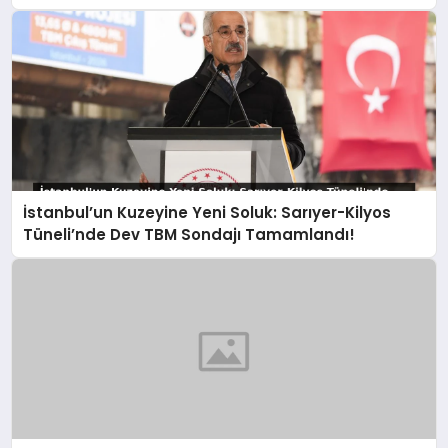
Gidiyoruz!
İstanbul’un Kuzeyine Yeni Soluk: Sarıyer-Kilyos
Tüneli’nde Dev TBM Sondajı Tamamlandı!