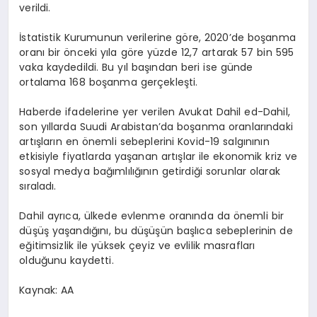
verildi.
İstatistik Kurumunun verilerine göre, 2020’de boşanma
oranı bir önceki yıla göre yüzde 12,7 artarak 57 bin 595
vaka kaydedildi. Bu yıl başından beri ise günde
ortalama 168 boşanma gerçekleşti.
Haberde ifadelerine yer verilen Avukat Dahil ed-Dahil,
son yıllarda Suudi Arabistan’da boşanma oranlarındaki
artışların en önemli sebeplerini Kovid-19 salgınının
etkisiyle fiyatlarda yaşanan artışlar ile ekonomik kriz ve
sosyal medya bağımlılığının getirdiği sorunlar olarak
sıraladı.
Dahil ayrıca, ülkede evlenme oranında da önemli bir
düşüş yaşandığını, bu düşüşün başlıca sebeplerinin de
eğitimsizlik ile yüksek çeyiz ve evlilik masrafları
olduğunu kaydetti.
Kaynak: AA