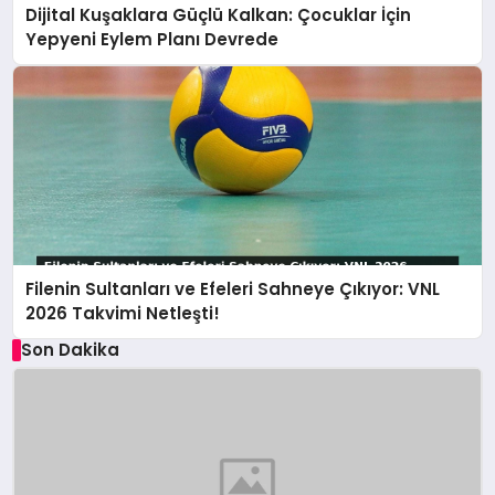
Dijital Kuşaklara Güçlü Kalkan: Çocuklar İçin
Yepyeni Eylem Planı Devrede
Filenin Sultanları ve Efeleri Sahneye Çıkıyor: VNL
2026 Takvimi Netleşti!
Son Dakika