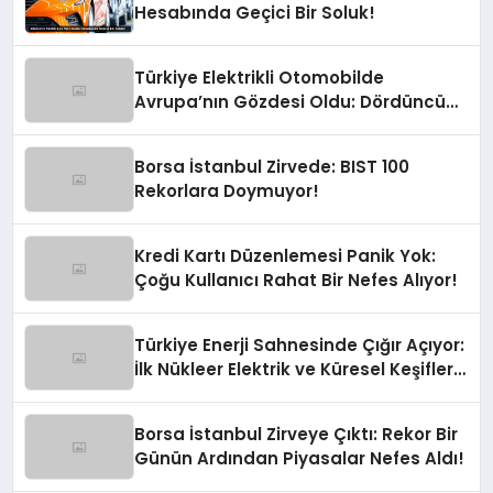
Hesabında Geçici Bir Soluk!
Türkiye Elektrikli Otomobilde
Avrupa’nın Gözdesi Oldu: Dördüncü
Büyük Pazarız!
Borsa İstanbul Zirvede: BIST 100
Rekorlara Doymuyor!
Kredi Kartı Düzenlemesi Panik Yok:
Çoğu Kullanıcı Rahat Bir Nefes Alıyor!
Türkiye Enerji Sahnesinde Çığır Açıyor:
İlk Nükleer Elektrik ve Küresel Keşifler
Yolda!
Borsa İstanbul Zirveye Çıktı: Rekor Bir
Günün Ardından Piyasalar Nefes Aldı!