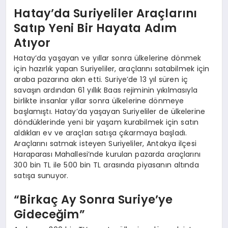
Hatay’da Suriyeliler Araçlarını
Satıp Yeni Bir Hayata Adım
Atıyor
Hatay’da yaşayan ve yıllar sonra ülkelerine dönmek
için hazırlık yapan Suriyeliler, araçlarını satabilmek için
araba pazarına akın etti. Suriye’de 13 yıl süren iç
savaşın ardından 61 yıllık Baas rejiminin yıkılmasıyla
birlikte insanlar yıllar sonra ülkelerine dönmeye
başlamıştı. Hatay’da yaşayan Suriyeliler de ülkelerine
döndüklerinde yeni bir yaşam kurabilmek için satın
aldıkları ev ve araçları satışa çıkarmaya başladı.
Araçlarını satmak isteyen Suriyeliler, Antakya ilçesi
Haraparası Mahallesi’nde kurulan pazarda araçlarını
300 bin TL ile 500 bin TL arasında piyasanın altında
satışa sunuyor.
“Birkaç Ay Sonra Suriye’ye
Gideceğim”