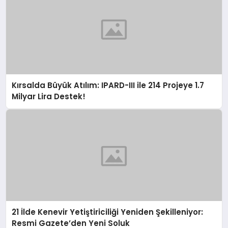
Kırsalda Büyük Atılım: IPARD-III ile 214 Projeye 1.7
Milyar Lira Destek!
21 İlde Kenevir Yetiştiriciliği Yeniden Şekilleniyor:
Resmi Gazete’den Yeni Soluk