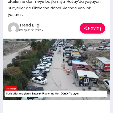
ülkelerine dönmeye başlamıştı. Hatay’da yaşayan
TEKNOLOJI
Suriyeliler de ülkelerine döndüklerinde yeni bir
yaşam…
YAŞAM
Trend Bilgi
Paylaş
09 Şubat 2025