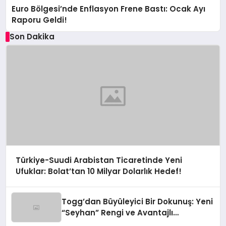
Euro Bölgesi’nde Enflasyon Frene Bastı: Ocak Ayı
Raporu Geldi!
Son Dakika
Türkiye-Suudi Arabistan Ticaretinde Yeni
Ufuklar: Bolat’tan 10 Milyar Dolarlık Hedef!
Togg’dan Büyüleyici Bir Dokunuş: Yeni
“Seyhan” Rengi ve Avantajlı
Finansman Fırsatları!