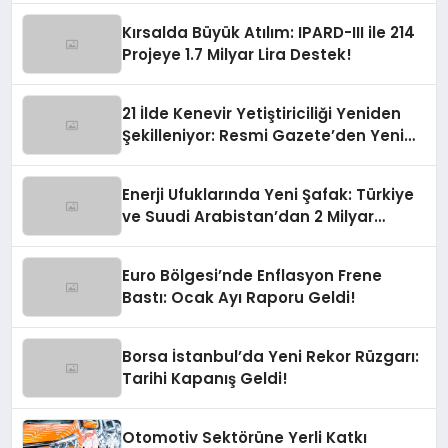
Kırsalda Büyük Atılım: IPARD-III ile 214
Projeye 1.7 Milyar Lira Destek!
21 İlde Kenevir Yetiştiriciliği Yeniden
Şekilleniyor: Resmi Gazete’den Yeni
Soluk
Enerji Ufuklarında Yeni Şafak: Türkiye
ve Suudi Arabistan’dan 2 Milyar
Dolarlık Güneş Hamlesi
Euro Bölgesi’nde Enflasyon Frene
Bastı: Ocak Ayı Raporu Geldi!
Borsa İstanbul’da Yeni Rekor Rüzgarı:
Tarihi Kapanış Geldi!
Otomotiv Sektörüne Yerli Katkı