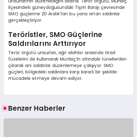
unsurlarının düzenlediğini bildirdi. Terör örgütü, Münbiç
ilçesindeki güneydoğusundaki Tişrin Barajı çevresinde
SMO güçlerine 20 Aralık’tan bu yana artan saldırılar
gerçekleştiriyor.
Teröristler, SMO Güçlerine
Saldırılarını Arttırıyor
Terör örgütü unsurları, ağır silahlar arasında Grad
füzelerini de kullanarak Münbiç’in altındaki tünellerden
çıkarak ani saldırılar düzenlemeye çalışıyor. SMO
güçleri, bölgedeki saldırılara karşı kararlı bir şekilde
mücadele etmeye devam ediyor.
Benzer Haberler