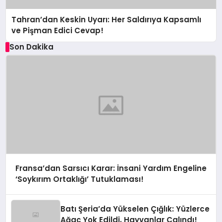
Tahran’dan Keskin Uyarı: Her Saldırıya Kapsamlı
ve Pişman Edici Cevap!
Son Dakika
Fransa’dan Sarsıcı Karar: İnsani Yardım Engeline
‘Soykırım Ortaklığı’ Tutuklaması!
Batı Şeria’da Yükselen Çığlık: Yüzlerce
Ağaç Yok Edildi, Hayvanlar Çalındı!