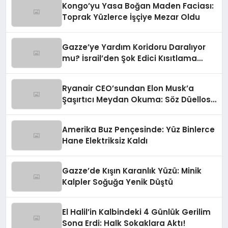
Kongo’yu Yasa Boğan Maden Faciası:
Toprak Yüzlerce İşçiye Mezar Oldu
Gazze’ye Yardım Koridoru Daralıyor
mu? İsrail’den Şok Edici Kısıtlama
Talebi
Ryanair CEO’sundan Elon Musk’a
Şaşırtıcı Meydan Okuma: Söz Düellosu
Bilek Güreşine mi Dönüşüyor?
Amerika Buz Pençesinde: Yüz Binlerce
Hane Elektriksiz Kaldı
Gazze’de Kışın Karanlık Yüzü: Minik
Kalpler Soğuğa Yenik Düştü
El Halil’in Kalbindeki 4 Günlük Gerilim
Sona Erdi: Halk Sokaklara Aktı!