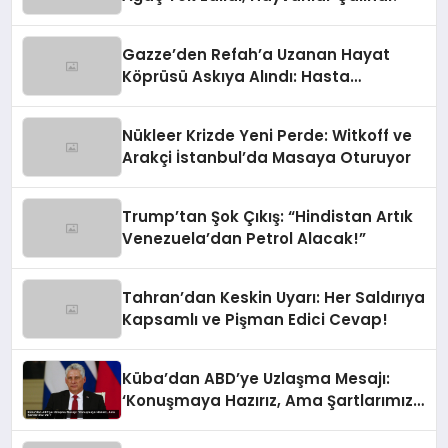
Gazze’den Refah’a Uzanan Hayat
Köprüsü Askıya Alındı: Hasta
Tahliyelerinde Şok Gelişme
Nükleer Krizde Yeni Perde: Witkoff ve
Arakçi İstanbul’da Masaya Oturuyor
Trump’tan Şok Çıkış: “Hindistan Artık
Venezuela’dan Petrol Alacak!”
Tahran’dan Keskin Uyarı: Her Saldırıya
Kapsamlı ve Pişman Edici Cevap!
Küba’dan ABD’ye Uzlaşma Mesajı:
‘Konuşmaya Hazırız, Ama Şartlarımız
Var!’