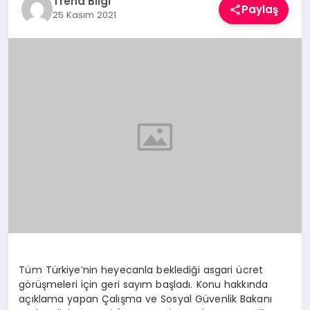
Trend Bilgi
Paylaş
TEKNOLOJI
25 Kasım 2021
YAŞAM
Tüm Türkiye’nin heyecanla beklediği asgari ücret
görüşmeleri için geri sayım başladı. Konu hakkında
açıklama yapan Çalışma ve Sosyal Güvenlik Bakanı