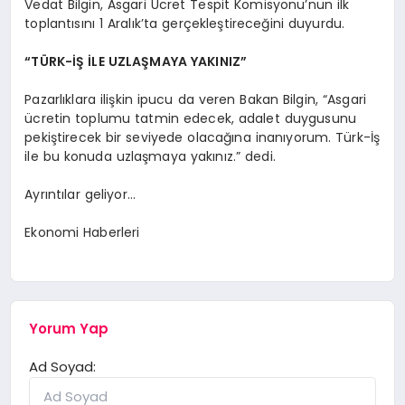
Vedat Bilgin, Asgari Ücret Tespit Komisyonu’nun ilk
toplantısını 1 Aralık’ta gerçekleştireceğini duyurdu.
“TÜRK-İŞ İLE UZLAŞMAYA YAKINIZ”
Pazarlıklara ilişkin ipucu da veren Bakan Bilgin, “Asgari
ücretin toplumu tatmin edecek, adalet duygusunu
pekiştirecek bir seviyede olacağına inanıyorum. Türk-İş
ile bu konuda uzlaşmaya yakınız.” dedi.
Ayrıntılar geliyor…
Ekonomi Haberleri
Yorum Yap
Ad Soyad: