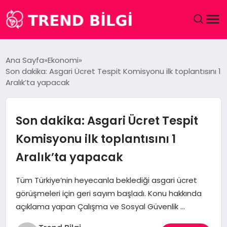
GÜNDEM
Ana Sayfa
Ekonomi
Son dakika: Asgari Ücret Tespit Komisyonu ilk toplantısını 1
DÜNYA
Aralık’ta yapacak
EĞITIM
Son dakika: Asgari Ücret Tespit
EKONOMI
Komisyonu ilk toplantısını 1
Aralık’ta yapacak
MAGAZIN
Tüm Türkiye’nin heyecanla beklediği asgari ücret
SAĞLIK
görüşmeleri için geri sayım başladı. Konu hakkında
açıklama yapan Çalışma ve Sosyal Güvenlik …
SPOR