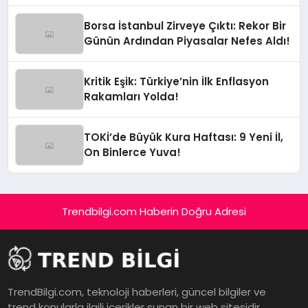
Yolda!
Borsa İstanbul Zirveye Çıktı: Rekor Bir
Günün Ardından Piyasalar Nefes Aldı!
Kritik Eşik: Türkiye’nin İlk Enflasyon
Rakamları Yolda!
TOKİ’de Büyük Kura Haftası: 9 Yeni İl,
On Binlerce Yuva!
Trendbilgi.com Haberin Doğru Adresi
TrendBilgi.com, teknoloji haberleri, güncel bilgiler ve
trend konularla ilgili içerikler sunan bir web sitesidir.