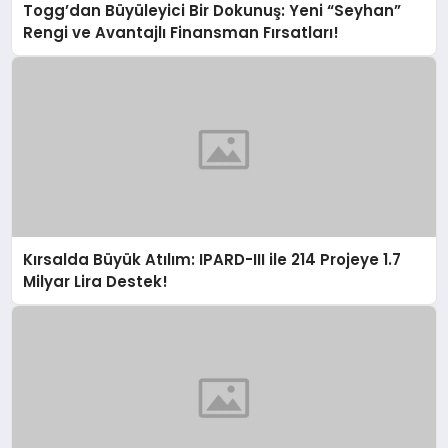
Togg’dan Büyüleyici Bir Dokunuş: Yeni “Seyhan”
Rengi ve Avantajlı Finansman Fırsatları!
Kırsalda Büyük Atılım: IPARD-III ile 214 Projeye 1.7
Milyar Lira Destek!