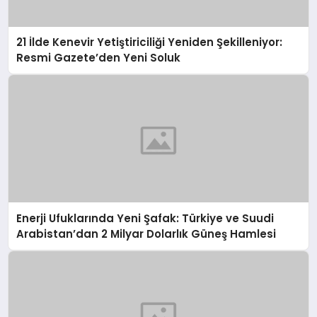
21 İlde Kenevir Yetiştiriciliği Yeniden Şekilleniyor:
Resmi Gazete’den Yeni Soluk
Enerji Ufuklarında Yeni Şafak: Türkiye ve Suudi
Arabistan’dan 2 Milyar Dolarlık Güneş Hamlesi