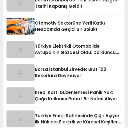
Tarihi Kapanış Geldi!
Otomotiv Sektörüne Yerli Katkı
Hesabında Geçici Bir Soluk!
Türkiye Elektrikli Otomobilde
Avrupa’nın Gözdesi Oldu: Dördüncü
Büyük Pazarız!
Borsa İstanbul Zirvede: BIST 100
Rekorlara Doymuyor!
Kredi Kartı Düzenlemesi Panik Yok:
Çoğu Kullanıcı Rahat Bir Nefes Alıyor!
Türkiye Enerji Sahnesinde Çığır Açıyor:
İlk Nükleer Elektrik ve Küresel Keşifler