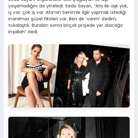
yaşamadığını da yineledi. Seda Sayan, “Ata ile aşk yok,
iş var, çok iş var. Ata’nın benimle ilgili yapmak istediği
inanılmaz güzel fikirleri var. Ben de ‘varım’ dedim,
tokalaştık. Bundan sonra birçok projede yer alacağız
inşallah” dedi.