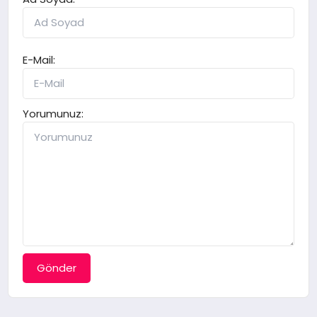
E-Mail:
Yorumunuz:
Gönder