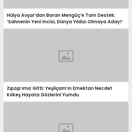
Hülya Avşar’dan Baran Mengüç’e Tam Destek:
‘Sahnenin Yeni İncisi, Dünya Yıldızı Olmaya Aday!’
Zıpzıp’ımız Gitti: Yeşilçam’ın Emektarı Necdet
Kökeş Hayata Gözlerini Yumdu