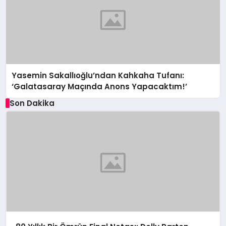
Yasemin Sakallıoğlu’ndan Kahkaha Tufanı:
‘Galatasaray Maçında Anons Yapacaktım!’
Son Dakika