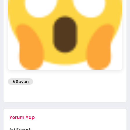
#Sayan
Yorum Yap
Ad Soyad: