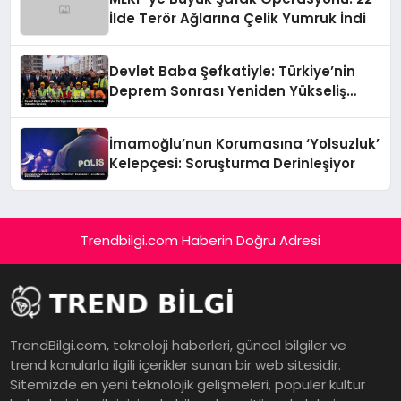
İlde Terör Ağlarına Çelik Yumruk İndi
Devlet Baba Şefkatiyle: Türkiye’nin
Deprem Sonrası Yeniden Yükseliş
Öyküsü
İmamoğlu’nun Korumasına ‘Yolsuzluk’
Kelepçesi: Soruşturma Derinleşiyor
Trendbilgi.com Haberin Doğru Adresi
TrendBilgi.com, teknoloji haberleri, güncel bilgiler ve
trend konularla ilgili içerikler sunan bir web sitesidir.
Sitemizde en yeni teknolojik gelişmeleri, popüler kültür