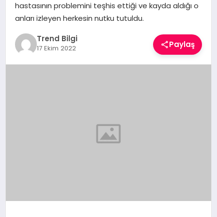
hastasının problemini teşhis ettiği ve kayda aldığı o
TEKNOLOJI
anları izleyen herkesin nutku tutuldu.
YAŞAM
Trend Bilgi
Paylaş
17 Ekim 2022