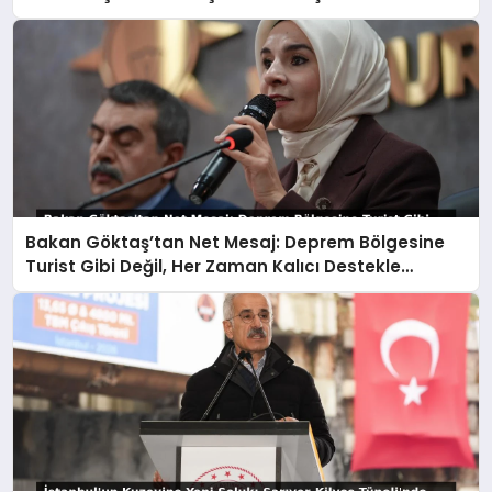
Bakan Göktaş’tan Net Mesaj: Deprem Bölgesine
Turist Gibi Değil, Her Zaman Kalıcı Destekle
Gidiyoruz!