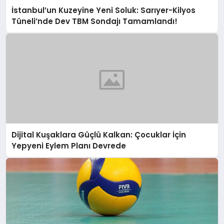
İstanbul’un Kuzeyine Yeni Soluk: Sarıyer-Kilyos
Tüneli’nde Dev TBM Sondajı Tamamlandı!
Dijital Kuşaklara Güçlü Kalkan: Çocuklar İçin
Yepyeni Eylem Planı Devrede