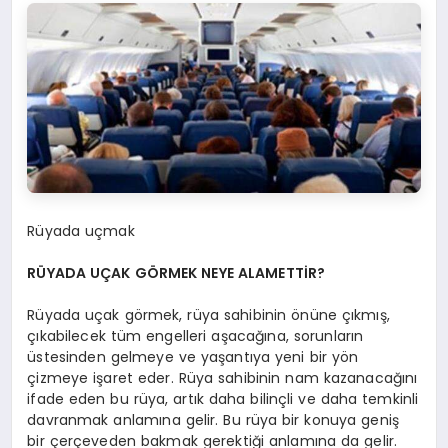
Rüyada uçmak
RÜYADA UÇAK GÖRMEK NEYE ALAMETTİR?
Rüyada uçak görmek, rüya sahibinin önüne çıkmış,
çıkabilecek tüm engelleri aşacağına, sorunların
üstesinden gelmeye ve yaşantıya yeni bir yön
çizmeye işaret eder. Rüya sahibinin nam kazanacağını
ifade eden bu rüya, artık daha bilinçli ve daha temkinli
davranmak anlamına gelir. Bu rüya bir konuya geniş
bir çerçeveden bakmak gerektiği anlamına da gelir.