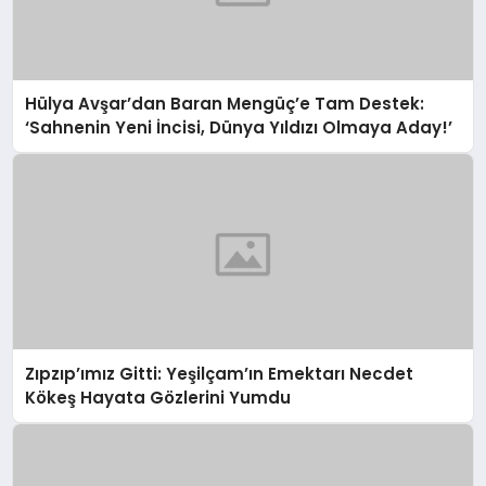
Hülya Avşar’dan Baran Mengüç’e Tam Destek:
‘Sahnenin Yeni İncisi, Dünya Yıldızı Olmaya Aday!’
Zıpzıp’ımız Gitti: Yeşilçam’ın Emektarı Necdet
Kökeş Hayata Gözlerini Yumdu