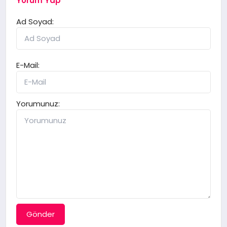
Yorum Yap
Ad Soyad:
E-Mail:
Yorumunuz:
Gönder