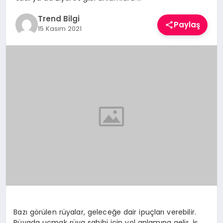
TEKNOLOJI
Trend Bilgi
Paylaş
15 Kasım 2021
YAŞAM
Bazı görülen rüyalar, geleceğe dair ipuçları verebilir.
Rüyada uçmak rüya sahibi için yol anlamına gelir. İş,