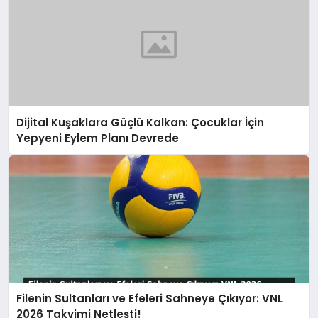
Dijital Kuşaklara Güçlü Kalkan: Çocuklar İçin
Yepyeni Eylem Planı Devrede
Filenin Sultanları ve Efeleri Sahneye Çıkıyor: VNL
2026 Takvimi Netleşti!