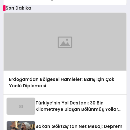
Son Dakika
Erdoğan’dan Bölgesel Hamleler: Barış İçin Çok
Yönlü Diplomasi
Türkiye’nin Yol Destanı: 30 Bin
Kilometreye Ulaşan Bölünmüş Yollar
ve Aşılmaz Direnç
Bakan Göktaş’tan Net Mesaj: Deprem