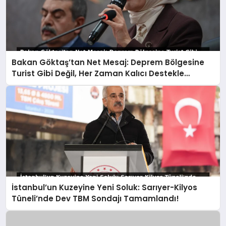
Bakan Göktaş’tan Net Mesaj: Deprem Bölgesine
Turist Gibi Değil, Her Zaman Kalıcı Destekle
Gidiyoruz!
İstanbul’un Kuzeyine Yeni Soluk: Sarıyer-Kilyos
Tüneli’nde Dev TBM Sondajı Tamamlandı!