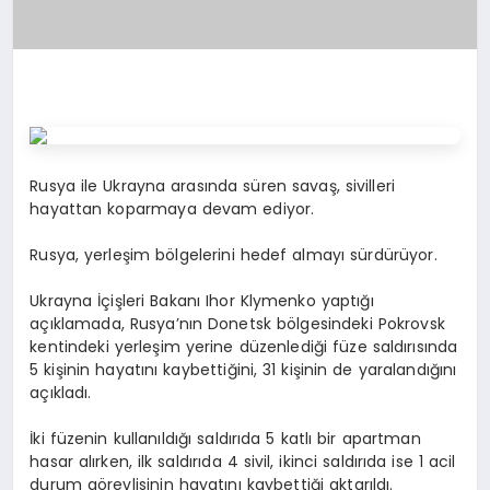
Rusya ile Ukrayna arasında süren savaş, sivilleri
hayattan koparmaya devam ediyor.
Rusya, yerleşim bölgelerini hedef almayı sürdürüyor.
Ukrayna İçişleri Bakanı Ihor Klymenko yaptığı
açıklamada, Rusya’nın Donetsk bölgesindeki Pokrovsk
kentindeki yerleşim yerine düzenlediği füze saldırısında
5 kişinin hayatını kaybettiğini, 31 kişinin de yaralandığını
açıkladı.
İki füzenin kullanıldığı saldırıda 5 katlı bir apartman
hasar alırken, ilk saldırıda 4 sivil, ikinci saldırıda ise 1 acil
durum görevlisinin hayatını kaybettiği aktarıldı.