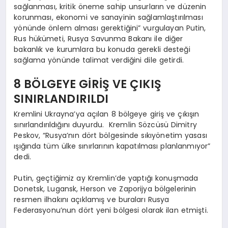
sağlanması, kritik öneme sahip unsurların ve düzenin
korunması, ekonomi ve sanayinin sağlamlaştırılması
yönünde önlem alması gerektiğini” vurgulayan Putin,
Rus hükümeti, Rusya Savunma Bakanı ile diğer
bakanlık ve kurumlara bu konuda gerekli desteği
sağlama yönünde talimat verdiğini dile getirdi.
8 BÖLGEYE GİRİŞ VE ÇIKIŞ
SINIRLANDIRILDI
Kremlini Ukrayna’ya açılan 8 bölgeye giriş ve çıkışın
sınırlandırıldığını duyurdu. Kremlin Sözcüsü Dimitry
Peskov, “Rusya’nın dört bölgesinde sıkıyönetim yasası
ışığında tüm ülke sınırlarının kapatılması planlanmıyor”
dedi.
Putin, geçtiğimiz ay Kremlin’de yaptığı konuşmada
Donetsk, Lugansk, Herson ve Zaporijya bölgelerinin
resmen ilhakını açıklamış ve buraları Rusya
Federasyonu’nun dört yeni bölgesi olarak ilan etmişti.