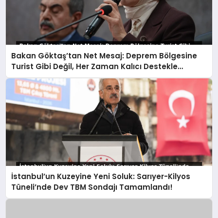
Bakan Göktaş’tan Net Mesaj: Deprem Bölgesine
Turist Gibi Değil, Her Zaman Kalıcı Destekle
Gidiyoruz!
İstanbul’un Kuzeyine Yeni Soluk: Sarıyer-Kilyos
Tüneli’nde Dev TBM Sondajı Tamamlandı!