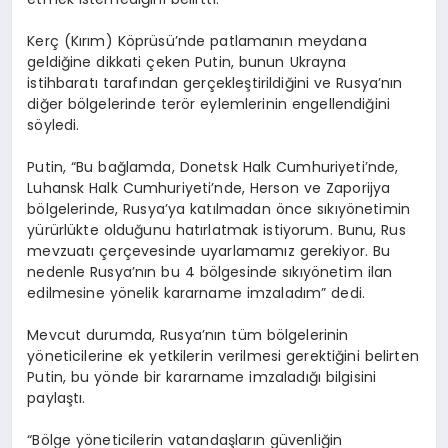
Kerç (Kırım) Köprüsü’nde patlamanın meydana
geldiğine dikkati çeken Putin, bunun Ukrayna
istihbaratı tarafından gerçekleştirildiğini ve Rusya’nın
diğer bölgelerinde terör eylemlerinin engellendiğini
söyledi.
Putin, “Bu bağlamda, Donetsk Halk Cumhuriyeti’nde,
Luhansk Halk Cumhuriyeti’nde, Herson ve Zaporijya
bölgelerinde, Rusya’ya katılmadan önce sıkıyönetimin
yürürlükte olduğunu hatırlatmak istiyorum. Bunu, Rus
mevzuatı çerçevesinde uyarlamamız gerekiyor. Bu
nedenle Rusya’nın bu 4 bölgesinde sıkıyönetim ilan
edilmesine yönelik kararname imzaladım” dedi.
Mevcut durumda, Rusya’nın tüm bölgelerinin
yöneticilerine ek yetkilerin verilmesi gerektiğini belirten
Putin, bu yönde bir kararname imzaladığı bilgisini
paylaştı.
“Bölge yöneticilerin vatandaşların güvenliğin