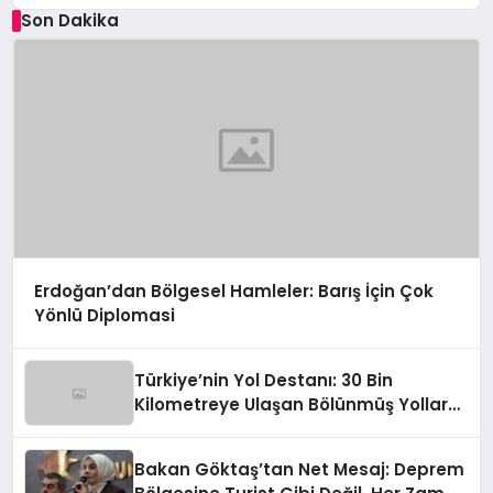
Son Dakika
Erdoğan’dan Bölgesel Hamleler: Barış İçin Çok
Yönlü Diplomasi
Türkiye’nin Yol Destanı: 30 Bin
Kilometreye Ulaşan Bölünmüş Yollar
ve Aşılmaz Direnç
Bakan Göktaş’tan Net Mesaj: Deprem