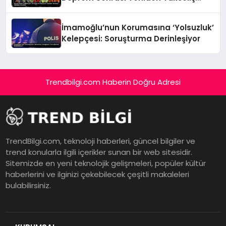
Öyküsü
İmamoğlu’nun Korumasına ‘Yolsuzluk’
Kelepçesi: Soruşturma Derinleşiyor
Trendbilgi.com Haberin Doğru Adresi
TrendBilgi.com, teknoloji haberleri, güncel bilgiler ve
trend konularla ilgili içerikler sunan bir web sitesidir.
Sitemizde en yeni teknolojik gelişmeleri, popüler kültür
haberlerini ve ilginizi çekebilecek çeşitli makaleleri
bulabilirsiniz.