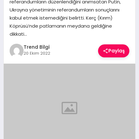
referandumların düzenlendiğini anımsatan Putin,
TEKNOLOJI
Ukrayna yönetiminin referandumların sonuçlarını
kabul etmek istemediğini belirtti. Kerç (Kırım)
YAŞAM
Köprüsü’nde patlamanın meydana geldiğine
dikkati…
Trend Bilgi
Paylaş
20 Ekim 2022