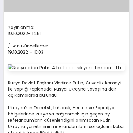
Yayınlanma:
19.10.2022
– 14:51
/ Son Güncelleme:
19.10.2022
– 16:03
Rusya Devlet Başkanı Vladimir Putin, Güvenlik Konseyi
ile yaptığı toplantıda, Rusya-Ukrayna Savaşı’na dair
açıklamalarda bulundu.
Ukrayna’nın Donetsk, Luhansk, Herson ve Zaporijya
bölgelerinde Rusya’ya bağlanmak için geçen ay
referandumların düzenlendiğini anımsatan Putin,
Ukrayna yönetiminin referandumların sonuçlarını kabul
etmek istemediğini belirtti.