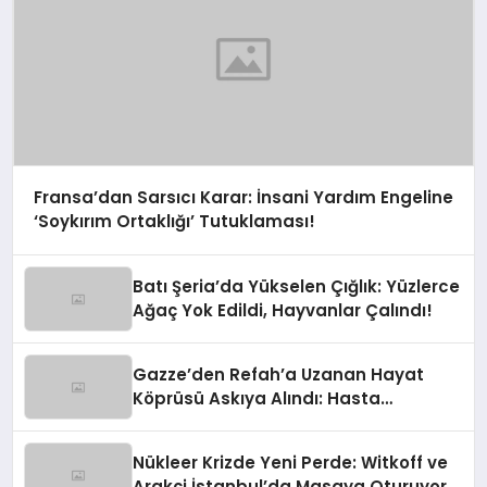
Fransa’dan Sarsıcı Karar: İnsani Yardım Engeline
‘Soykırım Ortaklığı’ Tutuklaması!
Batı Şeria’da Yükselen Çığlık: Yüzlerce
Ağaç Yok Edildi, Hayvanlar Çalındı!
Gazze’den Refah’a Uzanan Hayat
Köprüsü Askıya Alındı: Hasta
Tahliyelerinde Şok Gelişme
Nükleer Krizde Yeni Perde: Witkoff ve
Arakçi İstanbul’da Masaya Oturuyor