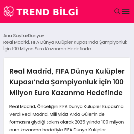
GÜNDEM
Ana Sayfa
Dünya
Real Madrid, FIFA Dünya Kulüpler Kupası’nda Şampiyonluk
DÜNYA
İçin 100 Milyon Euro Kazanma Hedefinde
EĞITIM
Real Madrid, FIFA Dünya Kulüpler
EKONOMI
Kupası’nda Şampiyonluk İçin 100
Milyon Euro Kazanma Hedefinde
MAGAZIN
Real Madrid, Önceliğini FIFA Dünya Kulüpler Kupası’na
SAĞLIK
Verdi Real Madrid, Milli yıldız Arda Güler’in de
formasını giydiği takım olarak 2025 yılında 100 milyon
SPOR
euro kazanma hedefiyle FIFA Dünya Kulüpler