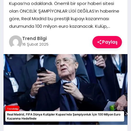
Kupası’na odaklandı. Önemli bir spor haberi sitesi
TEKNOLOJI
olan ÖNCELİK ŞAMPİYONLAR LİGİ DEĞİLAS’ın haberine
göre, Real Madrid bu prestijli kupayı kazanması
YAŞAM
durumunda 100 milyon euro kazanacak. Kulüp,…
Trend Bilgi
Paylaş
16 Şubat 2025