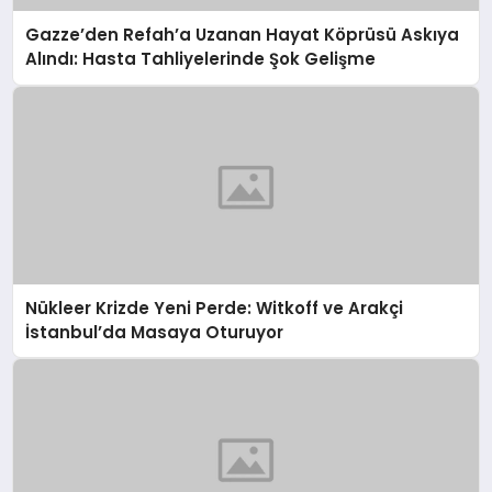
Gazze’den Refah’a Uzanan Hayat Köprüsü Askıya
Alındı: Hasta Tahliyelerinde Şok Gelişme
Nükleer Krizde Yeni Perde: Witkoff ve Arakçi
İstanbul’da Masaya Oturuyor