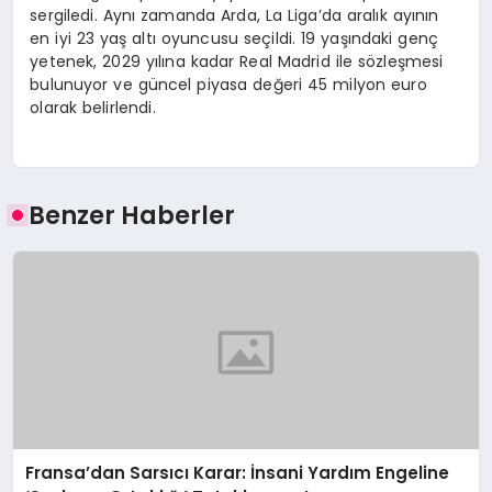
sergiledi. Aynı zamanda Arda, La Liga’da aralık ayının
en iyi 23 yaş altı oyuncusu seçildi. 19 yaşındaki genç
yetenek, 2029 yılına kadar Real Madrid ile sözleşmesi
bulunuyor ve güncel piyasa değeri 45 milyon euro
olarak belirlendi.
Benzer Haberler
Fransa’dan Sarsıcı Karar: İnsani Yardım Engeline