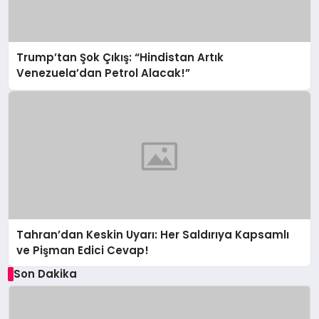
Trump’tan Şok Çıkış: “Hindistan Artık
Venezuela’dan Petrol Alacak!”
Tahran’dan Keskin Uyarı: Her Saldırıya Kapsamlı
ve Pişman Edici Cevap!
Son Dakika