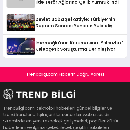
İlde Terör Ağlarına Çelik Yumruk İndi
Devlet Baba Şefkatiyle: Türkiye’nin
Deprem Sonrası Yeniden Yükseliş
Öyküsü
İmamoğlu’nun Korumasına ‘Yolsuzluk’
Kelepçesi: Soruşturma Derinleşiyor
Trendbilgi.com Haberin Doğru Adresi
TrendBilgi.com, teknoloji haberleri, güncel bilgiler ve
trend konularla ilgili içerikler sunan bir web sitesidir.
Sitemizde en yeni teknolojik gelişmeleri, popüler kültür
haberlerini ve ilginizi çekebilecek çeşitli makaleleri