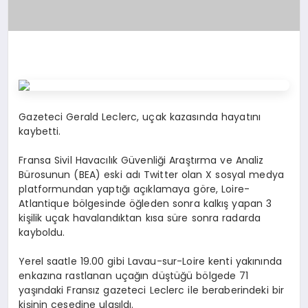
Gazeteci Gerald Leclerc, uçak kazasında hayatını
kaybetti.
Fransa Sivil Havacılık Güvenliği Araştırma ve Analiz
Bürosunun (BEA) eski adı Twitter olan X sosyal medya
platformundan yaptığı açıklamaya göre, Loire-
Atlantique bölgesinde öğleden sonra kalkış yapan 3
kişilik uçak havalandıktan kısa süre sonra radarda
kayboldu.
Yerel saatle 19.00 gibi Lavau-sur-Loire kenti yakınında
enkazına rastlanan uçağın düştüğü bölgede 71
yaşındaki Fransız gazeteci Leclerc ile beraberindeki bir
kişinin cesedine ulaşıldı.