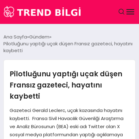
GÜNDEM
Ana Sayfa
Gündem
Pilotluğunu yaptığı uçak düşen Fransız gazeteci, hayatını
DÜNYA
kaybetti
EĞITIM
Pilotluğunu yaptığı uçak düşen
EKONOMI
Fransız gazeteci, hayatını
kaybetti
MAGAZIN
Gazeteci Gerald Leclerc, uçak kazasında hayatını
SAĞLIK
kaybetti. Fransa Sivil Havacılık Güvenliği Araştırma
ve Analiz Bürosunun (BEA) eski adı Twitter olan X
SPOR
sosyal medya platformundan yaptığı açıklamaya