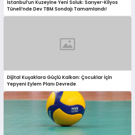
İstanbul’un Kuzeyine Yeni Soluk: Sarıyer-Kilyos
Tüneli’nde Dev TBM Sondajı Tamamlandı!
Dijital Kuşaklara Güçlü Kalkan: Çocuklar İçin
Yepyeni Eylem Planı Devrede