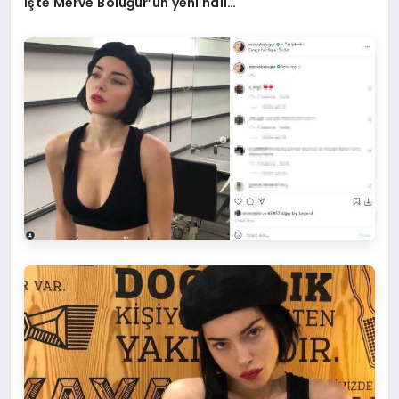
İşte Merve Boluğur’un yeni hali…