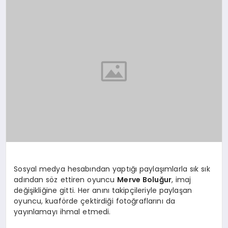
TEKNOLOJI
YAŞAM
Sosyal medya hesabından yaptığı paylaşımlarla sık sık
adından söz ettiren oyuncu
Merve Boluğur
, imaj
değişikliğine gitti. Her anını takipçileriyle paylaşan
oyuncu, kuaförde çektirdiği fotoğraflarını da
yayınlamayı ihmal etmedi.