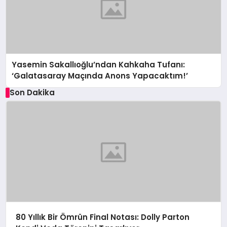
Yasemin Sakallıoğlu’ndan Kahkaha Tufanı:
‘Galatasaray Maçında Anons Yapacaktım!’
Son Dakika
80 Yıllık Bir Ömrün Final Notası: Dolly Parton