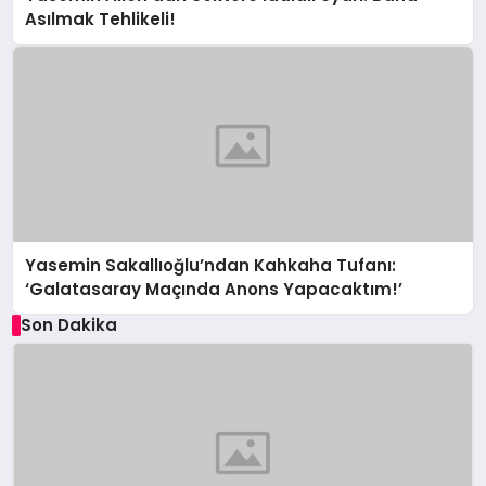
Asılmak Tehlikeli!
Yasemin Sakallıoğlu’ndan Kahkaha Tufanı:
‘Galatasaray Maçında Anons Yapacaktım!’
Son Dakika