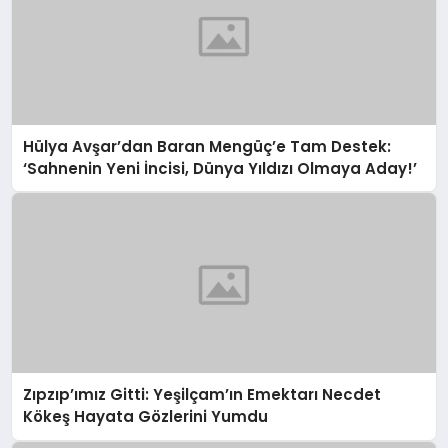
Hülya Avşar’dan Baran Mengüç’e Tam Destek:
‘Sahnenin Yeni İncisi, Dünya Yıldızı Olmaya Aday!’
Zıpzıp’ımız Gitti: Yeşilçam’ın Emektarı Necdet
Kökeş Hayata Gözlerini Yumdu