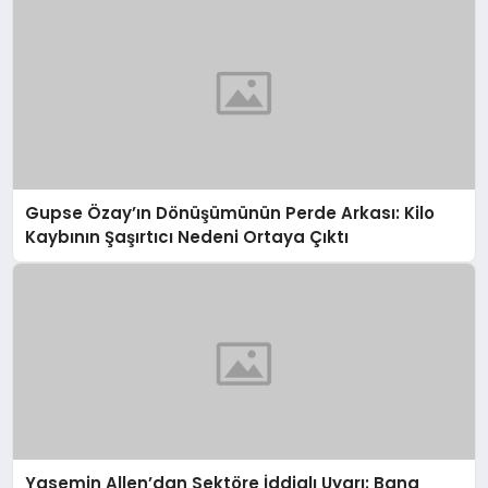
Gupse Özay’ın Dönüşümünün Perde Arkası: Kilo
Kaybının Şaşırtıcı Nedeni Ortaya Çıktı
Yasemin Allen’dan Sektöre İddialı Uyarı: Bana