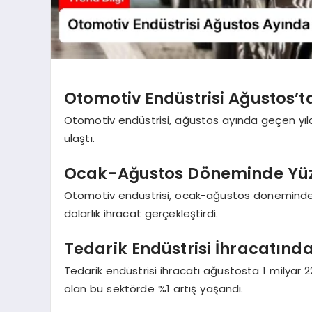
Otomotiv Endüstrisi Ağustos’t
Otomotiv endüstrisi, ağustos ayında geçen yıla
ulaştı.
Ocak-Ağustos Döneminde Yüzd
Otomotiv endüstrisi, ocak-ağustos döneminde 
dolarlık ihracat gerçekleştirdi.
Tedarik Endüstrisi İhracatında
Tedarik endüstrisi ihracatı ağustosta 1 milyar 2
olan bu sektörde %1 artış yaşandı.