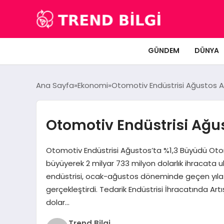
GÜNDEM
DÜNYA
Ana Sayfa
Ekonomi
Otomotiv Endüstrisi Ağustos Ay
Otomotiv Endüstrisi Ağus
Otomotiv Endüstrisi Ağustos’ta %1,3 Büyüdü Otom
büyüyerek 2 milyar 733 milyon dolarlık ihracata
endüstrisi, ocak-ağustos döneminde geçen yıla g
gerçekleştirdi. Tedarik Endüstrisi İhracatında Art
dolar…
Trend Bilgi