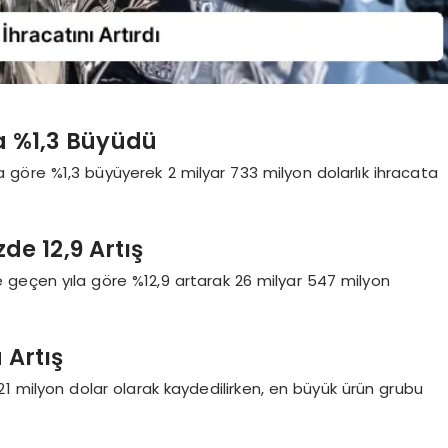
a %1,3 Büyüdü
 göre %1,3 büyüyerek 2 milyar 733 milyon dolarlık ihracata
e 12,9 Artış
geçen yıla göre %12,9 artarak 26 milyar 547 milyon
 Artış
21 milyon dolar olarak kaydedilirken, en büyük ürün grubu