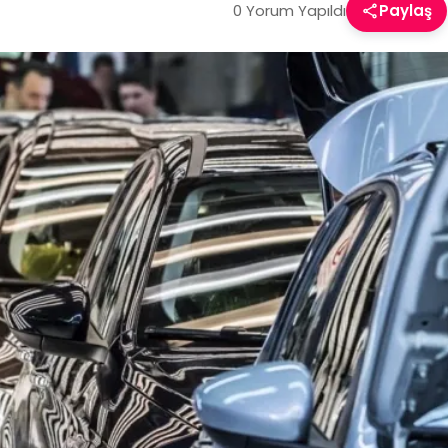
0 Yorum Yapıldı
Paylaş