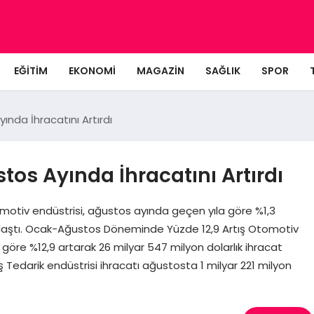
EĞITIM
EKONOMI
MAGAZIN
SAĞLIK
SPOR
ında İhracatını Artırdı
tos Ayında İhracatını Artırdı
otiv endüstrisi, ağustos ayında geçen yıla göre %1,3
 ulaştı. Ocak-Ağustos Döneminde Yüzde 12,9 Artış Otomotiv
öre %12,9 artarak 26 milyar 547 milyon dolarlık ihracat
ış Tedarik endüstrisi ihracatı ağustosta 1 milyar 221 milyon