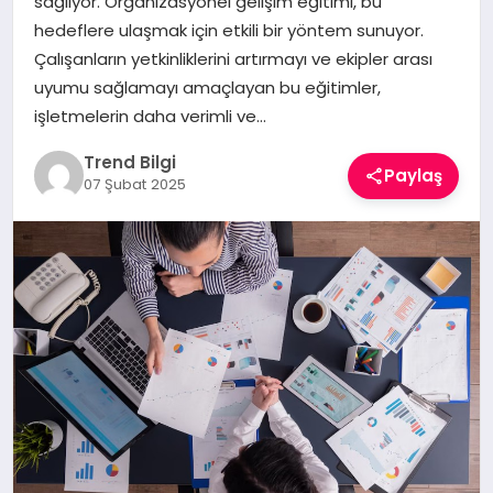
sağlıyor. Organizasyonel gelişim eğitimi, bu
TEKNOLOJI
hedeflere ulaşmak için etkili bir yöntem sunuyor.
Çalışanların yetkinliklerini artırmayı ve ekipler arası
YAŞAM
uyumu sağlamayı amaçlayan bu eğitimler,
işletmelerin daha verimli ve…
Trend Bilgi
Paylaş
07 Şubat 2025