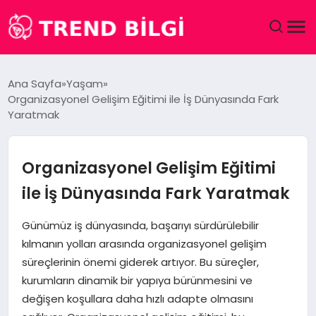
GÜNDEM
Ana Sayfa
Yaşam
Organizasyonel Gelişim Eğitimi ile İş Dünyasında Fark
DÜNYA
Yaratmak
EĞITIM
Organizasyonel Gelişim Eğitimi
EKONOMI
ile İş Dünyasında Fark Yaratmak
MAGAZIN
Günümüz iş dünyasında, başarıyı sürdürülebilir
kılmanın yolları arasında organizasyonel gelişim
SAĞLIK
süreçlerinin önemi giderek artıyor. Bu süreçler,
kurumların dinamik bir yapıya bürünmesini ve
SPOR
değişen koşullara daha hızlı adapte olmasını