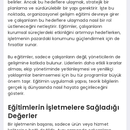
belirler. Ancak bu hedeflere ulaşmak, stratejik bir
planlama ve sürdürülebilir bir yapı gerektirir. İşte bu
noktada, organizasyonel gelişim eğitimi devreye girer
ve çalışanların bu hedeflere ulaşmada nasıl bir rol
üstleneceğini netleştirir. Eğitimler, çalışanların
kurumsal süreçlerdeki etkinliğini artırmayı hedeflerken,
işletmenin pazardaki konumunu güçlendirmek için de
fırsatlar sunar.
Bu eğitimler, sadece çalışanların değil, yöneticilerin de
gelişimine katkıda bulunur. Liderlerin daha etkili kararlar
alması, ekip yönetiminde yetkinleşmesi ve yenilikçi
yaklaşımlar benimsemesi için bu tür programlar büyük
önem taşır. Eğitimin uygulamalı yapısı, teorik bilgilerin
gerçek iş dünyasında nasıl hayata geçirileceğini
gösterir.
Eğitimlerin İşletmelere Sağladığı
Değerler
Bir işletmenin başarısı, sadece ürün veya hizmet