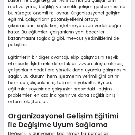
kalitesine bağlı değildir. Aynı zamanda çalışanların
motivasyonu, bağlılığı ve sürekli gelişim göstermesi de
bu süreçte önemli rol oynar. Organizasyonel gelişim
eğitimi, çalışanların potansiyellerini ortaya
çıkarmalarını sağlarken, işletmeye uzun vadeli değer
katar. Bu eğitimler, çalışanların yeni beceriler
kazanmasını sağladığı gibi, mevcut yetkinliklerini de
pekiştirir.
Eğitimlerin bir diğer avantajı, ekip çalışmasını teşvik
etmesidir. İşletmelerde ortak bir vizyon oluşturulması,
çalışanların hedeflere yönelik daha uyumlu çalışmasını
sağlar. Bu durum, hem işletmenin verimliliğini artırır
hem de çalışanların iş tatminini yükseltir. Ayrıca,
eğitimler sayesinde çalışanlar arasındaki iletişim
problemleri en aza indirgenir ve daha sağlıklı bir iş
ortamı oluşturulur.
Organizasyonel Gelişim Eğitimi
ile Değişime Uyum Sağlama
Değişim, iş dünyasının kaçınılmaz bir parçasıdır.