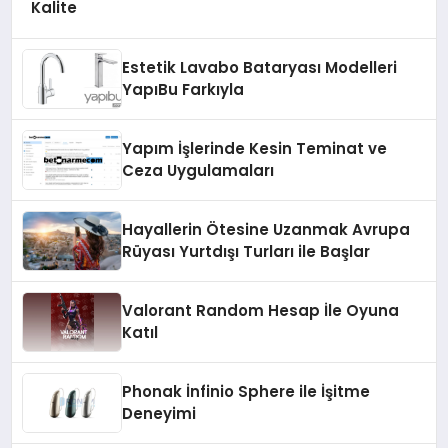
Kalite
Estetik Lavabo Bataryası Modelleri
YapıBu Farkıyla
Yapım İşlerinde Kesin Teminat ve
Ceza Uygulamaları
Hayallerin Ötesine Uzanmak Avrupa
Rüyası Yurtdışı Turları ile Başlar
Valorant Random Hesap İle Oyuna
Katıl
Phonak İnfinio Sphere ile İşitme
Deneyimi