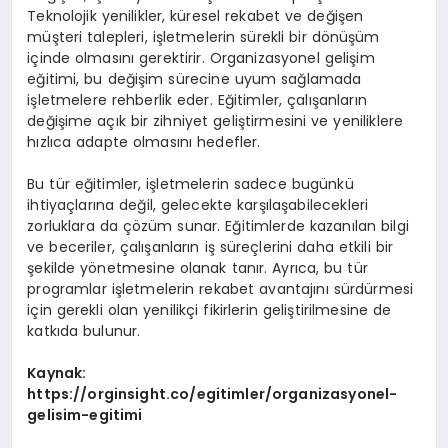
Teknolojik yenilikler, küresel rekabet ve değişen
müşteri talepleri, işletmelerin sürekli bir dönüşüm
içinde olmasını gerektirir. Organizasyonel gelişim
eğitimi, bu değişim sürecine uyum sağlamada
işletmelere rehberlik eder. Eğitimler, çalışanların
değişime açık bir zihniyet geliştirmesini ve yeniliklere
hızlıca adapte olmasını hedefler.
Bu tür eğitimler, işletmelerin sadece bugünkü
ihtiyaçlarına değil, gelecekte karşılaşabilecekleri
zorluklara da çözüm sunar. Eğitimlerde kazanılan bilgi
ve beceriler, çalışanların iş süreçlerini daha etkili bir
şekilde yönetmesine olanak tanır. Ayrıca, bu tür
programlar işletmelerin rekabet avantajını sürdürmesi
için gerekli olan yenilikçi fikirlerin geliştirilmesine de
katkıda bulunur.
Kaynak:
https://orginsight.co/egitimler/organizasyonel-
gelisim-egitimi