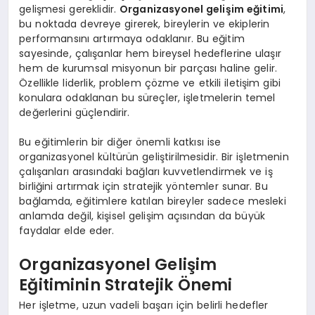
gelişmesi gereklidir.
Organizasyonel gelişim eğitimi
,
bu noktada devreye girerek, bireylerin ve ekiplerin
performansını artırmaya odaklanır. Bu eğitim
sayesinde, çalışanlar hem bireysel hedeflerine ulaşır
hem de kurumsal misyonun bir parçası haline gelir.
Özellikle liderlik, problem çözme ve etkili iletişim gibi
konulara odaklanan bu süreçler, işletmelerin temel
değerlerini güçlendirir.
Bu eğitimlerin bir diğer önemli katkısı ise
organizasyonel kültürün geliştirilmesidir. Bir işletmenin
çalışanları arasındaki bağları kuvvetlendirmek ve iş
birliğini artırmak için stratejik yöntemler sunar. Bu
bağlamda, eğitimlere katılan bireyler sadece mesleki
anlamda değil, kişisel gelişim açısından da büyük
faydalar elde eder.
Organizasyonel Gelişim
Eğitiminin Stratejik Önemi
Her işletme, uzun vadeli başarı için belirli hedefler