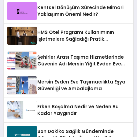
Kentsel Dönüşüm Sürecinde Mimari
Yaklaşımın Önemi Nedir?
HMS Otel Programı Kullanımının
İşletmelere Sağladığı Pratik
Avantajlar Nelerdir?
Şehirler Arası Taşıma Hizmetlerinde
Güvenin Adı Mersin Yiğit Evden Eve
Nakliyat
Mersin Evden Eve Taşımacılıkta Eşya
Güvenliği ve Ambalajlama
Erken Boşalma Nedir ve Neden Bu
Kadar Yaygındır
Son Dakika Sağlık Gündeminde