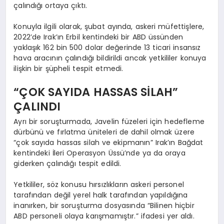
çalındığı ortaya çıktı.
Konuyla ilgili olarak, şubat ayında, askeri müfettişlere,
2022’de Irak’ın Erbil kentindeki bir ABD üssünden
yaklaşık 162 bin 500 dolar değerinde 13 ticari insansız
hava aracının çalındığı bildirildi ancak yetkililer konuya
ilişkin bir şüpheli tespit etmedi.
“ÇOK SAYIDA HASSAS SİLAH”
ÇALINDI
Ayrı bir soruşturmada, Javelin füzeleri için hedefleme
dürbünü ve fırlatma üniteleri de dahil olmak üzere
“çok sayıda hassas silah ve ekipmanın” Irak’ın Bağdat
kentindeki İleri Operasyon Üssü’nde ya da oraya
giderken çalındığı tespit edildi.
Yetkililer, söz konusu hırsızlıkların askeri personel
tarafından değil yerel halk tarafından yapıldığına
inanırken, bir soruşturma dosyasında “Bilinen hiçbir
ABD personeli olaya karışmamıştır.” ifadesi yer aldı.