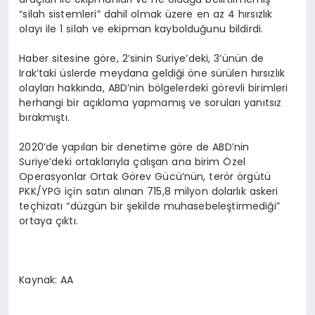
“silah sistemleri” dahil olmak üzere en az 4 hırsızlık
olayı ile 1 silah ve ekipman kaybolduğunu bildirdi.
Haber sitesine göre, 2’sinin Suriye’deki, 3’ünün de
Irak’taki üslerde meydana geldiği öne sürülen hırsızlık
olayları hakkında, ABD’nin bölgelerdeki görevli birimleri
herhangi bir açıklama yapmamış ve soruları yanıtsız
bırakmıştı.
2020’de yapılan bir denetime göre de ABD’nin
Suriye’deki ortaklarıyla çalışan ana birim Özel
Operasyonlar Ortak Görev Gücü’nün, terör örgütü
PKK/YPG için satın alınan 715,8 milyon dolarlık askeri
teçhizatı “düzgün bir şekilde muhasebeleştirmediği”
ortaya çıktı.
Kaynak: AA