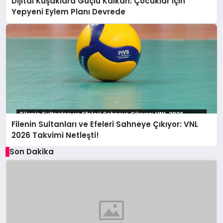
Dijital Kuşaklara Güçlü Kalkan: Çocuklar İçin
Yepyeni Eylem Planı Devrede
Filenin Sultanları ve Efeleri Sahneye Çıkıyor: VNL
2026 Takvimi Netleşti!
Son Dakika