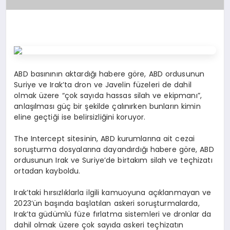
ABD basınının aktardığı habere göre, ABD ordusunun
Suriye ve Irak’ta dron ve Javelin füzeleri de dahil
olmak üzere “çok sayıda hassas silah ve ekipmanı”,
anlaşılması güç bir şekilde çalınırken bunların kimin
eline geçtiği ise belirsizliğini koruyor.
The Intercept sitesinin, ABD kurumlarına ait cezai
soruşturma dosyalarına dayandırdığı habere göre, ABD
ordusunun Irak ve Suriye’de birtakım silah ve teçhizatı
ortadan kayboldu.
Irak’taki hırsızlıklarla ilgili kamuoyuna açıklanmayan ve
2023’ün başında başlatılan askeri soruşturmalarda,
Irak’ta güdümlü füze fırlatma sistemleri ve dronlar da
dahil olmak üzere çok sayıda askeri teçhizatın