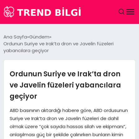
GÜNDEM
Ana Sayfa
Gündem
Ordunun Suriye ve Irak’ta dron ve Javelin füzeleri
DÜNYA
yabancılara geçiyor
EĞITIM
Ordunun Suriye ve Irak’ta dron
EKONOMI
ve Javelin füzeleri yabancılara
geçiyor
MAGAZIN
ABD basınının aktardığı habere göre, ABD ordusunun
SAĞLIK
Suriye ve Irak’ta dron ve Javelin füzeleri de dahil
olmak üzere “çok sayıda hassas silah ve ekipmanı”,
SPOR
anlaşılması güç bir şekilde çalınırken bunların kimin