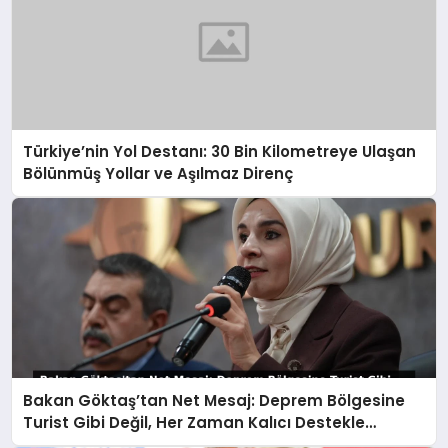
Türkiye’nin Yol Destanı: 30 Bin Kilometreye Ulaşan
Bölünmüş Yollar ve Aşılmaz Direnç
Bakan Göktaş’tan Net Mesaj: Deprem Bölgesine
Turist Gibi Değil, Her Zaman Kalıcı Destekle
Gidiyoruz!