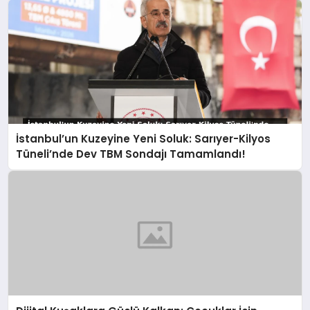
İstanbul’un Kuzeyine Yeni Soluk: Sarıyer-Kilyos
Tüneli’nde Dev TBM Sondajı Tamamlandı!