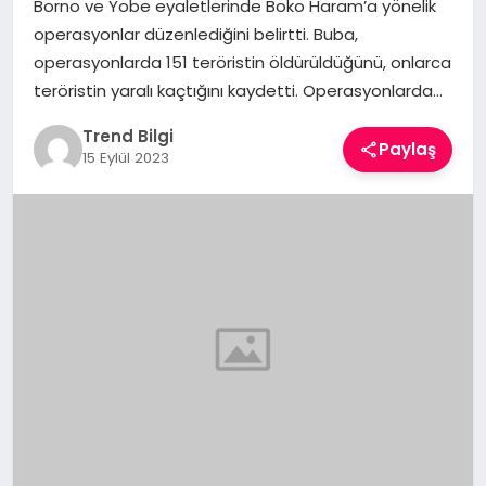
Borno ve Yobe eyaletlerinde Boko Haram’a yönelik
TEKNOLOJI
operasyonlar düzenlediğini belirtti. Buba,
operasyonlarda 151 teröristin öldürüldüğünü, onlarca
YAŞAM
teröristin yaralı kaçtığını kaydetti. Operasyonlarda…
Trend Bilgi
Paylaş
15 Eylül 2023