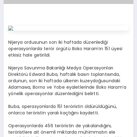
Nijerya ordusunun son iki haftada düzenlediği
operasyonlarda terör örgütü Boko Haram’ın 151 üyesi
etkisiz hale getirildi.
Nijerya Savunma Bakanlığı Medya Operasyonları
Direktörü Edward Buba, haftalık basın toplantısında,
ordunun, son iki haftada ülkenin kuzeydoğusundaki
Adamawa, Borno ve Yobe eyaletlerinde Boko Haram’a
yönelik operasyonlar düzenlediğini belirtti.
Buba, operasyonlarda 151 teröristin öldürüldüğünü,
onlarca teröristin yaralı kaçtığını kaydetti.
Operasyonlarda 456 teröristin de yakalandığını,
teröristlere ait önemli miktarda mühimmatın ele