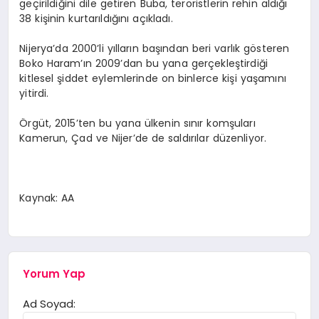
geçirildiğini dile getiren Buba, teröristlerin rehin aldığı
38 kişinin kurtarıldığını açıkladı.
Nijerya’da 2000’li yılların başından beri varlık gösteren
Boko Haram’ın 2009’dan bu yana gerçekleştirdiği
kitlesel şiddet eylemlerinde on binlerce kişi yaşamını
yitirdi.
Örgüt, 2015’ten bu yana ülkenin sınır komşuları
Kamerun, Çad ve Nijer’de de saldırılar düzenliyor.
Kaynak: AA
Yorum Yap
Ad Soyad: