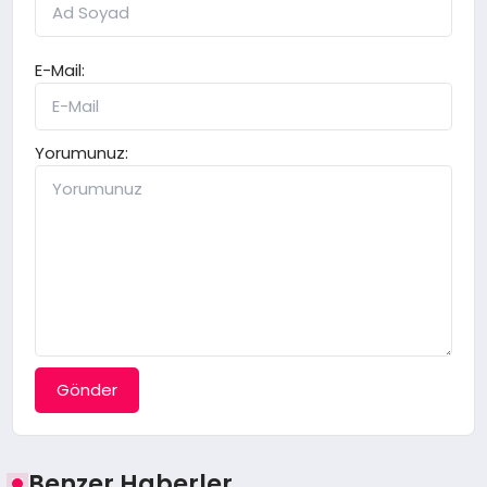
E-Mail:
Yorumunuz:
Gönder
Benzer Haberler