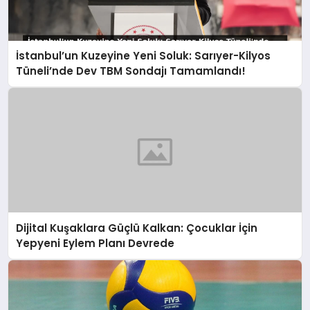
İstanbul’un Kuzeyine Yeni Soluk: Sarıyer-Kilyos
Tüneli’nde Dev TBM Sondajı Tamamlandı!
Dijital Kuşaklara Güçlü Kalkan: Çocuklar İçin
Yepyeni Eylem Planı Devrede