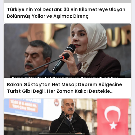
Türkiye’nin Yol Destanı: 30 Bin Kilometreye Ulaşan
Bölünmüş Yollar ve Aşılmaz Direnç
Bakan Göktaş’tan Net Mesaj: Deprem Bölgesine
Turist Gibi Değil, Her Zaman Kalıcı Destekle
Gidiyoruz!