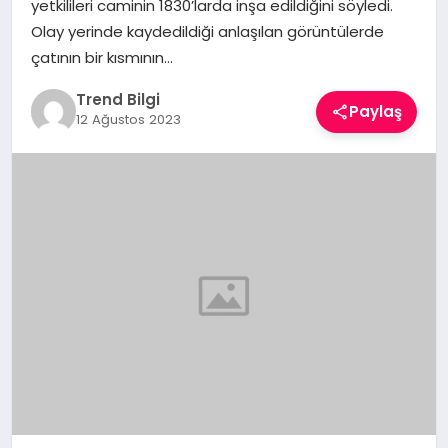
yetkilileri caminin 1830’larda inşa edildiğini söyledi.
TEKNOLOJI
Olay yerinde kaydedildiği anlaşılan görüntülerde
çatının bir kısmının…
YAŞAM
Trend Bilgi
Paylaş
12 Ağustos 2023