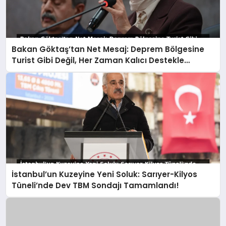
Bakan Göktaş’tan Net Mesaj: Deprem Bölgesine
Turist Gibi Değil, Her Zaman Kalıcı Destekle
Gidiyoruz!
İstanbul’un Kuzeyine Yeni Soluk: Sarıyer-Kilyos
Tüneli’nde Dev TBM Sondajı Tamamlandı!