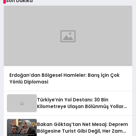
Son Dakika
Erdoğan’dan Bölgesel Hamleler: Barış İçin Çok
Yönlü Diplomasi
Türkiye’nin Yol Destanı: 30 Bin
Kilometreye Ulaşan Bölünmüş Yollar
ve Aşılmaz Direnç
Bakan Göktaş’tan Net Mesaj: Deprem
Bölgesine Turist Gibi Değil, Her Zaman