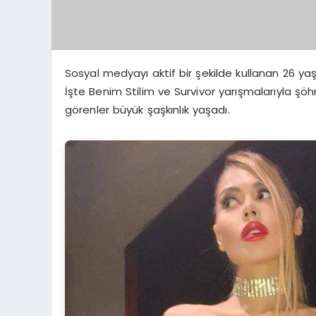
Sosyal medyayı aktif bir şekilde kullanan 26 ya
İşte Benim Stilim ve Survivor yarışmalarıyla şöh
görenler büyük şaşkınlık yaşadı.