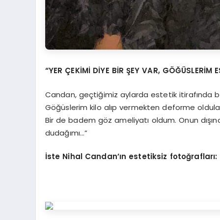
“YER ÇEKİMİ DİYE BİR ŞEY VAR, GÖĞÜSLERİM E
Candan, geçtiğimiz aylarda estetik itirafında b
Göğüslerim kilo alıp vermekten deforme oldular
Bir de badem göz ameliyatı oldum. Onun dışında
dudağımı…”
İste Nihal Candan’ın estetiksiz fotoğrafları: