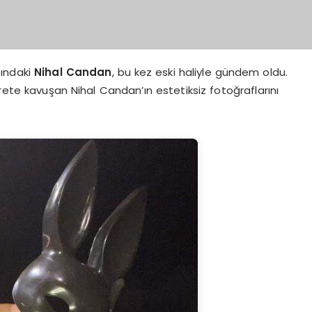
şındaki
Nihal Candan
, bu kez eski haliyle gündem oldu.
rete kavuşan Nihal Candan’ın estetiksiz fotoğraflarını