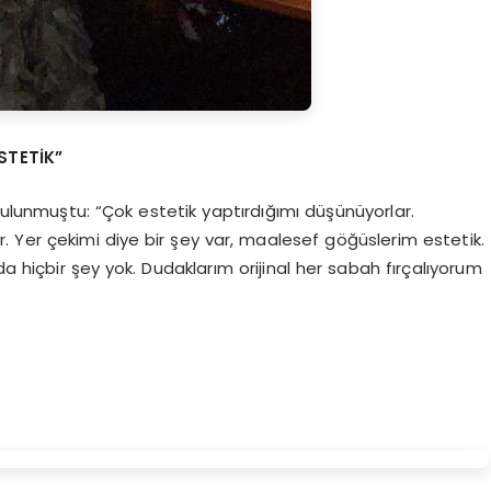
STETİK”
ulunmuştu: “Çok estetik yaptırdığımı düşünüyorlar.
. Yer çekimi diye bir şey var, maalesef göğüslerim estetik.
 hiçbir şey yok. Dudaklarım orijinal her sabah fırçalıyorum