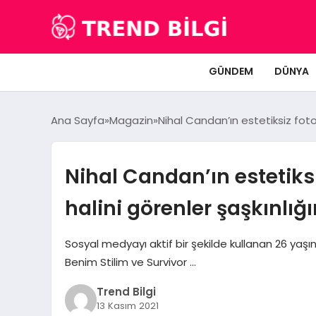
GÜNDEM
DÜNYA
Ana Sayfa
Magazin
Nihal Candan’ın estetiksiz fotoğ
Nihal Candan’ın estetiksiz
halini görenler şaşkınlığ
Sosyal medyayı aktif bir şekilde kullanan 26 yaşı
Benim Stilim ve Survivor …
Trend Bilgi
13 Kasım 2021