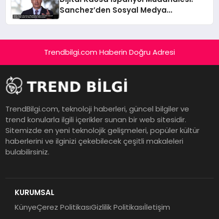
Sanchez’den Sosyal Medya
Patronlarına Beş Maddelik Ültimatom
Trendbilgi.com Haberin Doğru Adresi
TrendBilgi.com, teknoloji haberleri, güncel bilgiler ve
trend konularla ilgili içerikler sunan bir web sitesidir.
Sitemizde en yeni teknolojik gelişmeleri, popüler kültür
haberlerini ve ilginizi çekebilecek çeşitli makaleleri
bulabilirsiniz.
KURUMSAL
Künye
Çerez Politikası
Gizlilik Politikası
İletişim