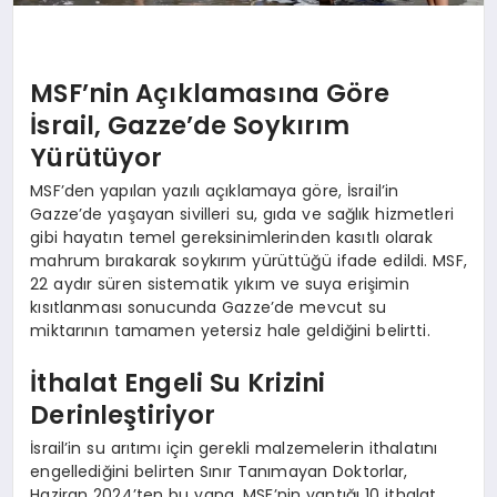
MSF’nin Açıklamasına Göre
İsrail, Gazze’de Soykırım
Yürütüyor
MSF’den yapılan yazılı açıklamaya göre, İsrail’in
Gazze’de yaşayan sivilleri su, gıda ve sağlık hizmetleri
gibi hayatın temel gereksinimlerinden kasıtlı olarak
mahrum bırakarak soykırım yürüttüğü ifade edildi. MSF,
22 aydır süren sistematik yıkım ve suya erişimin
kısıtlanması sonucunda Gazze’de mevcut su
miktarının tamamen yetersiz hale geldiğini belirtti.
İthalat Engeli Su Krizini
Derinleştiriyor
İsrail’in su arıtımı için gerekli malzemelerin ithalatını
engellediğini belirten Sınır Tanımayan Doktorlar,
Haziran 2024’ten bu yana, MSF’nin yaptığı 10 ithalat