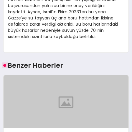
başvurusundan yalnızca birine onay verildiğini
kaydetti. Ayrıca, İsrail’in Ekim 2023’ten bu yana
Gazze’ye su taşıyan üç ana boru hattından ikisine
defalarca zarar verdiği aktarıldı. Bu boru hatlarındaki
büyük hasarlar nedeniyle suyun yüzde 70’inin
sistemdeki sızıntılarla kaybolduğu belirtildi.
Benzer Haberler