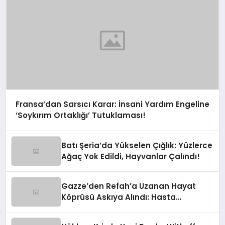
Fransa’dan Sarsıcı Karar: İnsani Yardım Engeline
‘Soykırım Ortaklığı’ Tutuklaması!
Batı Şeria’da Yükselen Çığlık: Yüzlerce
Ağaç Yok Edildi, Hayvanlar Çalındı!
Gazze’den Refah’a Uzanan Hayat
Köprüsü Askıya Alındı: Hasta
Tahliyelerinde Şok Gelişme