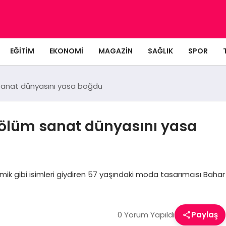
EĞITIM
EKONOMI
MAGAZIN
SAĞLIK
SPOR
sanat dünyasını yasa boğdu
 ölüm sanat dünyasını yasa
k gibi isimleri giydiren 57 yaşındaki moda tasarımcısı Bahar
0 Yorum Yapıldı
Paylaş