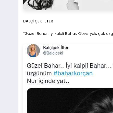
BALÇİÇEK İLTER
“Güzel Bahar, iyi kalpli Bahar. Ötesi yok, çok üz