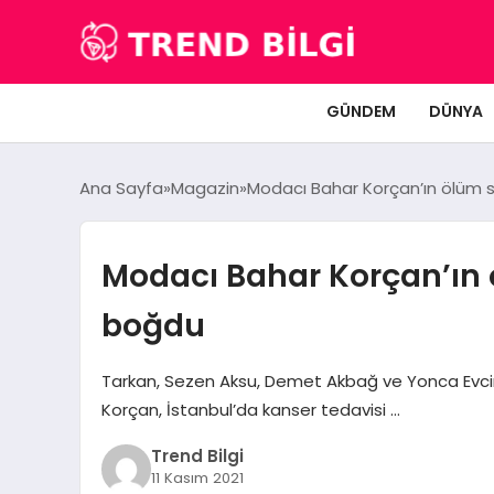
GÜNDEM
DÜNYA
Ana Sayfa
Magazin
Modacı Bahar Korçan’ın ölüm 
Modacı Bahar Korçan’ın
boğdu
Tarkan, Sezen Aksu, Demet Akbağ ve Yonca Evcimi
Korçan, İstanbul’da kanser tedavisi …
Trend Bilgi
11 Kasım 2021