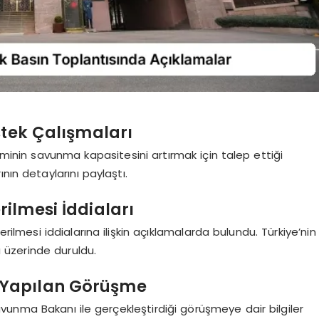
stek Çalışmaları
iminin savunma kapasitesini artırmak için talep ettiği
nın detaylarını paylaştı.
ilmesi İddiaları
rilmesi iddialarına ilişkin açıklamalarda bulundu. Türkiye’nin
 üzerinde duruldu.
 Yapılan Görüşme
vunma Bakanı ile gerçekleştirdiği görüşmeye dair bilgiler