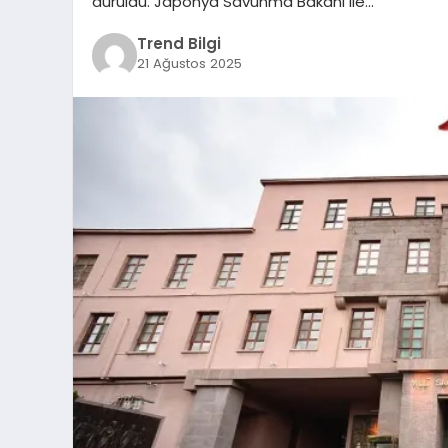
duruldu. Japonya Savunma Bakanı ile…
Trend Bilgi
21 Ağustos 2025