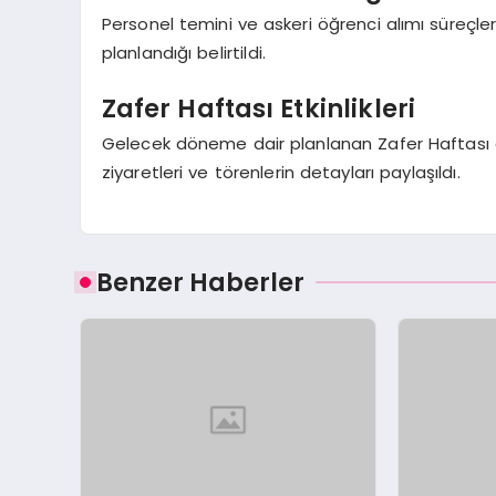
Personel temini ve askeri öğrenci alımı süreçle
planlandığı belirtildi.
Zafer Haftası Etkinlikleri
Gelecek döneme dair planlanan Zafer Haftası etkin
ziyaretleri ve törenlerin detayları paylaşıldı.
Benzer Haberler