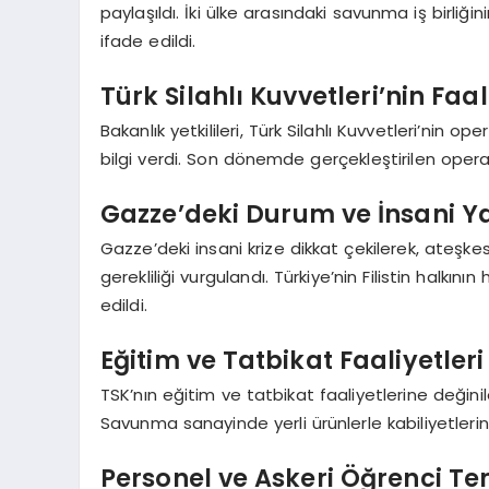
paylaşıldı. İki ülke arasındaki savunma iş birliğin
ifade edildi.
Türk Silahlı Kuvvetleri’nin Faa
Bakanlık yetkilileri, Türk Silahlı Kuvvetleri’nin 
bilgi verdi. Son dönemde gerçekleştirilen operas
Gazze’deki Durum ve İnsani Y
Gazze’deki insani krize dikkat çekilerek, ateşke
gerekliliği vurgulandı. Türkiye’nin Filistin ha
edildi.
Eğitim ve Tatbikat Faaliyetleri
TSK’nın eğitim ve tatbikat faaliyetlerine değinile
Savunma sanayinde yerli ürünlerle kabiliyetlerin a
Personel ve Askeri Öğrenci Tem