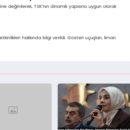
rine değinilerek, TSK’nın dinamik yapısına uygun olarak
likleri hakkında bilgi verildi. Gösteri uçuşları, liman