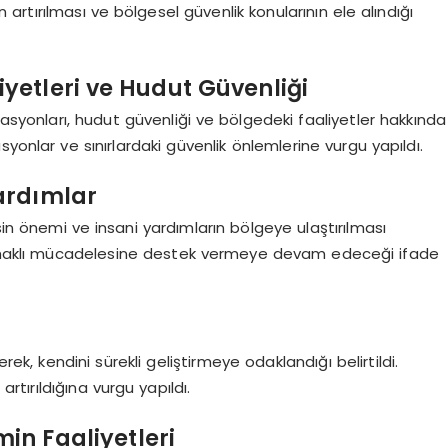
in artırılması ve bölgesel güvenlik konularının ele alındığı
liyetleri ve Hudut Güvenliği
operasyonları, hudut güvenliği ve bölgedeki faaliyetler hakkında
yonlar ve sınırlardaki güvenlik önlemlerine vurgu yapıldı.
ardımlar
sin önemi ve insani yardımların bölgeye ulaştırılması
lkının haklı mücadelesine destek vermeye devam edeceği ifade
rek, kendini sürekli geliştirmeye odaklandığı belirtildi.
rtırıldığına vurgu yapıldı.
in Faaliyetleri