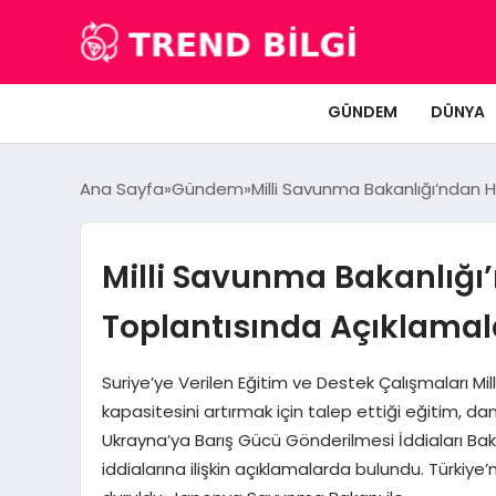
GÜNDEM
DÜNYA
Ana Sayfa
Gündem
Milli Savunma Bakanlığı’ndan H
Milli Savunma Bakanlığı’
Toplantısında Açıklamal
Suriye’ye Verilen Eğitim ve Destek Çalışmaları Mi
kapasitesini artırmak için talep ettiği eğitim, da
Ukrayna’ya Barış Gücü Gönderilmesi İddiaları Bak
iddialarına ilişkin açıklamalarda bulundu. Türkiy