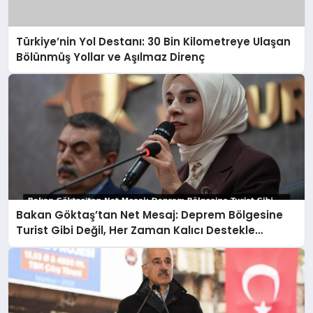
Türkiye’nin Yol Destanı: 30 Bin Kilometreye Ulaşan
Bölünmüş Yollar ve Aşılmaz Direnç
Bakan Göktaş’tan Net Mesaj: Deprem Bölgesine
Turist Gibi Değil, Her Zaman Kalıcı Destekle
Gidiyoruz!