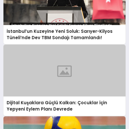
İstanbul’un Kuzeyine Yeni Soluk: Sarıyer-Kilyos
Tüneli’nde Dev TBM Sondajı Tamamlandı!
Dijital Kuşaklara Güçlü Kalkan: Çocuklar İçin
Yepyeni Eylem Planı Devrede