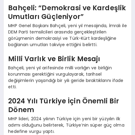
Bahçeli: “Demokrasi ve Kardeşlik
Umutları Güçleniyor”
MHP Genel Başkanı Bahçeli, yeni yıl mesajında, İmralı ile
DEM Parti temsilcileri arasında gerçekleştirilen
görüşmenin demokrasiyi ve Türk-Kürt kardeşliğine
bağlanan umutları takviye ettiğini belirtti.
Milli Varlık ve Birlik Mesajı
Bahçeli, yeni yıl arifesinde milli varlığın ve birliğin
korunması gerektiğini vurgulayarak, tarihsel
değişimlerin yaşandığı bir yılı geride bıraktıklarını ifade
etti.
2024 Yılı Türkiye İçin Önemli Bir
Dönem
MHP lideri, 2024 yılının Türkiye için yeni bir yüzyılın ilk
adımı olduğunu belirterek, Türkiye’nin süper güç olma
hedefine vurgu yaptı.