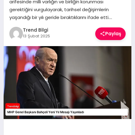
arifesinde milli varlığın ve birliğin korunması
TEKNOLOJI
gerektiğini vurgulayarak, tarihsel değişimlerin
yaşandığı bir yılı geride bıraktıklarını ifade etti….
YAŞAM
Trend Bilgi
Paylaş
13 Şubat 2025