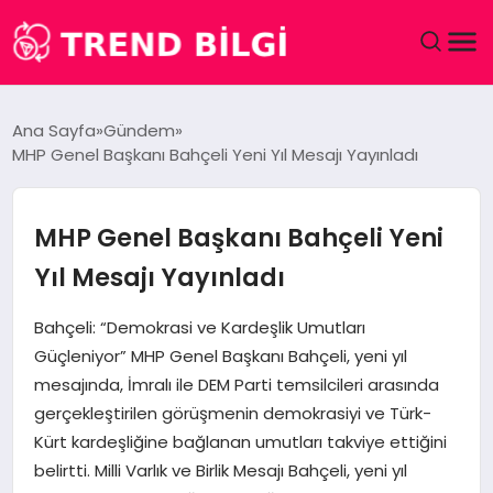
GÜNDEM
Ana Sayfa
Gündem
MHP Genel Başkanı Bahçeli Yeni Yıl Mesajı Yayınladı
DÜNYA
EĞITIM
MHP Genel Başkanı Bahçeli Yeni
Yıl Mesajı Yayınladı
EKONOMI
Bahçeli: “Demokrasi ve Kardeşlik Umutları
MAGAZIN
Güçleniyor” MHP Genel Başkanı Bahçeli, yeni yıl
mesajında, İmralı ile DEM Parti temsilcileri arasında
SAĞLIK
gerçekleştirilen görüşmenin demokrasiyi ve Türk-
Kürt kardeşliğine bağlanan umutları takviye ettiğini
SPOR
belirtti. Milli Varlık ve Birlik Mesajı Bahçeli, yeni yıl