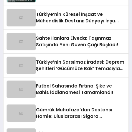
Türkiye’nin Küresel İnşaat ve
Mühendislik Destanı: Dünyayı İnşa
Eden Türk Eli
Sahte İlanlara Elveda: Taşınmaz
Satışında Yeni Güven Çağı Başladı!
Türkiye’nin Sarsılmaz İradesi: Deprem
Şehitleri ‘Gücümüze Bak’ Temasıyla
Anılıyor
Futbol Sahasında Fırtına: Şike ve
Bahis İddianamesi Tamamlandı!
Gümrük Muhafaza’dan Destansı
Hamle: Uluslararası Sigara
Kaçakçılığına Çok Yönlü Tokat